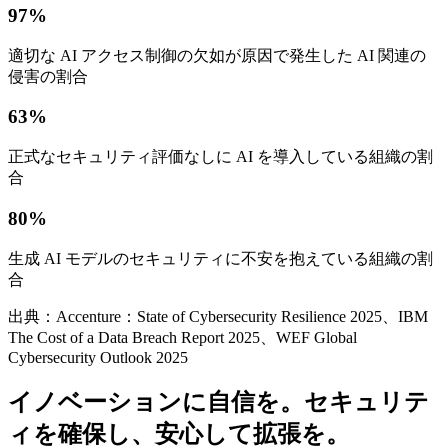
97%
適切な AI アクセス制御の欠如が原因で発生した AI 関連の
侵害の割合
63%
正式なセキュリティ評価なしに AI を導入している組織の割
合
80%
生成 AI モデルのセキュリティに不安を抱えている組織の割
合
出典：Accenture：State of Cybersecurity Resilience 2025、IBM
The Cost of a Data Breach Report 2025、WEF Global
Cybersecurity Outlook 2025
イノベーションに自信を。セキュリテ
ィを確保し、安心して拡張を。