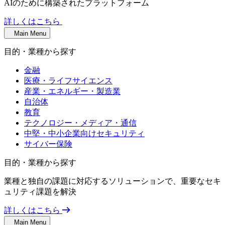
AIのために構築されたプラットフォーム
詳しくはこちら
Main Menu
目的・業種から探す
金融
医療・ライフサイエンス
産業・エネルギー・製造業
自治体
教育
テクノロジー・メディア・通信
中堅・中小企業向けセキュリティ
サイバー保険
目的・業種から探す
業種と独自の課題に対応するソリューションで、重要なセキ
ュリティ課題を解決
詳しくはこちら
Main Menu