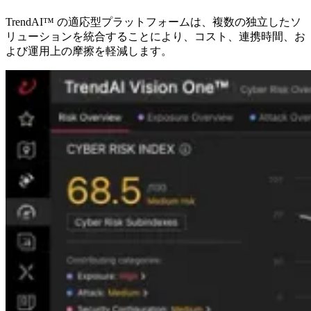
TrendAI™ の適応型プラットフォームは、複数の独立したソ
リューションを統合することにより、コスト、連携時間、お
よび運用上の摩擦を軽減します。