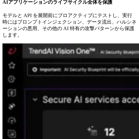
AIアプリケーションのライフサイクル全体を保護
モデルと API を展開前にプロアクティブにテストし、実行
時にはプロンプトインジェクション、データ流出、ハルシネ
ーションの悪用、その他の AI 特有の攻撃パターンから保護
します。