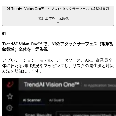
01
TrendAI Vision One™ で、AIのアタックサーフェス（攻撃対象領
域）全体を一元監視
01
TrendAI Vision One™ で、AIのアタックサーフェス（攻撃対
象領域）全体を一元監視
アプリケーション、モデル、データソース、API、従業員全
体にわたる利用状況をマッピングし、リスクの発生源と対策
方法を明確にします。