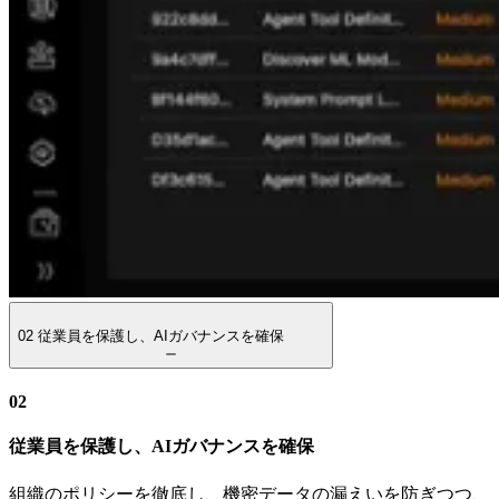
02
従業員を保護し、AIガバナンスを確保
02
従業員を保護し、AIガバナンスを確保
組織のポリシーを徹底し、機密データの漏えいを防ぎつつ、