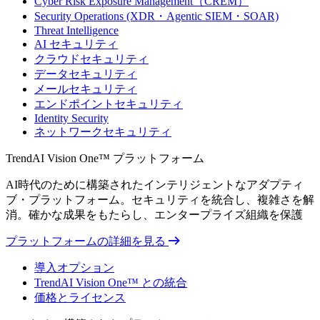
Cyber Risk Exposure Management（CREM）
Security Operations (XDR・Agentic SIEM・SOAR)
Threat Intelligence
AI セキュリティ
クラウドセキュリティ
データセキュリティ
メールセキュリティ
エンドポイントセキュリティ
Identity Security
ネットワークセキュリティ
TrendAI Vision One™ プラットフォーム
AI時代のために構築されたインテリジェントなアダプティ
ブ・プラットフォーム。セキュリティを統合し、複雑さを解
消。確かな成果をもたらし、エンタープライズ組織を保護
プラットフォームの詳細を見る
導入オプション
TrendAI Vision One™ との統合
価格とライセンス