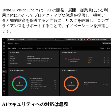
TrendAI Vision One™ は、AI の開発、展開、従業員による利
用全体にわたってプロアクティブな保護を提供し、機密デー
タと知的財産を保護すると同時に、リスクを軽減し、コンプ
ライアンスをサポートすることで、イノベーションを推進し
ます。
AIセキュリティへの対応は急務