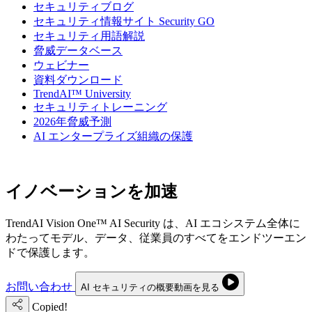
セキュリティブログ
セキュリティ情報サイト Security GO
セキュリティ用語解説
脅威データベース
ウェビナー
資料ダウンロード
TrendAI™ University
セキュリティトレーニング
2026年脅威予測
AI エンタープライズ組織の保護
安全なAIで
イノベーションを加速
TrendAI Vision One™ AI Security は、AI エコシステム全体に
わたってモデル、データ、従業員のすべてをエンドツーエン
ドで保護します。
お問い合わせ
AI セキュリティの概要動画を見る
Copied!