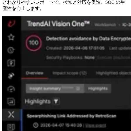
とわかりやすいレポートで、検知と対応を促進、SOC の生
産性を向上します。