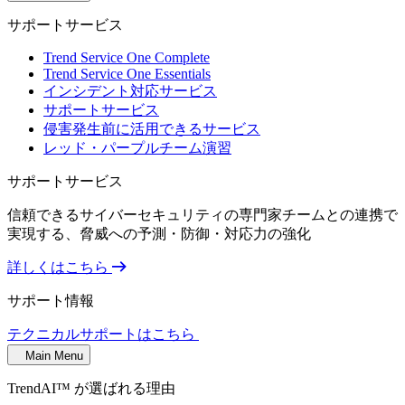
サポートサービス
Trend Service One Complete
Trend Service One Essentials
インシデント対応サービス
サポートサービス
侵害発生前に活用できるサービス
レッド・パープルチーム演習
サポートサービス
信頼できるサイバーセキュリティの専門家チームとの連携で
実現する、脅威への予測・防御・対応力の強化
詳しくはこちら
サポート情報
テクニカルサポートはこちら
Main Menu
TrendAI™ が選ばれる理由