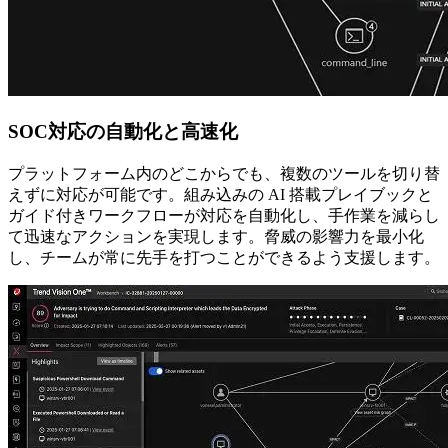
SOC対応の自動化と高速化
プラットフォーム内のどこからでも、複数のツールを切り替
えずに対応が可能です。組み込みの AI 搭載プレイブックと
ガイド付きワークフローが対応を自動化し、手作業を減らし
て迅速なアクションを実現します。脅威の影響力を最小化
し、チームが常に先手を打つことができるよう支援します。