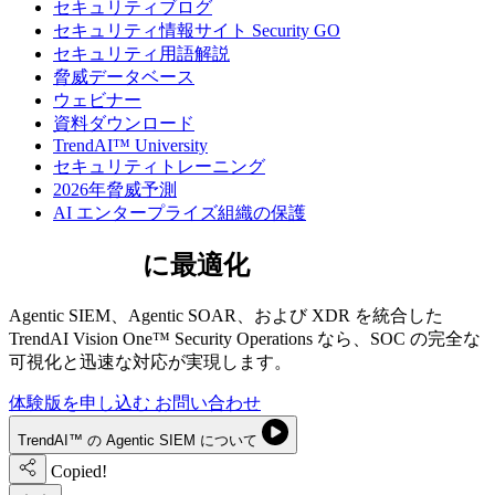
セキュリティブログ
セキュリティ情報サイト Security GO
セキュリティ用語解説
脅威データベース
ウェビナー
資料ダウンロード
TrendAI™ University
セキュリティトレーニング
2026年脅威予測
AI エンタープライズ組織の保護
次世代SOC
に最適化
Agentic SIEM、Agentic SOAR、および XDR を統合した
TrendAI Vision One™ Security Operations なら、SOC の完全な
可視化と迅速な対応が実現します。
体験版を申し込む
お問い合わせ
TrendAI™ の Agentic SIEM について
Copied!