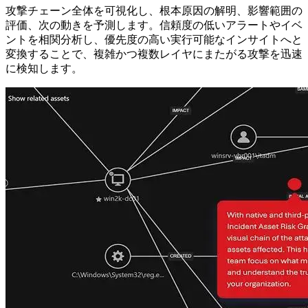
攻撃チェーン全体を可視化し、根本原因の解明、影響範囲の
評価、次の動きを予測します。信頼度の低いアラートやイベ
ントを相関分析し、優先度の高い実行可能なインサイトへと
変換することで、複雑かつ複数レイヤにまたがる攻撃を迅速
に検知します。