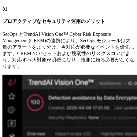
01
プロアクティブなセキュリティ運用のメリット
SecOps とTrendAI Vision One™ Cyber Risk Exposure
Management (CREM)の連携により、SecOps モジュールは大
量のアラートをより分け、今対応が必要なイベントを優先し
ます。CREM のアセットおよび脆弱性のリスクスコアによ
り、対応すべき対象が明確になり、推測に頼る必要がなくな
ります。