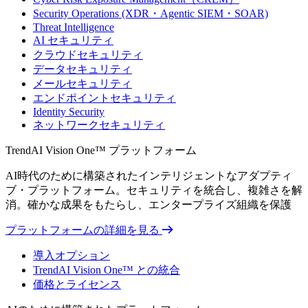
Security Operations (XDR・Agentic SIEM・SOAR)
Threat Intelligence
AI セキュリティ
クラウドセキュリティ
データセキュリティ
メールセキュリティ
エンドポイントセキュリティ
Identity Security
ネットワークセキュリティ
TrendAI Vision One™ プラットフォーム
AI時代のために構築されたインテリジェントなアダプティ
ブ・プラットフォーム。セキュリティを統合し、複雑さを解
消。確かな成果をもたらし、エンタープライズ組織を保護
プラットフォームの詳細を見る
導入オプション
TrendAI Vision One™ との統合
価格とライセンス