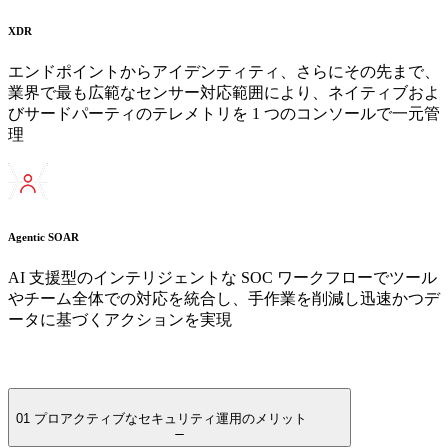
XDR
エンドポイントからアイデンティティ、さらにその先まで、
業界で最も広範なセンサー対応範囲により、ネイティブおよ
びサードパーティのテレメトリを 1 つのコンソールで一元管
理
Agentic SOAR
AI 支援型のインテリジェントな SOC ワークフローでツール
やチーム全体での対応を統合し、手作業を削減し迅速かつデ
ータに基づくアクションを実現
01
プロアクティブなセキュリティ運用のメリット