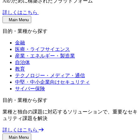
AIのために構築されたプラットフォーム
詳しくはこちら
Main Menu
目的・業種から探す
金融
医療・ライフサイエンス
産業・エネルギー・製造業
自治体
教育
テクノロジー・メディア・通信
中堅・中小企業向けセキュリティ
サイバー保険
目的・業種から探す
業種と独自の課題に対応するソリューションで、重要なセキ
ュリティ課題を解決
詳しくはこちら
Main Menu