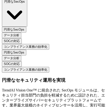
円滑なSecOps
円滑なSecOps
データ分析
SOCの対応
コンプライアンス業務の効率化
円滑なSecOps
データ分析
SOCの対応
コンプライアンス業務の効率化
円滑なセキュリティ運用を実現
TrendAI Vision One™ に統合された SecOps モジュールは、セ
キュリティ担当部門の負担を軽減するために設計された、エ
ンタープライズサイバーセキュリティプラットフォームで
す。業界最大規模のネイティブセンサーを活用し、実行可能