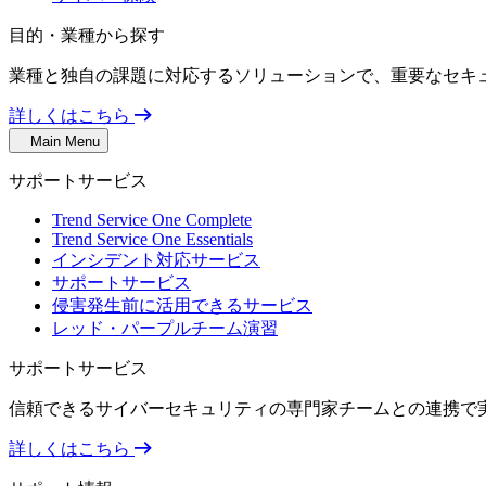
目的・業種から探す
業種と独自の課題に対応するソリューションで、重要なセキ
詳しくはこちら
Main Menu
サポートサービス
Trend Service One Complete
Trend Service One Essentials
インシデント対応サービス
サポートサービス
侵害発生前に活用できるサービス
レッド・パープルチーム演習
サポートサービス
信頼できるサイバーセキュリティの専門家チームとの連携で
詳しくはこちら