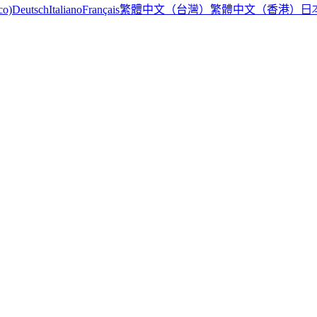
繁體中文（台灣）
繁體中文（香港）
日
co)
Deutsch
Italiano
Français