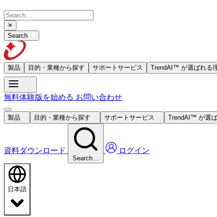
Search
製品
目的・業種から探す
サポートサービス
TrendAI™ が選ばれる
無料体験版を始める
お問い合わせ
製品
目的・業種から探す
サポートサービス
TrendAI™ が
資料ダウンロード
ログイン
Search…
日本語