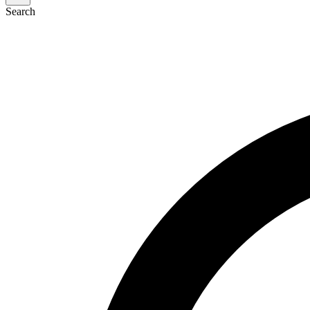
Search