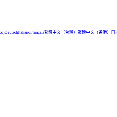
繁體中文（台灣）
繁體中文（香港）
日
co)
Deutsch
Italiano
Français