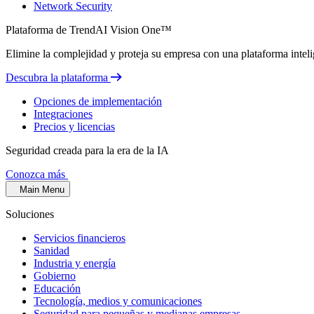
Network Security
Plataforma de TrendAI Vision One™
Elimine la complejidad y proteja su empresa con una plataforma inteli
Descubra la plataforma
Opciones de implementación
Integraciones
Precios y licencias
Seguridad creada para la era de la IA
Conozca más
Main Menu
Soluciones
Servicios financieros
Sanidad
Industria y energía
Gobierno
Educación
Tecnología, medios y comunicaciones
Seguridad para pequeñas y medianas empresas