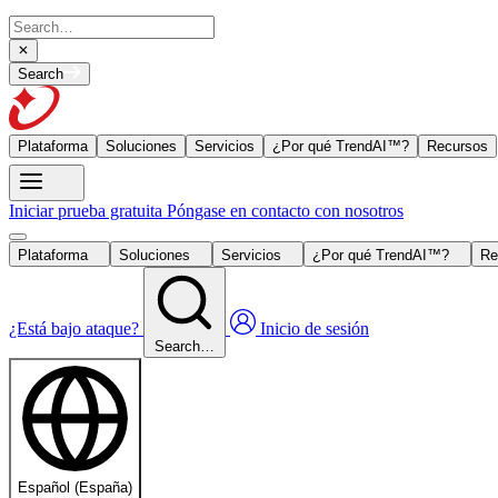
Search
Plataforma
Soluciones
Servicios
¿Por qué TrendAI™?
Recursos
Iniciar prueba gratuita
Póngase en contacto con nosotros
Plataforma
Soluciones
Servicios
¿Por qué TrendAI™?
Re
¿Está bajo ataque?
Inicio de sesión
Search…
Español (España)