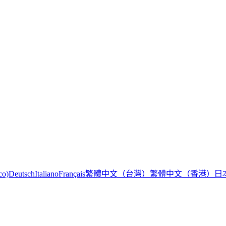
繁體中文（台灣）
繁體中文（香港）
日
co)
Deutsch
Italiano
Français