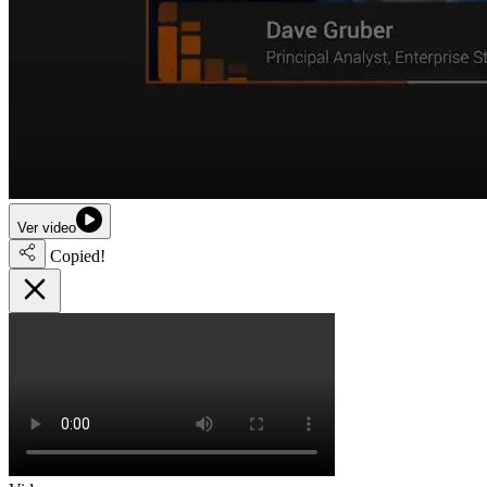
Ver video
Copied!