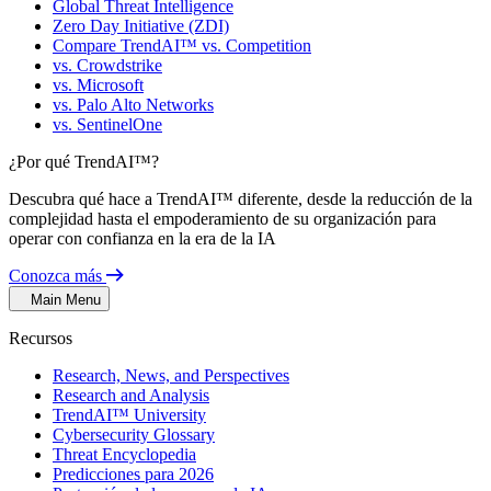
Global Threat Intelligence
Zero Day Initiative (ZDI)
Compare TrendAI™ vs. Competition
vs. Crowdstrike
vs. Microsoft
vs. Palo Alto Networks
vs. SentinelOne
¿Por qué TrendAI™?
Descubra qué hace a TrendAI™ diferente, desde la reducción de la
complejidad hasta el empoderamiento de su organización para
operar con confianza en la era de la IA
Conozca más
Main Menu
Recursos
Research, News, and Perspectives
Research and Analysis
TrendAI™ University
Cybersecurity Glossary
Threat Encyclopedia
Predicciones para 2026