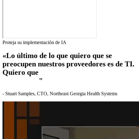
Proteja su implementación de IA
«Lo último de lo que quiero que se
preocupen nuestros proveedores es de TI.
Quiero que
se centren en ofrecer atención
al paciente.
"
- Stuart Samples, CTO, Northeast Georgia Health Systems