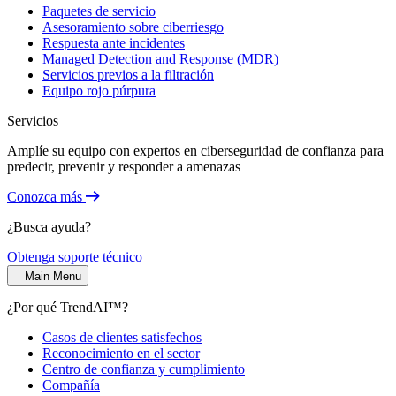
Paquetes de servicio
Asesoramiento sobre ciberriesgo
Respuesta ante incidentes
Managed Detection and Response (MDR)
Servicios previos a la filtración
Equipo rojo púrpura
Servicios
Amplíe su equipo con expertos en ciberseguridad de confianza para
predecir, prevenir y responder a amenazas
Conozca más
¿Busca ayuda?
Obtenga soporte técnico
Main Menu
¿Por qué TrendAI™?
Casos de clientes satisfechos
Reconocimiento en el sector
Centro de confianza y cumplimiento
Compañía