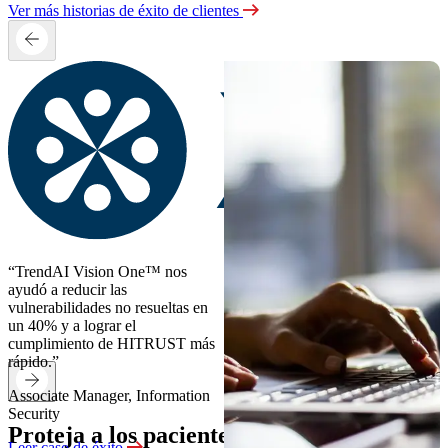
Ver más historias de éxito de clientes
“TrendAI Vision One™ nos
ayudó a reducir las
vulnerabilidades no resueltas en
un 40% y a lograr el
cumplimiento de HITRUST más
rápido.”
Associate Manager, Information
Security
Proteja a los pacientes y el tiempo de
Leer caso de éxito