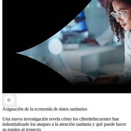
Asignación de la economía de datos sanitarios
Una nueva investigación revela cómo los ciberdelincuentes han
industrializado los ataques a la atención sanitaria y qué puede hacer
su equipo al respecto