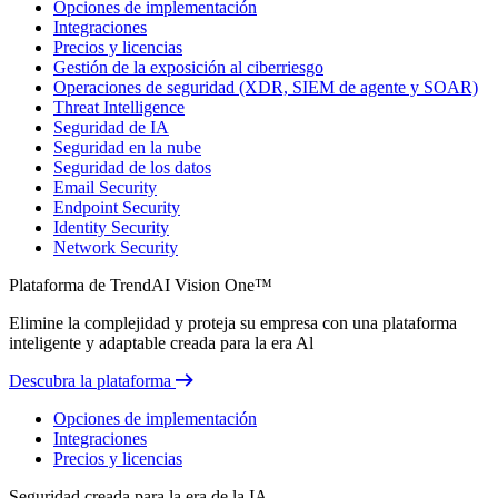
Opciones de implementación
Integraciones
Precios y licencias
Gestión de la exposición al ciberriesgo
Operaciones de seguridad (XDR, SIEM de agente y SOAR)
Threat Intelligence
Seguridad de IA
Seguridad en la nube
Seguridad de los datos
Email Security
Endpoint Security
Identity Security
Network Security
Plataforma de TrendAI Vision One™
Elimine la complejidad y proteja su empresa con una plataforma
inteligente y adaptable creada para la era Al
Descubra la plataforma
Opciones de implementación
Integraciones
Precios y licencias
Seguridad creada para la era de la IA