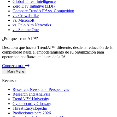
Global Threat Intelligence
Zero Day Initiative (ZDI)
Compare TrendAI™ vs. Competition
vs. Crowdstrike
vs. Microsoft
vs. Palo Alto Networks
vs. SentinelOne
¿Por qué TrendAI™?
Descubra qué hace a TrendAI™ diferente, desde la reducción de la
complejidad hasta el empoderamiento de su organización para
operar con confianza en la era de la IA
Conozca más
Main Menu
Recursos
Research, News, and Perspectives
Research and Analysis
TrendAI™ University
Cybersecurity Glossary
Threat Encyclopedia
Predicciones para 2026