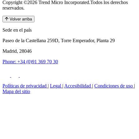
Copyright ©2026 Trend Micro Incorporated.
Todos los derechos
reservados.
Volver arriba
Sede en el país
Paseo de la Castellana 259D, Torre Emperador, Planta 29
Madrid, 28046
Phone: +34 (0)91 369 70 30
Políticas de privacidad
|
Legal
|
Accesibilidad
|
Condiciones de uso
|
Mapa del sitio