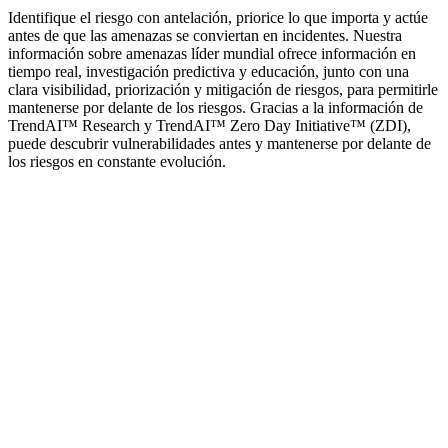
Identifique el riesgo con antelación, priorice lo que importa y actúe
antes de que las amenazas se conviertan en incidentes. Nuestra
información sobre amenazas líder mundial ofrece información en
tiempo real, investigación predictiva y educación, junto con una
clara visibilidad, priorización y mitigación de riesgos, para permitirle
mantenerse por delante de los riesgos. Gracias a la información de
TrendAI™ Research y TrendAI™ Zero Day Initiative™ (ZDI),
puede descubrir vulnerabilidades antes y mantenerse por delante de
los riesgos en constante evolución.