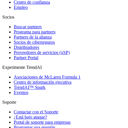
Centro de confianza
Empleo
Socios
Buscar partners
Programa para partners
Partners de la alianza
Socios de ciberseguros
Distribuidores
Proveedores de servicios (xSP)
Partner Portal
Experimente TrendAI
Asociaciones de McLaren Formula 1
Centro de información ejecutiva
TrendAI™ Spark
Eventos
Soporte
Contactar con el Soporte
¿Está bajo ataque?
Portal de soporte para empresas
Programar una reunión