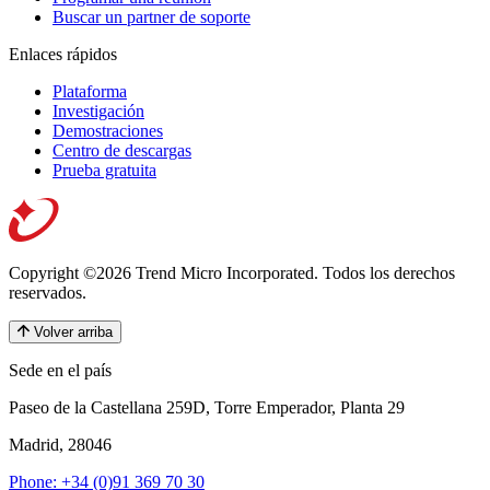
Buscar un partner de soporte
Enlaces rápidos
Plataforma
Investigación
Demostraciones
Centro de descargas
Prueba gratuita
Copyright ©2026 Trend Micro Incorporated.
Todos los derechos
reservados.
Volver arriba
Sede en el país
Paseo de la Castellana 259D, Torre Emperador, Planta 29
Madrid, 28046
Phone: +34 (0)91 369 70 30