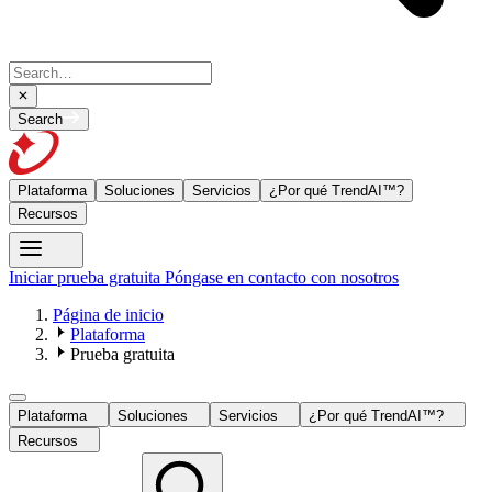
Search
Plataforma
Soluciones
Servicios
¿Por qué TrendAI™?
Recursos
Iniciar prueba gratuita
Póngase en contacto con nosotros
Página de inicio
Plataforma
Prueba gratuita
Plataforma
Soluciones
Servicios
¿Por qué TrendAI™?
Recursos