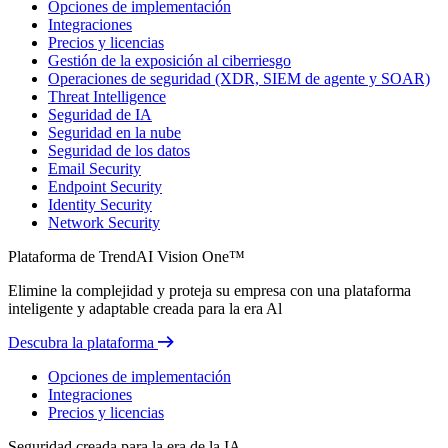
Opciones de implementación
Integraciones
Precios y licencias
Gestión de la exposición al ciberriesgo
Operaciones de seguridad (XDR, SIEM de agente y SOAR)
Threat Intelligence
Seguridad de IA
Seguridad en la nube
Seguridad de los datos
Email Security
Endpoint Security
Identity Security
Network Security
Plataforma de TrendAI Vision One™
Elimine la complejidad y proteja su empresa con una plataforma
inteligente y adaptable creada para la era Al
Descubra la plataforma
Opciones de implementación
Integraciones
Precios y licencias
Seguridad creada para la era de la IA