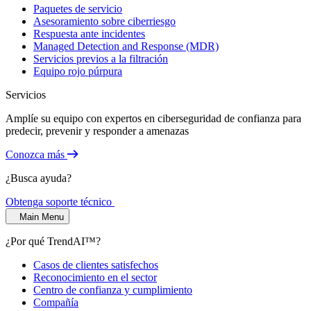
Paquetes de servicio
Asesoramiento sobre ciberriesgo
Respuesta ante incidentes
Managed Detection and Response (MDR)
Servicios previos a la filtración
Equipo rojo púrpura
Servicios
Amplíe su equipo con expertos en ciberseguridad de confianza para
predecir, prevenir y responder a amenazas
Conozca más
¿Busca ayuda?
Obtenga soporte técnico
Main Menu
¿Por qué TrendAI™?
Casos de clientes satisfechos
Reconocimiento en el sector
Centro de confianza y cumplimiento
Compañía