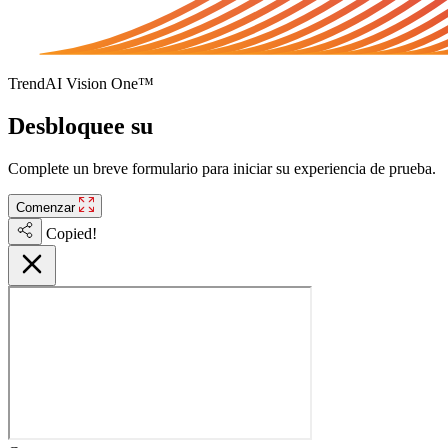
TrendAI Vision One™
Desbloquee su
prueba gratuita
Complete un breve formulario para iniciar su experiencia de prueba.
Comenzar
Copied!