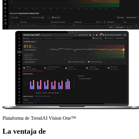
Plataforma de TrendAI Vision One™
La ventaja de
TrendAI™