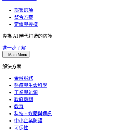
部署選項
整合方案
定價與授權
專為 AI 時代打造的防護
進一步了解
Main Menu
解決方案
金融服務
醫療與生命科學
工業與能源
政府機關
教育
科技、媒體與通訊
中小企業防護
可保性