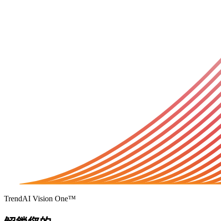
TrendAI Vision One™