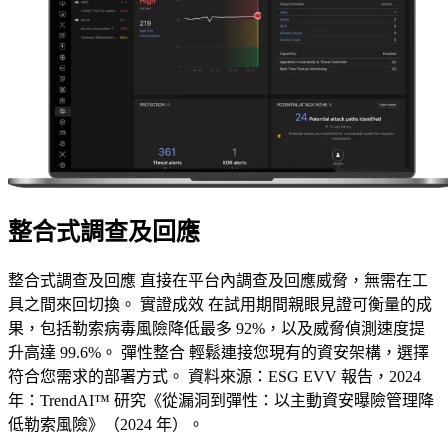
整合式調查及回應
整合式調查及回應 直接在平台內調查及回應威脅，無需在工
具之間來回切換。 實證成效 在試用期間親眼見證可衡量的成
果，包括勒索病毒風險降低最多 92%，以及威脅偵測速度提
升高達 99.6%。 彈性整合 輕鬆連接您現有的資安架構，選擇
符合您需求的部署方式。 資料來源：ESG EVV 報告，2024
年：TrendAI™ 研究《從漏洞到彈性：以主動資安曝險管理降
低勒索風險》（2024 年）。