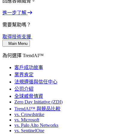
回應各類威脅。
進一步了解
需要幫助嗎？
取得技術支援
Main Menu
為何選擇 TrendAI™
客戶成功故事
業界肯定
法規遵循與信任中心
公司介紹
全球威脅情資
Zero Day Initiative (ZDI)
TrendAI™ 與競品比較
vs. Crowdstrike
vs. Microsoft
vs. Palo Alto Networks
vs. SentinelOne