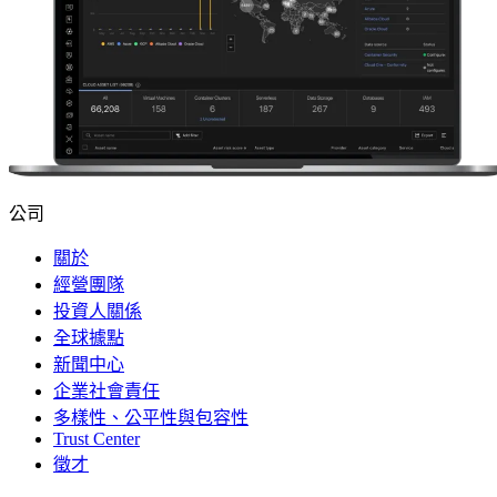
公司
關於
經營團隊
投資人關係
全球據點
新聞中心
企業社會責任
多樣性、公平性與包容性
Trust Center
徵才