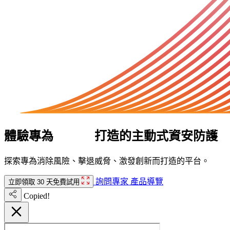
體驗專為
AI 時代
打造的主動式資安防護
探索專為消除風險、擊退威脅、激發創新而打造的平台。
詢問專家
產品導覽
立即領取 30 天免費試用
Copied!