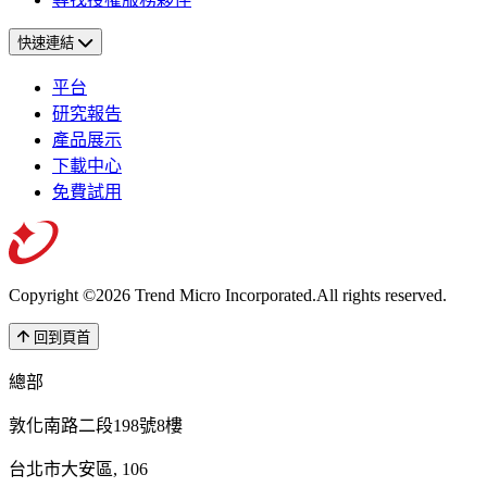
快速連結
平台
研究報告
產品展示
下載中心
免費試用
Copyright ©2026 Trend Micro Incorporated.
All rights reserved.
回到頁首
總部
敦化南路二段198號8樓
台北市大安區, 106