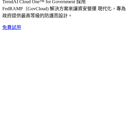
TrendAI Cloud One™ for Government 採用
FedRAMP（GovCloud) 解決方案來讓資安營運 現代化，專為
政府提供最高等級的防護而設計。
免費試用