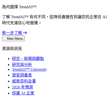
為何選擇 TrendAI™
了解 TrendAI™ 有何不同，從降低複雜性到讓您的企業在 AI
時代充滿信心地營運。
進一步了解
Main Menu
資源與洞見
研究、新聞與觀點
研究與分析
TrendAI™ University
資安詞彙表
威脅百科全書
2026 年預測
保護 AI 企業