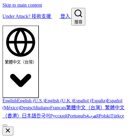
Skip to main content
Under Attack?
技術支援
登入
搜尋
繁體中文（台灣）
English
English (U.S.)
English (U.K.)
Español (España)
Español
繁體中文（台灣）
繁體中文
(México)
Deutsch
Italiano
Français
（香港）
한국어
日本語
العربية
Русский
Português
Polski
Türkçe