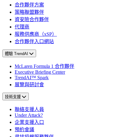
合作夥伴方案
策略聯盟夥伴
資安險合作夥伴
代理商
服務供應商（xSP）
合作夥伴入口網站
體驗 TrendAI
McLaren Formula 1 合作夥伴
Executive Briefing Center
TrendAI™ Spark
展覽與研討會
技術支援
聯絡支援人員
Under Attack?
企業支援入口
預約會議
尋找授權服務夥伴