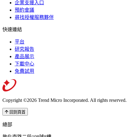
企業支援入口
預約會議
尋找授權服務夥伴
快速連結
平台
研究報告
產品展示
下載中心
免費試用
Copyright ©2026 Trend Micro Incorporated.
All rights reserved.
回到頁首
總部
敦化南路二段198號8樓