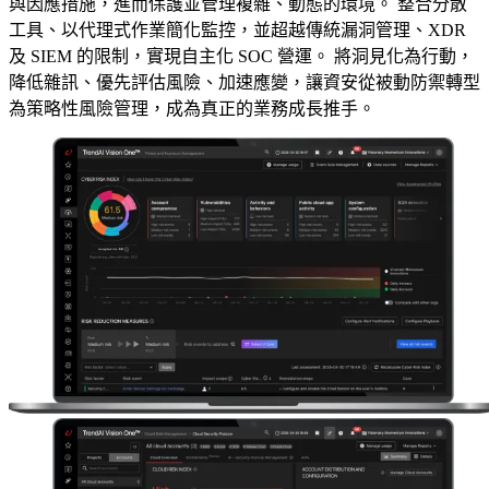
與因應措施，進而保護並管理複雜、動態的環境。 整合分散
工具、以代理式作業簡化監控，並超越傳統漏洞管理、XDR
及 SIEM 的限制，實現自主化 SOC 營運。 將洞見化為行動，
降低雜訊、優先評估風險、加速應變，讓資安從被動防禦轉型
為策略性風險管理，成為真正的業務成長推手。