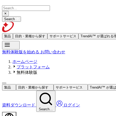
Search
製品
目的・業種から探す
サポートサービス
TrendAI™ が選ばれる
無料体験版を始める
お問い合わせ
ホームページ
プラットフォーム
無料体験版
製品
目的・業種から探す
サポートサービス
TrendAI™ が
資料ダウンロード
ログイン
Search…