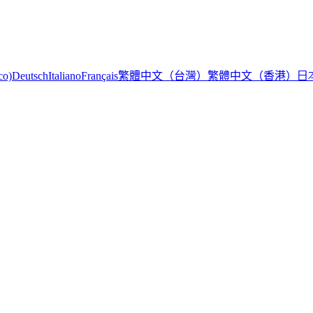
繁體中文（台灣）
繁體中文（香港）
日
co)
Deutsch
Italiano
Français