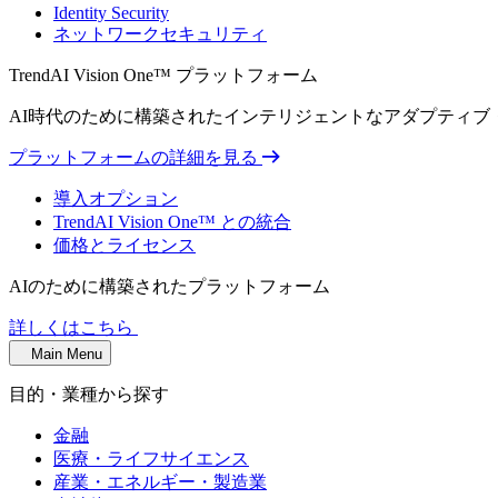
Identity Security
ネットワークセキュリティ
TrendAI Vision One™ プラットフォーム
AI時代のために構築されたインテリジェントなアダプティ
プラットフォームの詳細を見る
導入オプション
TrendAI Vision One™ との統合
価格とライセンス
AIのために構築されたプラットフォーム
詳しくはこちら
Main Menu
目的・業種から探す
金融
医療・ライフサイエンス
産業・エネルギー・製造業