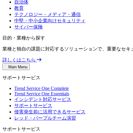
自治体
教育
テクノロジー・メディア・通信
中堅・中小企業向けセキュリティ
サイバー保険
目的・業種から探す
業種と独自の課題に対応するソリューションで、重要なセキ
詳しくはこちら
Main Menu
サポートサービス
Trend Service One Complete
Trend Service One Essentials
インシデント対応サービス
サポートサービス
侵害発生前に活用できるサービス
レッド・パープルチーム演習
サポートサービス