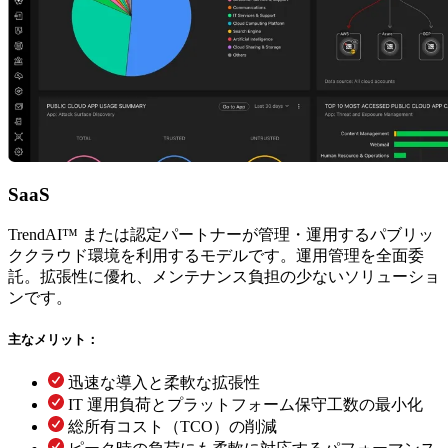
SaaS
TrendAI™ または認定パートナーが管理・運用するパブリッ
ククラウド環境を利用するモデルです。運用管理を全面委
託。拡張性に優れ、メンテナンス負担の少ないソリューショ
ンです。
主なメリット：
迅速な導入と柔軟な拡張性
IT 運用負荷とプラットフォーム保守工数の最小化
総所有コスト（TCO）の削減