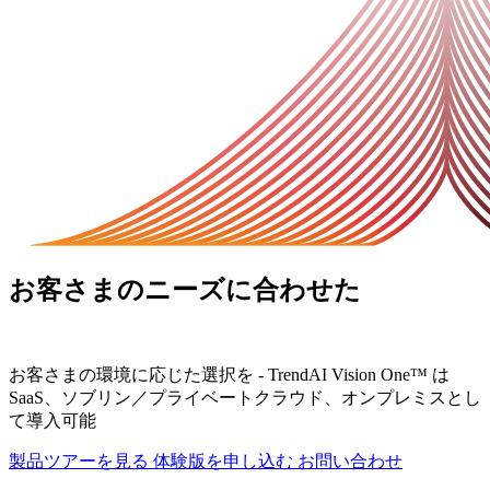
お客さまのニーズに合わせた
プロアク
ティブなセキュリティ
お客さまの環境に応じた選択を - TrendAI Vision One™ は
SaaS、ソブリン／プライベートクラウド、オンプレミスとし
て導入可能
製品ツアーを見る
体験版を申し込む
お問い合わせ