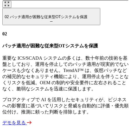
02
パッチ適用が困難な従来型OTシステムを保護
02
パッチ適用が困難な従来型OTシステムを保護
重要な ICS/SCADA システムの多くは、数十年前の技術を基
盤としており、運用を停止してのパッチ適用が現実的でない
ケースも少なくありません。TrendAI™ は、仮想パッチなど
の補完的なセキュリティ機能により、運用停止を伴うことな
くリスクを低減。OEM の制約や安全要件に左右されること
なく、脆弱なシステムを迅速に保護します。
プロアクティブで AI を活用したセキュリティが、ビジネス
への影響度に基づいてリスクと脅威を自動的に評価・優先順
位付け。推測に頼った判断を排除します。
デモを見る