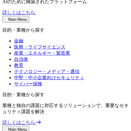
AIのために構築されたプラットフォーム
詳しくはこちら
Main Menu
目的・業種から探す
金融
医療・ライフサイエンス
産業・エネルギー・製造業
自治体
教育
テクノロジー・メディア・通信
中堅・中小企業向けセキュリティ
サイバー保険
目的・業種から探す
業種と独自の課題に対応するソリューションで、重要なセキ
ュリティ課題を解決
詳しくはこちら
Main Menu