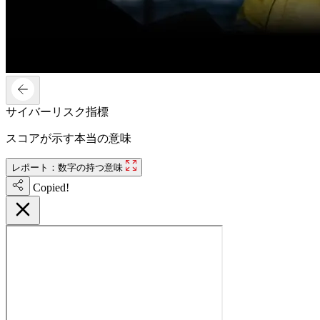
サイバーリスク指標
スコアが示す本当の意味
レポート：数字の持つ意味
Copied!