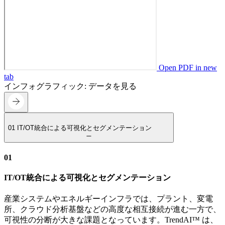
Open PDF in new
tab
インフォグラフィック: データを見る
01
IT/OT統合による可視化とセグメンテーション
01
IT/OT統合による可視化とセグメンテーション
産業システムやエネルギーインフラでは、プラント、変電
所、クラウド分析基盤などの高度な相互接続が進む一方で、
可視性の分断が大きな課題となっています。TrendAI™ は、