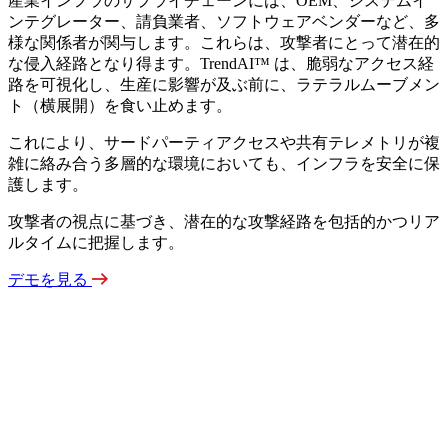
産業インフラのサプライチェーンには、OEM、システムイ
ンテグレーター、請負業者、ソフトウェアベンダーなど、多
様な関係者が関与します。これらは、攻撃者にとって潜在的
な侵入経路となり得ます。TrendAI™ は、脆弱なアクセス経
路を可視化し、生産に影響が及ぶ前に、ラテラルムーブメン
ト（横展開）を食い止めます。
これにより、サードパーティアクセスや共有テレメトリが複
雑に絡み合う多層的な環境においても、インフラを安全に保
護します。
攻撃者の視点に基づき、潜在的な攻撃経路を包括的かつリア
ルタイムに把握します。
デモを見る