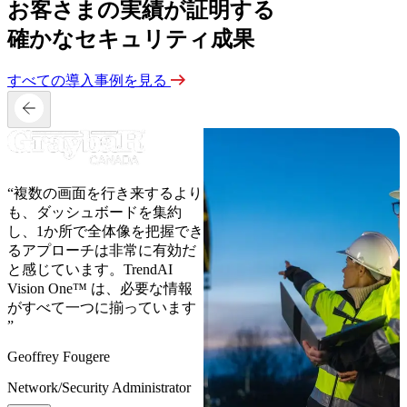
お客さまの実績が証明する
確かなセキュリティ成果
すべての導入事例を見る
“複数の画面を行き来するより
も、ダッシュボードを集約
し、1か所で全体像を把握でき
るアプローチは非常に有効だ
と感じています。TrendAI
Vision One™ は、必要な情報
がすべて一つに揃っています
”
Geoffrey Fougere
Network/Security Administrator