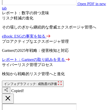
Open PDF in new
tab
レポート：数字の持つ意味
リスク軽減の進化
その場しのぎから継続的な脅威エクスポージャ管理へ
eBook: ESGの事実を知る
プロアクティブなエクスポージャ管理
Gartnerの2025年戦略：侵害検知と対応
レポート：Gartnerの取り組みを見る
サイバーリスク管理プロセス
検知から戦略的リスク管理へと進化
インフォグラフィック: 成熟度の評価
Copied!