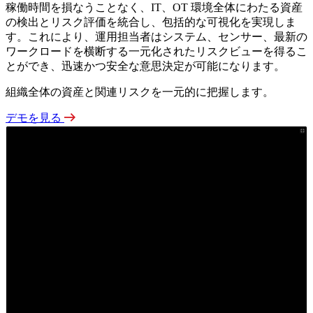
稼働時間を損なうことなく、IT、OT 環境全体にわたる資産
の検出とリスク評価を統合し、包括的な可視化を実現しま
す。これにより、運用担当者はシステム、センサー、最新の
ワークロードを横断する一元化されたリスクビューを得るこ
とができ、迅速かつ安全な意思決定が可能になります。
組織全体の資産と関連リスクを一元的に把握します。
デモを見る