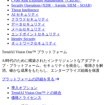
Cyber Risk Exposure Management（CREM）
Security Operations (XDR・Agentic SIEM・SOAR)
Threat Intelligence
AI セキュリティ
クラウドセキュリティ
データセキュリティ
メールセキュリティ
エンドポイントセキュリティ
Identity Security
ネットワークセキュリティ
TrendAI Vision One™ プラットフォーム
AI時代のために構築されたインテリジェントなアダプティ
ブ・プラットフォーム。セキュリティを統合し、複雑さを解
消。確かな成果をもたらし、エンタープライズ組織を保護
プラットフォームの詳細を見る
導入オプション
TrendAI Vision One™ との統合
価格とライセンス