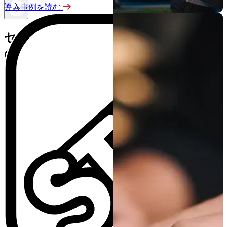
導入事例を読む
セキュリティレジリエンス実現への次
の一歩
お問い合わせ
TrendAI™ による防御強化と安全な AI 活用の加速につい
て、セキュリティ専門家がご説明します。‌