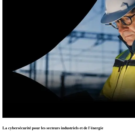
La cybersécurité pour les secteurs industriels et de l'énergie