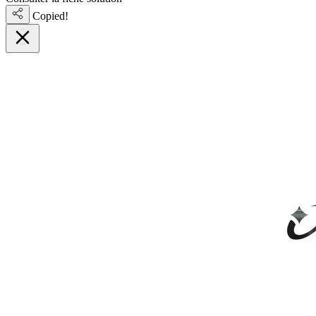
Copied!