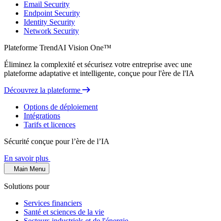
Email Security
Endpoint Security
Identity Security
Network Security
Plateforme TrendAI Vision One™
Éliminez la complexité et sécurisez votre entreprise avec une
plateforme adaptative et intelligente, conçue pour l'ère de l'IA
Découvrez la plateforme
Options de déploiement
Intégrations
Tarifs et licences
Sécurité conçue pour l’ère de l’IA
En savoir plus
Main Menu
Solutions pour
Services financiers
Santé et sciences de la vie
Secteurs industriels et de l'énergie