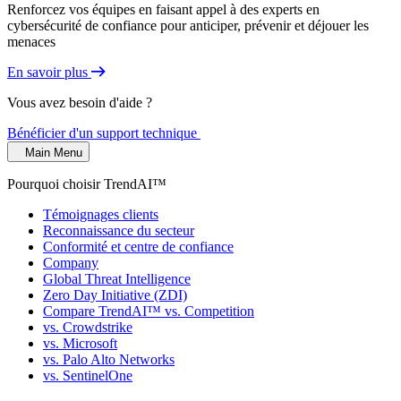
Renforcez vos équipes en faisant appel à des experts en
cybersécurité de confiance pour anticiper, prévenir et déjouer les
menaces
En savoir plus
Vous avez besoin d'aide ?
Bénéficier d'un support technique
Main Menu
Pourquoi choisir TrendAI™
Témoignages clients
Reconnaissance du secteur
Conformité et centre de confiance
Company
Global Threat Intelligence
Zero Day Initiative (ZDI)
Compare TrendAI™ vs. Competition
vs. Crowdstrike
vs. Microsoft
vs. Palo Alto Networks
vs. SentinelOne