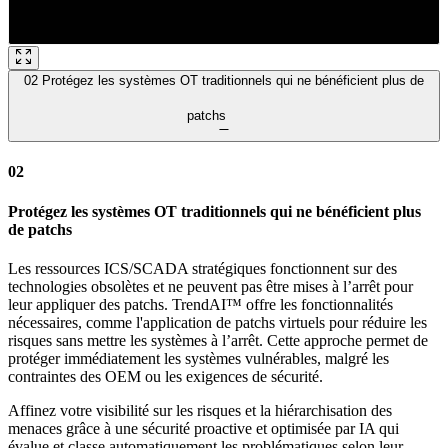
02
Protégez les systèmes OT traditionnels qui ne bénéficient plus de
patchs
02
Protégez les systèmes OT traditionnels qui ne bénéficient plus
de patchs
Les ressources ICS/SCADA stratégiques fonctionnent sur des
technologies obsolètes et ne peuvent pas être mises à l’arrêt pour
leur appliquer des patchs. TrendAI™ offre les fonctionnalités
nécessaires, comme l'application de patchs virtuels pour réduire les
risques sans mettre les systèmes à l’arrêt. Cette approche permet de
protéger immédiatement les systèmes vulnérables, malgré les
contraintes des OEM ou les exigences de sécurité.
Affinez votre visibilité sur les risques et la hiérarchisation des
menaces grâce à une sécurité proactive et optimisée par IA qui
évalue et classe automatiquement les problématiques selon leur