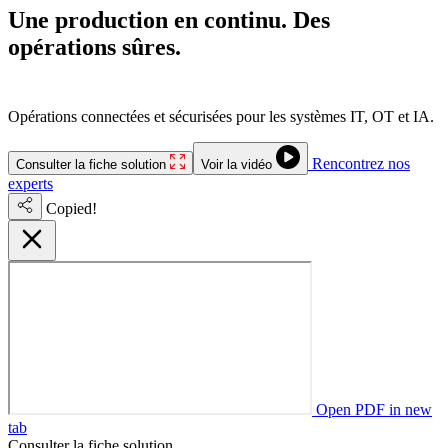
Une production en continu. Des
opérations sûres.
Une infrastructure
résiliente.
Opérations connectées et sécurisées pour les systèmes IT, OT et IA.
Rencontrez nos
Consulter la fiche solution
Voir la vidéo
experts
Copied!
Open PDF in new
tab
Consulter la fiche solution