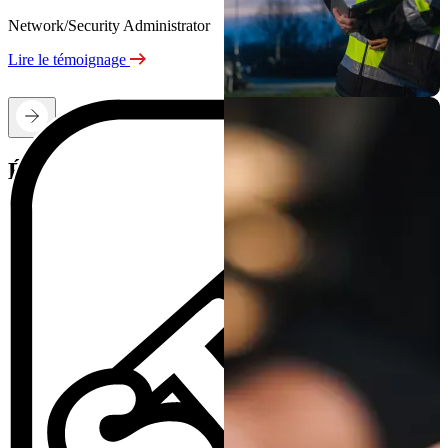
Network/Security Administrator
Lire le témoignage
Évoluez vers une sécurité plus résiliente.
Contactez un expert