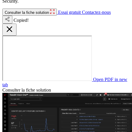
Security.
Essai gratuit
Contactez-nous
Consulter la fiche solution
Copied!
Open PDF in new
tab
Consulter la fiche solution