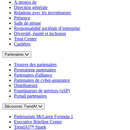
À propos de
Direction générale
Relations avec les investisseurs
Présence
Salle de presse
Responsabilité sociétale d’entreprise
Diversité, équité et inclusion
Trust Center
Carrières
Partenaires
Trouver des partenaires
Programme partenaires
Partenaires d'alliance
Partenaires de cyber-assurance
Distributeurs
Fournisseurs de services (xSP)
Portail partenaires
Découvrez TrendAI
Partenariats McLaren Formula 1
Executive Briefing Center
TrendAI™ Spark