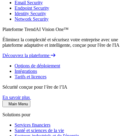
Email Security
Endpoint Security
Identity Security
Network Security
Plateforme TrendAI Vision One™
Éliminez la complexité et sécurisez votre entreprise avec une
plateforme adaptative et intelligente, conçue pour l'ère de l'IA
Découvrez la plateforme
Options de déploiement
Intégrations
Tarifs et licences
Sécurité conçue pour l’ère de l’IA
En savoir plus
Main Menu
Solutions pour
Services financiers
Santé et sciences de la vie
Secteurs industriels et de l'énergie