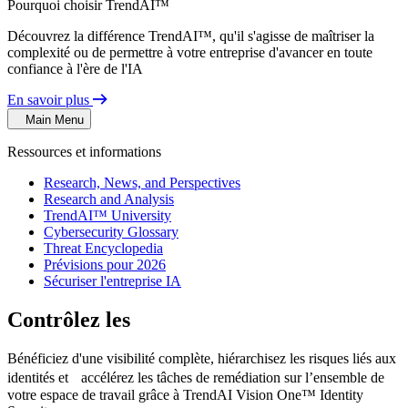
Pourquoi choisir TrendAI™
Découvrez la différence TrendAI™, qu'il s'agisse de maîtriser la
complexité ou de permettre à votre entreprise d'avancer en toute
confiance à l'ère de l'IA
En savoir plus
Main Menu
Ressources et informations
Research, News, and Perspectives
Research and Analysis
TrendAI™ University
Cybersecurity Glossary
Threat Encyclopedia
Prévisions pour 2026
Sécuriser l'entreprise IA
Contrôlez les
risques pour l'identité
Bénéficiez d'une visibilité complète, hiérarchisez les risques liés aux
identités et accélérez les tâches de remédiation sur l’ensemble de
votre espace de travail grâce à TrendAI Vision One™ Identity