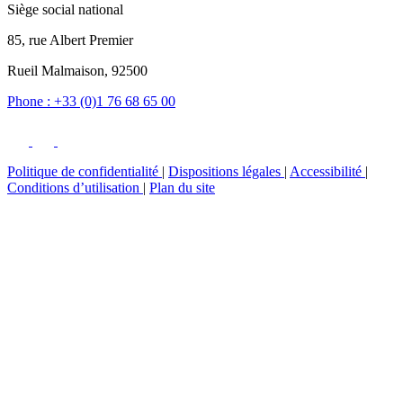
Siège social national
85, rue Albert Premier
Rueil Malmaison, 92500
Phone : +33 (0)1 76 68 65 00
Politique de confidentialité
|
Dispositions légales
|
Accessibilité
|
Conditions d’utilisation
|
Plan du site