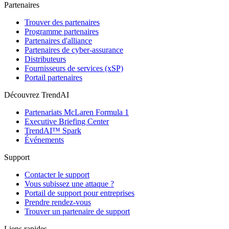
Partenaires
Trouver des partenaires
Programme partenaires
Partenaires d'alliance
Partenaires de cyber-assurance
Distributeurs
Fournisseurs de services (xSP)
Portail partenaires
Découvrez TrendAI
Partenariats McLaren Formula 1
Executive Briefing Center
TrendAI™ Spark
Événements
Support
Contacter le support
Vous subissez une attaque ?
Portail de support pour entreprises
Prendre rendez-vous
Trouver un partenaire de support
Liens rapides