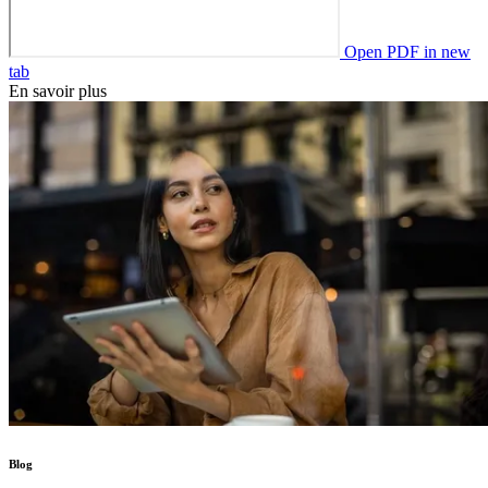
Open PDF in new
tab
En savoir plus
Blog