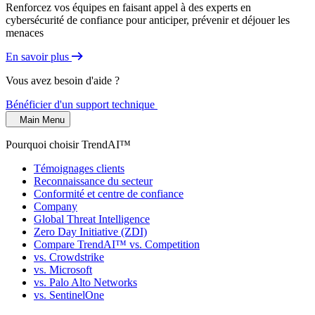
Renforcez vos équipes en faisant appel à des experts en
cybersécurité de confiance pour anticiper, prévenir et déjouer les
menaces
En savoir plus
Vous avez besoin d'aide ?
Bénéficier d'un support technique
Main Menu
Pourquoi choisir TrendAI™
Témoignages clients
Reconnaissance du secteur
Conformité et centre de confiance
Company
Global Threat Intelligence
Zero Day Initiative (ZDI)
Compare TrendAI™ vs. Competition
vs. Crowdstrike
vs. Microsoft
vs. Palo Alto Networks
vs. SentinelOne