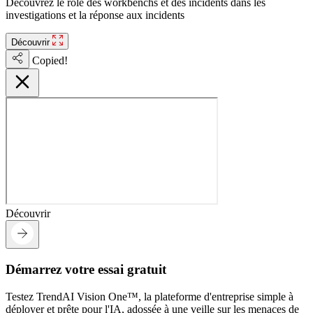
Découvrez le rôle des workbenchs et des incidents dans les
investigations et la réponse aux incidents
Découvrir
Copied!
Découvrir
Démarrez votre essai gratuit
Testez TrendAI Vision One™, la plateforme d'entreprise simple à
déployer et prête pour l'IA, adossée à une veille sur les menaces de