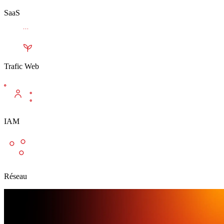
SaaS
Trafic Web
IAM
Réseau