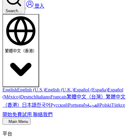
登入
Search…
繁體中文（香港）
English
English (U.S.)
English (U.K.)
Español (España)
Español
繁體中文（台灣）
繁體中文
(México)
Deutsch
Italiano
Français
（香港）
한국어
日本語
العربية
Русский
Português
Polski
Türkçe
開始免費試用
聯絡我們
Main Menu
平台