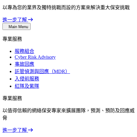
以專為您的業界及獨特挑戰而設的方案來解決重大保安挑戰
進一步了解
Main Menu
專業服務
服務組合
Cyber Risk Advisory
事故回應
託管偵測與回應（MDR）
入侵前服務
紅隊及紫隊
專業服務
以值得信賴的網絡保安專家來擴展團隊，預測、預防及回應威
脅
進一步了解