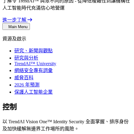
了解令 TrendAI™ 與眾不同的原因 - 從降低複雜性到讓機構在
人工智能時代充滿信心地營運
進一步了解
Main Menu
資源及啟示
研究、新聞與觀點
研究與分析
TrendAI™ University
網絡安全專有詞彙
威脅百科
2026 年預測
保護人工智能企業
控制
身份風險
以 TrendAI Vision One™ Identity Security 全面掌握、排序身份
及加快緩解無邊界工作場所的風險。