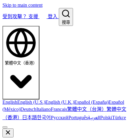
Skip to main content
受到攻擊？
支援
登入
搜尋
繁體中文（香港）
English
English (U.S.)
English (U.K.)
Español (España)
Español
繁體中文（台灣）
繁體中文
(México)
Deutsch
Italiano
Français
（香港）
한국어
日本語
العربية
Русский
Português
Polski
Türkçe