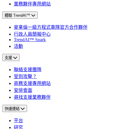
業務夥伴專用網站
體驗 TrendAI™
麥拿倫一級方程式車隊官方合作夥伴
行政人員簡報中心
TrendAI™ Spark
活動
支援
聯絡支援團隊
受到攻擊？
商務支援專用網站
安排會面
尋找支援業務夥伴
快速連結
平台
研究