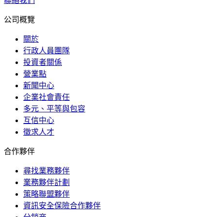
聯絡我們
公司概覽
關於
行政人員團隊
投資者關係
營業點
新聞中心
企業社會責任
多元、平等與包容
互信中心
徵求人才
合作夥伴
尋找業務夥伴
業務夥伴計劃
策略聯盟夥伴
資訊安全保險合作夥伴