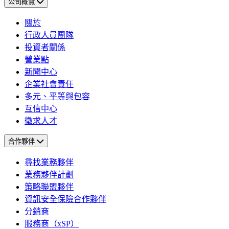
公司概覽
關於
行政人員團隊
投資者關係
營業點
新聞中心
企業社會責任
多元、平等與包容
互信中心
徵求人才
合作夥伴
尋找業務夥伴
業務夥伴計劃
策略聯盟夥伴
資訊安全保險合作夥伴
分銷商
服務商（xSP）