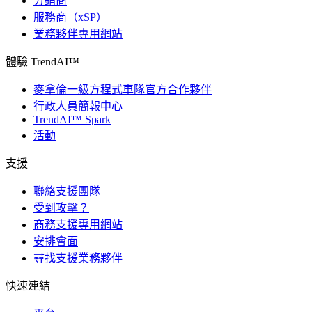
分銷商
服務商（xSP）
業務夥伴專用網站
體驗 TrendAI™
麥拿倫一級方程式車隊官方合作夥伴
行政人員簡報中心
TrendAI™ Spark
活動
支援
聯絡支援團隊
受到攻擊？
商務支援專用網站
安排會面
尋找支援業務夥伴
快速連結