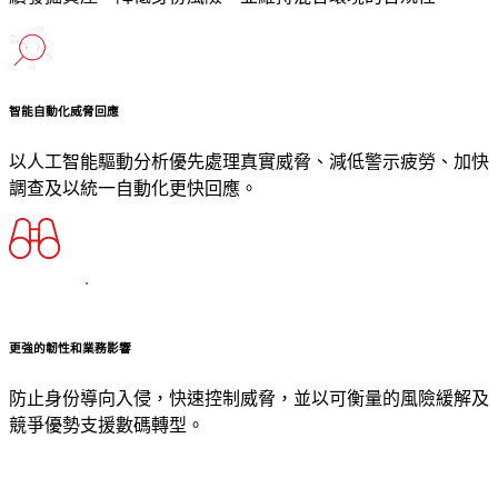
智能自動化威脅回應
以人工智能驅動分析優先處理真實威脅、減低警示疲勞、加快
調查及以統一自動化更快回應。
更強的韌性和業務影響
防止身份導向入侵，快速控制威脅，並以可衡量的風險緩解及
競爭優勢支援數碼轉型。