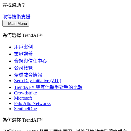
尋找幫助？
取得技術支援
Main Menu
為何選擇 TrendAI™
用戶案例
業界讚譽
合規與信任中心
公司概覽
全球威脅情報
Zero Day Initiative (ZDI)
TrendAI™ 與其他競爭對手的比較
Crowdstrike
Microsoft
Palo Alto Networks
SentinelOne
為何選擇 TrendAI™