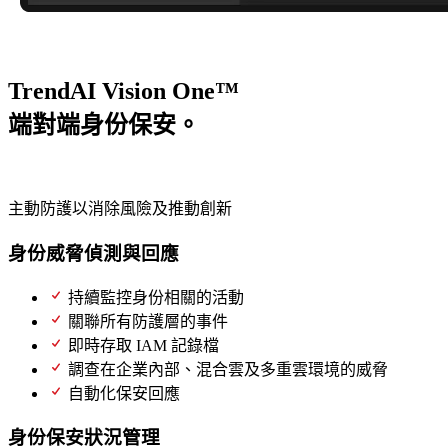
TrendAI Vision One™
端對端身份保安。
一個智能平台。
主動防護以消除風險及推動創新
身份威脅偵測與回應
（ITDR）
持續監控身份相關的活動
關聯所有防護層的事件
即時存取 IAM 記錄檔
調查在企業內部、混合雲及多重雲環境的威脅
自動化保安回應
身份保安狀況管理
（ISPM）