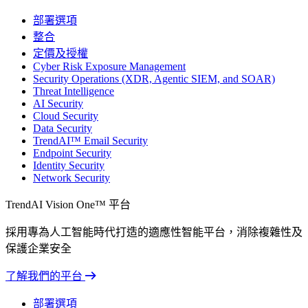
部署選項
整合
定價及授權
Cyber Risk Exposure Management
Security Operations (XDR, Agentic SIEM, and SOAR)
Threat Intelligence
AI Security
Cloud Security
Data Security
TrendAI™ Email Security
Endpoint Security
Identity Security
Network Security
TrendAI Vision One™ 平台
採用專為人工智能時代打造的適應性智能平台，消除複雜性及
保護企業安全
了解我們的平台
部署選項