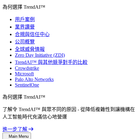
為何選擇 TrendAI™
用戶案例
業界讚譽
合規與信任中心
公司概覽
全球威脅情報
Zero Day Initiative (ZDI)
TrendAI™ 與其他競爭對手的比較
Crowdstrike
Microsoft
Palo Alto Networks
SentinelOne
為何選擇 TrendAI™
了解令 TrendAI™ 與眾不同的原因 - 從降低複雜性到讓機構在
人工智能時代充滿信心地營運
進一步了解
Main Menu