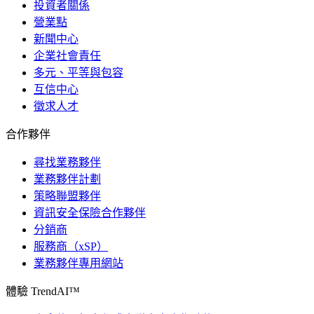
投資者關係
營業點
新聞中心
企業社會責任
多元、平等與包容
互信中心
徵求人才
合作夥伴
尋找業務夥伴
業務夥伴計劃
策略聯盟夥伴
資訊安全保險合作夥伴
分銷商
服務商（xSP）
業務夥伴專用網站
體驗 TrendAI™