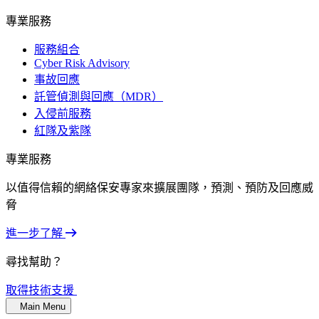
專業服務
服務組合
Cyber Risk Advisory
事故回應
託管偵測與回應（MDR）
入侵前服務
紅隊及紫隊
專業服務
以值得信賴的網絡保安專家來擴展團隊，預測、預防及回應威
脅
進一步了解
尋找幫助？
取得技術支援
Main Menu