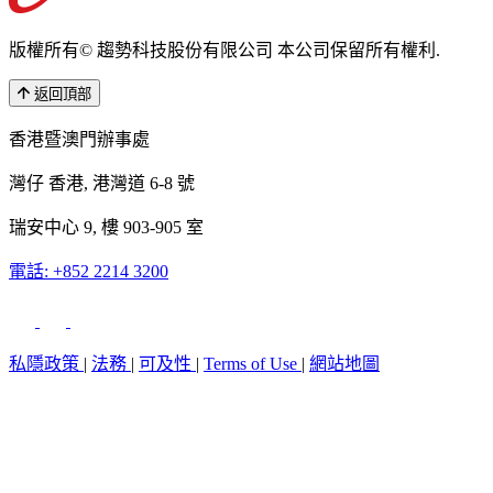
版權所有© 趨勢科技股份有限公司 本公司保留所有權利.
返回頂部
香港暨澳門辦事處
灣仔 香港, 港灣道 6-8 號
瑞安中心 9, 樓 903-905 室
電話: +852 2214 3200
私隱政策
|
法務
|
可及性
|
Terms of Use
|
網站地圖