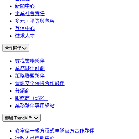
新聞中心
企業社會責任
多元、平等與包容
互信中心
徵求人才
合作夥伴
尋找業務夥伴
業務夥伴計劃
策略聯盟夥伴
資訊安全保險合作夥伴
分銷商
服務商（xSP）
業務夥伴專用網站
體驗 TrendAI™
麥拿倫一級方程式車隊官方合作夥伴
行政人員簡報中心