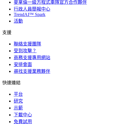
麥拿倫一級方程式車隊官方合作夥伴
行政人員簡報中心
TrendAI™ Spark
活動
支援
聯絡支援團隊
受到攻擊？
商務支援專用網站
安排會面
尋找支援業務夥伴
快速連結
平台
研究
示範
下載中心
免費試用