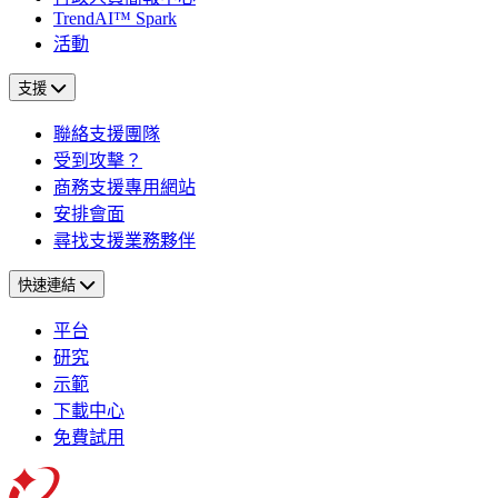
TrendAI™ Spark
活動
支援
聯絡支援團隊
受到攻擊？
商務支援專用網站
安排會面
尋找支援業務夥伴
快速連結
平台
研究
示範
下載中心
免費試用