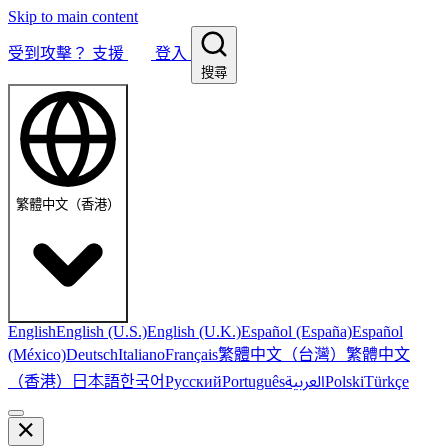
Skip to main content
受到攻擊？
支援
登入
搜尋
繁體中文（香港）
English
English (U.S.)
English (U.K.)
Español (España)
Español
繁體中文（台灣）
繁體中文
(México)
Deutsch
Italiano
Français
（香港）
한국어
日本語
العربية
Русский
Português
Polski
Türkçe