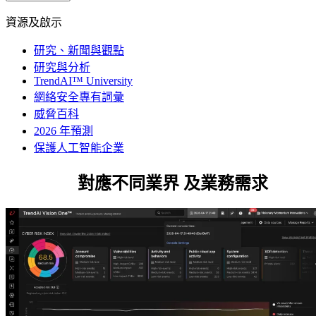
資源及啟示
研究、新聞與觀點
研究與分析
TrendAI™ University
網絡安全專有詞彙
威脅百科
2026 年預測
保護人工智能企業
安全方案
對應不同業界
及業務需求