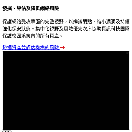
發掘、評估及降低網絡風險
保護網絡受攻擊面的完整視野，以辨識弱點、縮小漏洞及持續
強化保安狀態。集中化視野及風險優先次序協助資訊科技團隊
保護校園系統內的所有資產。
發掘資產並評估機構的風險