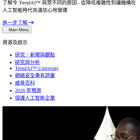
了解令 TrendAI™ 與眾不同的原因 - 從降低複雜性到讓機構在
人工智能時代充滿信心地營運
進一步了解
Main Menu
資源及啟示
研究、新聞與觀點
研究與分析
TrendAI™ University
網絡安全專有詞彙
威脅百科
2026 年預測
保護人工智能企業