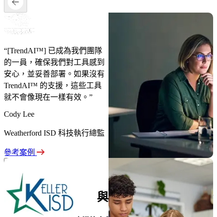
“[TrendAI™] 已成為我們團隊
的一員，確保我們對工具感到
安心，並妥善部署。如果沒有
TrendAI™ 的支援，這些工具
就不會像現在一樣有效。”
Cody Lee
Weatherford ISD 科技執行總監
參考案例
人工智能
保安分析
與現實世界策略的結合