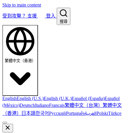
Skip to main content
受到攻擊？
支援
登入
搜尋
繁體中文（香港）
English
English (U.S.)
English (U.K.)
Español (España)
Español
繁體中文（台灣）
繁體中文
(México)
Deutsch
Italiano
Français
（香港）
한국어
日本語
العربية
Русский
Português
Polski
Türkçe