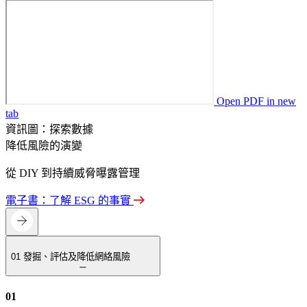
Open PDF in new
tab
資訊圖：探索數據
降低風險的演變
從 DIY 到持續威脅曝露管理
電子書：了解 ESG 的事實
01
發掘、評估及降低網絡風險
01