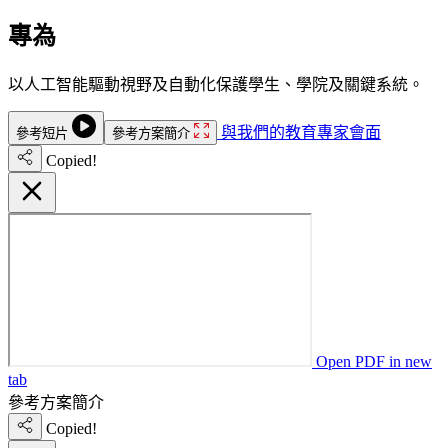
專為
全天候學習而設。
以人工智能驅動視野及自動化保護學生、學院及關鍵系統。
與我們的教育專家會面
參考短片
參考方案簡介
Copied!
Open PDF in new
tab
參考方案簡介
Copied!