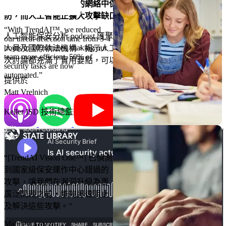
學校在為存取而建立的網絡中保留學生紀錄及數據，而非國
防，而人工智能正擴大攻擊缺口。
“With TrendAI™, we reduced
人工智能保安分析 podcast 匯聚保安領導、政策推動者、研究
our threat detection time from 3-4
hours to 10 minutes, making our
人員及國際執法機構，揭示人工智能如何重塑攻擊及防禦。每
team more efficient. 50% of
次討論都充滿了實用要點，可以與您的團隊分享。
security tasks are now
automated.”
提供於
Matt Vrelnich
Keller ISD 技術總監
“[TrendAI Vision One™] 已偵測
到國家級保安運作中心錯過的
攻擊，讓我們在漏洞升級為更
廣泛問題之前，能夠迅速阻止
及解決這些攻擊。”
Matthew Guzzi​​​​‌ ‍ ​‍​‍‌‍ ‌ ​‍‌‍‍‌‌‍‌ ‌‍‍‌‌‍ ‍​‍​‍​ ‍‍​‍​‍‌ ​ ‌‍​‌‌‍ ‍‌‍‍‌‌ ‌​‌ ‍‌​‍ ‍‌‍‍‌‌‍ ​‍​‍​‍ ​​‍​‍‌‍‍​‌ ​‍‌‍‌‌‌‍‌‍​‍​‍​ ‍‍​‍​‍‌‍‍​‌ ‌​‌ ‌​‌ ​​​ ‍‍​‍ ​‍ ‌‍ ​‌‍ ‌‍​ ‌‍​‌‌‍ ​‌‍‍​‌‍ ‌ ​ ‌ ‌​​ ‍‍​ ​ ​ ​ ​ ​ ​ ‌​​‍ ‌‍‍‌‌‍ ‍‌ ‌​‌‍‌‌‌‍ ‍‌ ‌​​‍ ‌‍‌‌‌‍‌​‌‍‍‌‌ ‌​​‍ ‌‍ ‌‌‍ ‌‍‌​‌‍‌‌​ ‌‌ ​​‌ ​‍‌‍‌‌‌ ​ ‌‍‌‌‌‍ ‍‌ ‌​‌‍​‌‌ ‌​‌‍‍‌‌‍ ‌‍ ‍​ ‍ ‌‍‍‌‌‍‌​​ ‌‌‍‌‍​ ‌‌‌‍‌‍​ ‌​‌‍‌‍‌‍​‌​ ‍‌​ ‍​​‍ ‌​ ‍​‌‍​‍‌‍‌‍‌‍​ ​‍ ‌​ ‌​‌‍​‌‌‍​ ​ ‌‌​‍ ‌‌‍​‌‌‍‌‌‌‍​‍‌‍​ ​‍ ‌‌‍​‌‌‍​ ​ ‌ ‌‍‌‌‌‍​‌​ ​‍​ ‌ ​ ‍‌‌‍‌‍​ ​ ​ ‍​​ ‌‌​ ‍ ‌ ‌​‌ ‍‌‌ ​​‌‍‌‌​ ‌‌ ​​‌‍​‌‌‍‌ ‌‍‌‌​ ‍ ‌ ​​‌‍​‌‌ ‌​‌‍‍​​ ‌‌ ​ ‌‍‌‌‌‍​ ‌ ‌​‌‍‍‌‌‍ ‌‍ ‍‌ ​ ​‍‌‌​ ‌‌‌​​‍‌‌ ‌‍‍ ‌‍‌‌‌ ‍‌​‍‌‌​ ​ ‌​‌​​‍‌‌​ ​ ‌​‌​​‍‌‌​ ​‍​ ​‍‌‍​ ‌‍‌‍‌‍​‌​ ‍​‌‍​‌​ ‌‍​ ‍‌‌‍​‌‌‍​ ​ ​‌‌‍​‍​ ‍‌​‍‌‌​ ​‍​ ​‍​‍‌‌​ ‌‌‌​‌​​‍ ‍‌ ​ ‌‍ ​‌‍‍‌‌‍‌​‌‍‌‌‌ ​ ​‍‌‌​ ‌‌‌​​‍‌‌ ‌‍‍ ‌‍‌‌‌ ‍‌​‍‌‌​ ​ ‌​‌​​‍‌‌​ ​ ‌​‌​​‍‌‌​ ​‍​ ​‍​ ‌‍​ ​​‌‍‌‌​ ‌‌​ ​​​ ‌‌​ ​‌​ ‍‌‌‍‌​​ ‌‍‌‍‌​‌‍‌‍​‍‌‌​ ​‍​ ​‍​‍‌‌​ ‌‌‌​‌​​‍ ‍‌‍​‌‌ ‌‌‌ ‌​‌‍‍​‌‍ ‌ ​‍‌​ ‍‌‍​‌‌‍ ‌‌‍‌‌​ ‌‍​‍‌‍​‌‌ ​ ‌‍‌‌‌‌‌‌‌ ​‍‌‍ ​​ ‌‌‍‍​‌ ‌​‌ ‌​‌ ​​​‍‌‌​ ​ ‌​​‌​‍‌‌​ ​‍‌​‌‍​‍‌‌​ ​‍‌​‌‍‌‍ ​‌‍ ‌‍​ ‌‍​‌‌‍ ​‌‍‍​‌‍ ‌ ​ ‌ ‌​​‍‌‌​ ​ ‌​​‌​ ​ ​ ​ ​ ​ ​ ‌​​‍‌‍‌‍‍‌‌‍‌​​ ‌‌‍‌‍​ ‌‌‌‍‌‍​ ‌​‌‍‌‍‌‍​‌​ ‍‌​ ‍​​‍ ‌​ ‍​‌‍​‍‌‍‌‍‌‍​ ​‍ ‌​ ‌​‌‍​‌‌‍​ ​ ‌‌​‍ ‌‌‍​‌‌‍‌‌‌‍​‍‌‍​ ​‍ ‌‌‍​‌‌‍​ ​ ‌ ‌‍‌‌‌‍​‌​ ​‍​ ‌ ​ ‍‌‌‍‌‍​ ​ ​ ‍​​ ‌‌​‍‌‍‌ ‌​‌ ‍‌‌ ​​‌‍‌‌​ ‌‌ ​​‌‍​‌‌‍‌ ‌‍‌‌​‍‌‍‌ ​​‌‍​‌‌ ‌​‌‍‍​​ ‌‌ ​ ‌‍‌‌‌‍​ ‌ ‌​‌‍‍‌‌‍ ‌‍ ‍‌ ​ ​‍‌‌​ ‌‌‌​​‍‌‌ ‌‍‍ ‌‍‌‌‌ ‍‌​‍‌‌​ ​ ‌​‌​​‍‌‌​ ​ ‌​‌​​‍‌‌​ ​‍​ ​‍‌‍​ ‌‍‌‍‌‍​‌​ ‍​‌‍​‌​ ‌‍​ ‍‌‌‍​‌‌‍​ ​ ​‌‌‍​‍​ ‍‌​‍‌‌​ ​‍​ ​‍​‍‌‌​ ‌‌‌​‌​​‍ ‍‌ ​ ‌‍ ​‌‍‍‌‌‍‌​‌‍‌‌‌ ​ ​‍‌‌​ ‌‌‌​​‍‌‌ ‌‍‍ ‌‍‌‌‌ ‍‌​‍‌‌​ ​ ‌​‌​​‍‌‌​ ​ ‌​‌​​‍‌‌​ ​‍​ ​‍​ ‌‍​ ​​‌‍‌‌​ ‌‌​ ​​​ ‌‌​ ​‌​ ‍‌‌‍‌​​ ‌‍‌‍‌​‌‍‌‍​‍‌‌​ ​‍​ ​‍​‍‌‌​ ‌‌‌​‌​​‍ ‍‌‍​‌‌ ‌‌‌ ‌​‌‍‍​‌‍ ‌ ​‍‌​ ‍‌‍​‌‌‍ ‌‌‍‌‌​‍​‍‌ ‌