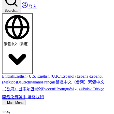
登入
Search…
繁體中文（香港）
English
English (U.S.)
English (U.K.)
Español (España)
Español
繁體中文（台灣）
繁體中文
(México)
Deutsch
Italiano
Français
（香港）
한국어
日本語
العربية
Русский
Português
Polski
Türkçe
開始免費試用
聯絡我們
Main Menu
平台