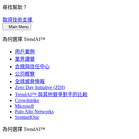
尋找幫助？
取得技術支援
Main Menu
為何選擇 TrendAI™
用戶案例
業界讚譽
合規與信任中心
公司概覽
全球威脅情報
Zero Day Initiative (ZDI)
TrendAI™ 與其他競爭對手的比較
Crowdstrike
Microsoft
Palo Alto Networks
SentinelOne
為何選擇 TrendAI™