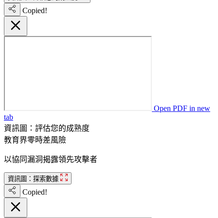
Copied!
Open PDF in new
tab
資訊圖：評估您的成熟度
教育界零時差風險
以協同漏洞揭露領先攻擊者
資訊圖：探索數據
Copied!