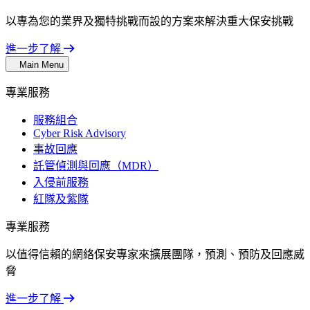
以專為您的業界及獨特挑戰而設的方案來解決重大保安挑戰
進一步了解
Main Menu
專業服務
服務組合
Cyber Risk Advisory
事故回應
託管偵測與回應（MDR）
入侵前服務
紅隊及紫隊
專業服務
以值得信賴的網絡保安專家來擴展團隊，預測、預防及回應威
脅
進一步了解