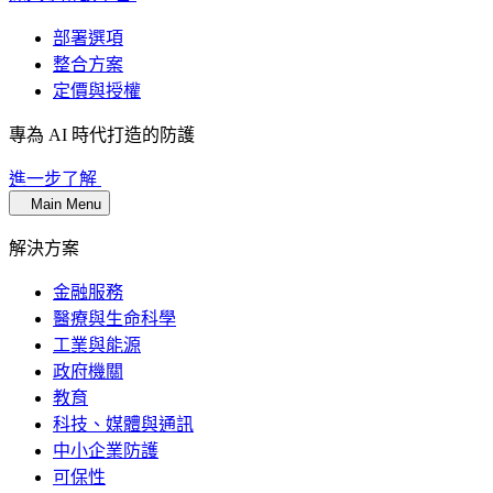
部署選項
整合方案
定價與授權
專為 AI 時代打造的防護
進一步了解
Main Menu
解決方案
金融服務
醫療與生命科學
工業與能源
政府機關
教育
科技、媒體與通訊
中小企業防護
可保性