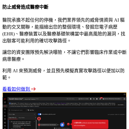
防止威脅造成醫療中斷
醫院承擔不起任何的停機，我們業界領先的威脅情資與 AI 驅
動的交叉關聯，能描繪出您的整個環境、發掘您電子病歷
(EHR)、醫療裝置以及醫療基礎架構當中最高風險的漏洞，找
出駭客可能利用的確切攻擊路徑。
讓您的資安團隊預先解決曝險，不讓它們影響臨床作業或中斷
病患醫療。
利用 AI 來預測威脅，並且預先模擬真實攻擊路徑以便加以防
範。
看看如何做到