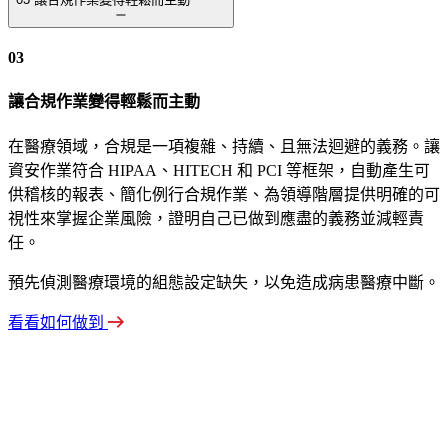
03
讓合規作業變得輕鬆而主動
在醫療領域，合規是一項複雜、持續、且無法迴避的義務。讓
資安作業符合 HIPAA、HITECH 和 PCI 等框架，自動產生可
供稽核的報表、簡化例行合規作業、為領導階層提供明確的可
視性來掌握企業風險，證明自己已做到應盡的義務並減輕責
任。
預先偵測醫療環境的組態設定缺失，以免造成病患醫療中斷。
看看如何做到