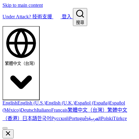
Skip to main content
Under Attack?
技術支援
登入
搜尋
繁體中文（台灣）
English
English (U.S.)
English (U.K.)
Español (España)
Español
繁體中文（台灣）
繁體中文
(México)
Deutsch
Italiano
Français
（香港）
한국어
日本語
العربية
Русский
Português
Polski
Türkçe