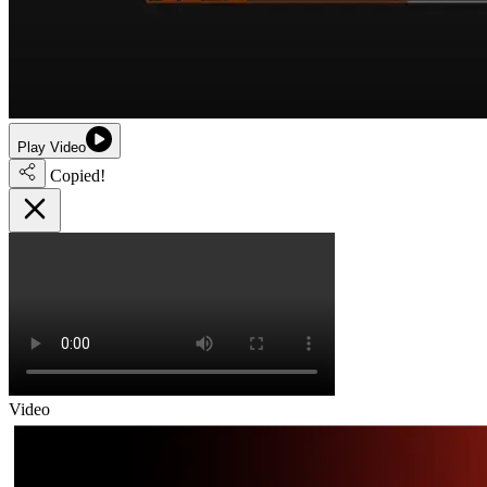
Play Video
Copied!
Video