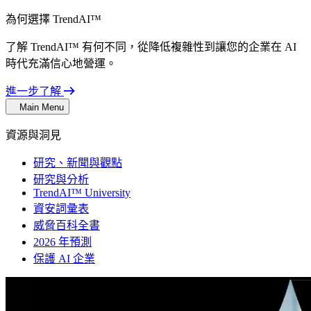
為何選擇 TrendAI™
了解 TrendAI™ 有何不同，從降低複雜性到讓您的企業在 AI
時代充滿信心地營運。
進一步了解
Main Menu
資源與洞見
研究、新聞與觀點
研究與分析
TrendAI™ University
資安詞彙表
威脅百科全書
2026 年預測
保護 AI 企業