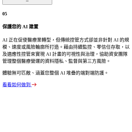
05
保護您的 AI 建置
AI 正在促使醫療業轉型，但傳統控管方式卻並非針對 AI 的規
模、速度或風險輪廓所打造。藉由持續監控、零信任存取，以
及適應性控管來實現 AI 計畫的可視性與治理，協助資安團隊
管理整個醫療營運的資料隱私、監督與第三方風險。
體驗無可匹敵、涵蓋您整個 AI 堆疊的端對端防護。
看看如何做到