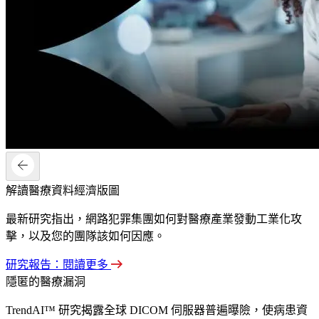
解讀醫療資料經濟版圖
最新研究指出，網路犯罪集團如何對醫療產業發動工業化攻
擊，以及您的團隊該如何因應。
研究報告：閱讀更多
隱匿的醫療漏洞
TrendAI™ 研究揭露全球 DICOM 伺服器普遍曝險，使病患資