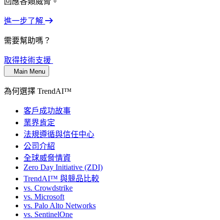
回應各類威脅。
進一步了解
需要幫助嗎？
取得技術支援
Main Menu
為何選擇 TrendAI™
客戶成功故事
業界肯定
法規遵循與信任中心
公司介紹
全球威脅情資
Zero Day Initiative (ZDI)
TrendAI™ 與競品比較
vs. Crowdstrike
vs. Microsoft
vs. Palo Alto Networks
vs. SentinelOne