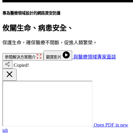
專為醫療領域設計的網路資安防護
攸關生命、病患安全、
不容停機
保護生命，確保醫療不間斷，促進人類繁榮。
與醫療領域專家面談
參閱解決方案簡介
觀賞影片
Copied!
Open PDF in new
tab