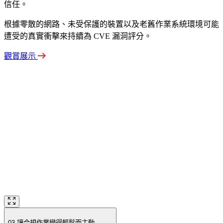
信任。
根據零散的網路、未受保護的裝置以及老舊作業系統環境可能
遭受的真實衝擊來持續為 CVE 漏洞評分。
觀賞展示
03
讓合規作業變得輕鬆而主動