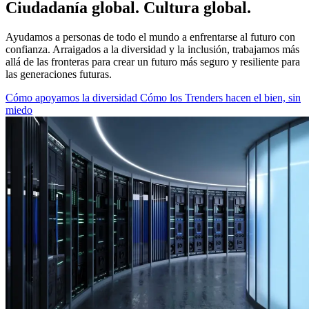
Ciudadanía global. Cultura global.
Ayudamos a personas de todo el mundo a enfrentarse al futuro con
confianza. Arraigados a la diversidad y la inclusión, trabajamos más
allá de las fronteras para crear un futuro más seguro y resiliente para
las generaciones futuras.
Cómo apoyamos la diversidad
Cómo los Trenders hacen el bien, sin
miedo