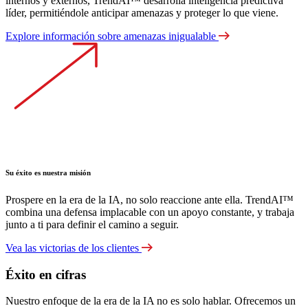
internos y externos, TrendAI™ desarrolla inteligencia predictiva
líder, permitiéndole anticipar amenazas y proteger lo que viene.
Explore información sobre amenazas inigualable
Su éxito es nuestra misión
Prospere en la era de la IA, no solo reaccione ante ella. TrendAI™
combina una defensa implacable con un apoyo constante, y trabaja
junto a ti para definir el camino a seguir.
Vea las victorias de los clientes
Éxito en cifras
Nuestro enfoque de la era de la IA no es solo hablar. Ofrecemos un