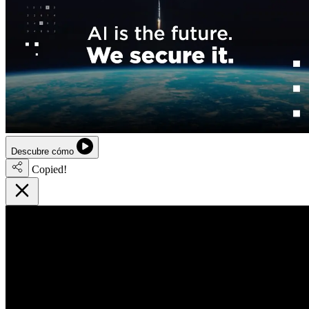
Descubre cómo
Copied!