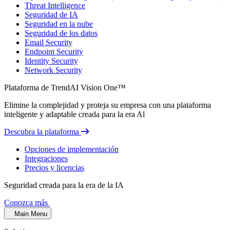
Threat Intelligence
Seguridad de IA
Seguridad en la nube
Seguridad de los datos
Email Security
Endpoint Security
Identity Security
Network Security
Plataforma de TrendAI Vision One™
Elimine la complejidad y proteja su empresa con una plataforma
inteligente y adaptable creada para la era Al
Descubra la plataforma
Opciones de implementación
Integraciones
Precios y licencias
Seguridad creada para la era de la IA
Conozca más
Main Menu