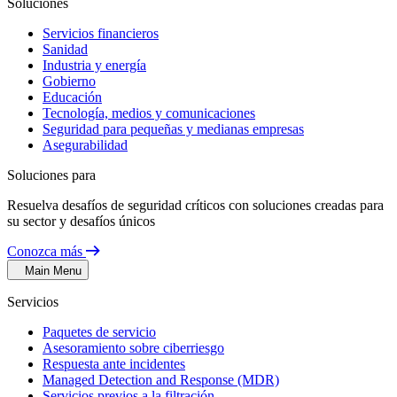
Soluciones
Servicios financieros
Sanidad
Industria y energía
Gobierno
Educación
Tecnología, medios y comunicaciones
Seguridad para pequeñas y medianas empresas
Asegurabilidad
Soluciones para
Resuelva desafíos de seguridad críticos con soluciones creadas para
su sector y desafíos únicos
Conozca más
Main Menu
Servicios
Paquetes de servicio
Asesoramiento sobre ciberriesgo
Respuesta ante incidentes
Managed Detection and Response (MDR)
Servicios previos a la filtración