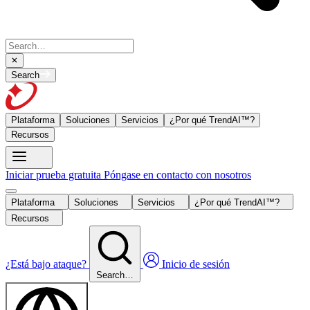
Search
Plataforma
Soluciones
Servicios
¿Por qué TrendAI™?
Recursos
Iniciar prueba gratuita
Póngase en contacto con nosotros
Plataforma
Soluciones
Servicios
¿Por qué TrendAI™?
Recursos
¿Está bajo ataque?
Inicio de sesión
Search…