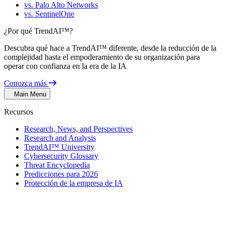
vs. Palo Alto Networks
vs. SentinelOne
¿Por qué TrendAI™?
Descubra qué hace a TrendAI™ diferente, desde la reducción de la
complejidad hasta el empoderamiento de su organización para
operar con confianza en la era de la IA
Conozca más
Main Menu
Recursos
Research, News, and Perspectives
Research and Analysis
TrendAI™ University
Cybersecurity Glossary
Threat Encyclopedia
Predicciones para 2026
Protección de la empresa de IA