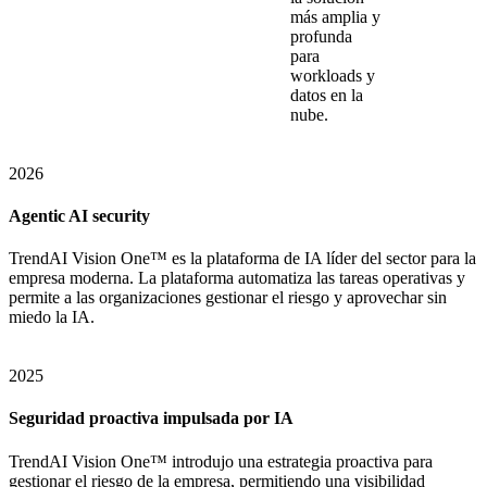
más amplia y
profunda
para
workloads y
datos en la
nube.
2026
Agentic AI security
TrendAI Vision One™ es la plataforma de IA líder del sector para la
empresa moderna. La plataforma automatiza las tareas operativas y
permite a las organizaciones gestionar el riesgo y aprovechar sin
miedo la IA.
2025
Seguridad proactiva impulsada por IA
TrendAI Vision One™ introdujo una estrategia proactiva para
gestionar el riesgo de la empresa, permitiendo una visibilidad