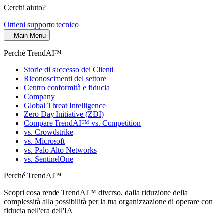
Cerchi aiuto?
Ottieni supporto tecnico
Main Menu
Perché TrendAI™
Storie di successo dei Clienti
Riconoscimenti del settore
Centro conformità e fiducia
Company
Global Threat Intelligence
Zero Day Initiative (ZDI)
Compare TrendAI™ vs. Competition
vs. Crowdstrike
vs. Microsoft
vs. Palo Alto Networks
vs. SentinelOne
Perché TrendAI™
Scopri cosa rende TrendAI™ diverso, dalla riduzione della
complessità alla possibilità per la tua organizzazione di operare con
fiducia nell'era dell'IA