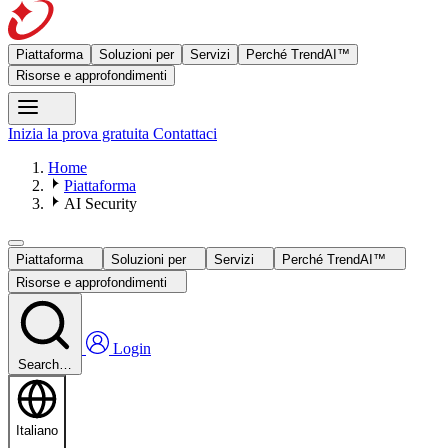
Piattaforma
Soluzioni per
Servizi
Perché TrendAI™
Risorse e approfondimenti
Inizia la prova gratuita
Contattaci
Home
Piattaforma
AI Security
Piattaforma
Soluzioni per
Servizi
Perché TrendAI™
Risorse e approfondimenti
Login
Search…
Italiano