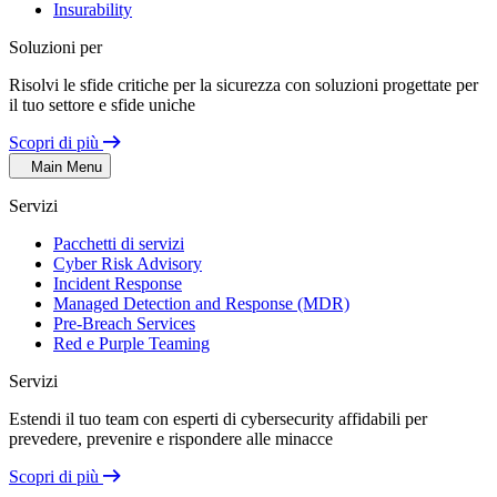
Insurability
Soluzioni per
Risolvi le sfide critiche per la sicurezza con soluzioni progettate per
il tuo settore e sfide uniche
Scopri di più
Main Menu
Servizi
Pacchetti di servizi
Cyber Risk Advisory
Incident Response
Managed Detection and Response (MDR)
Pre-Breach Services
Red e Purple Teaming
Servizi
Estendi il tuo team con esperti di cybersecurity affidabili per
prevedere, prevenire e rispondere alle minacce
Scopri di più