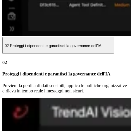
02
Proteggi i dipendenti e garantisci la governance dell'IA
02
Proteggi i dipendenti e garantisci la governance dell'IA
Previeni la perdita di dati sensibili, applica le politiche organizzative
e rileva in tempo reale i messaggi non sicuri.