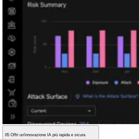
05
Offri un'innovazione IA più rapida e sicura