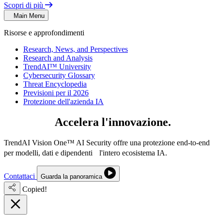
Scopri di più
Main Menu
Risorse e approfondimenti
Research, News, and Perspectives
Research and Analysis
TrendAI™ University
Cybersecurity Glossary
Threat Encyclopedia
Previsioni per il 2026
Protezione dell'azienda IA
IA sicura.
Accelera l'innovazione.
TrendAI Vision One™ AI Security offre una protezione end-to-end
per modelli, dati e dipendenti l'intero ecosistema IA.
Contattaci
Guarda la panoramica
Copied!