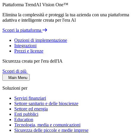
Piattaforma TrendAI Vision One™
Elimina la complessità e proteggi la tua azienda con una piattaforma
adattiva e intelligente creata per l'era Al
Scopri la piattaforma
Opzioni di implementazione
Integrazioni
Prezzi e licenze
Sicurezza creata per l'era dell'IA
Scopri di più
Main Menu
Soluzioni per
Servizi finanziari
Settore sanitario e delle bioscienze
Settore ed energia
Enti pubblici
Education
Tecnologia, media e comunicazioni
Sicurezza delle piccole e medie imprese