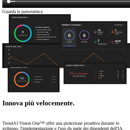
Guarda la panoramica
Innova più velocemente.
Riduci il rischio
di IA.
TrendAI Vision One™ offre una protezione proattiva durante lo
sviluppo, l'implementazione e l'uso da parte dei dipendenti dell'IA,