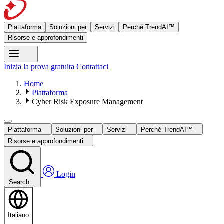
Piattaforma
Soluzioni per
Servizi
Perché TrendAI™
Risorse e approfondimenti
Inizia la prova gratuita
Contattaci
Home
Piattaforma
Cyber Risk Exposure Management
Piattaforma
Soluzioni per
Servizi
Perché TrendAI™
Risorse e approfondimenti
Login
Search…
Italiano