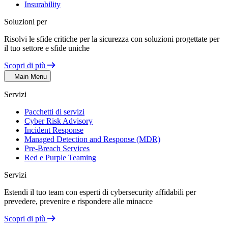
Insurability
Soluzioni per
Risolvi le sfide critiche per la sicurezza con soluzioni progettate per
il tuo settore e sfide uniche
Scopri di più
Main Menu
Servizi
Pacchetti di servizi
Cyber Risk Advisory
Incident Response
Managed Detection and Response (MDR)
Pre-Breach Services
Red e Purple Teaming
Servizi
Estendi il tuo team con esperti di cybersecurity affidabili per
prevedere, prevenire e rispondere alle minacce
Scopri di più