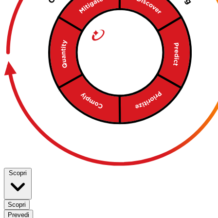
Scopri
Scopri
Prevedi