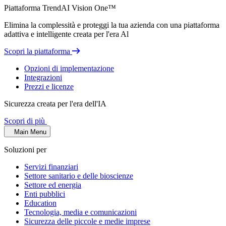
Piattaforma TrendAI Vision One™
Elimina la complessità e proteggi la tua azienda con una piattaforma
adattiva e intelligente creata per l'era Al
Scopri la piattaforma
Opzioni di implementazione
Integrazioni
Prezzi e licenze
Sicurezza creata per l'era dell'IA
Scopri di più
Main Menu
Soluzioni per
Servizi finanziari
Settore sanitario e delle bioscienze
Settore ed energia
Enti pubblici
Education
Tecnologia, media e comunicazioni
Sicurezza delle piccole e medie imprese