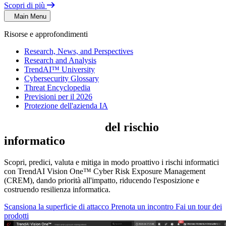
Scopri di più
Main Menu
Risorse e approfondimenti
Research, News, and Perspectives
Research and Analysis
TrendAI™ University
Cybersecurity Glossary
Threat Encyclopedia
Previsioni per il 2026
Protezione dell'azienda IA
Assumi il controllo
del rischio
informatico
Scopri, predici, valuta e mitiga in modo proattivo i rischi informatici
con TrendAI Vision One™ Cyber Risk Exposure Management
(CREM), dando priorità all'impatto, riducendo l'esposizione e
costruendo resilienza informatica.
Scansiona la superficie di attacco
Prenota un incontro
Fai un tour dei
prodotti