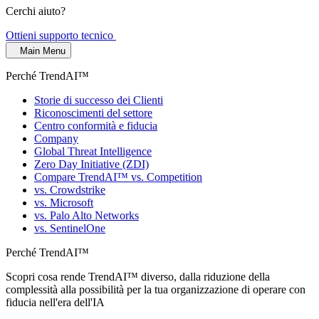
Cerchi aiuto?
Ottieni supporto tecnico
Main Menu
Perché TrendAI™
Storie di successo dei Clienti
Riconoscimenti del settore
Centro conformità e fiducia
Company
Global Threat Intelligence
Zero Day Initiative (ZDI)
Compare TrendAI™ vs. Competition
vs. Crowdstrike
vs. Microsoft
vs. Palo Alto Networks
vs. SentinelOne
Perché TrendAI™
Scopri cosa rende TrendAI™ diverso, dalla riduzione della
complessità alla possibilità per la tua organizzazione di operare con
fiducia nell'era dell'IA