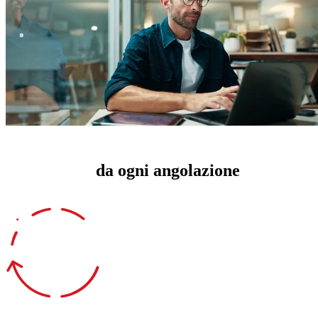
Gestisci l'esposizione al rischio
informatico
da ogni angolazione