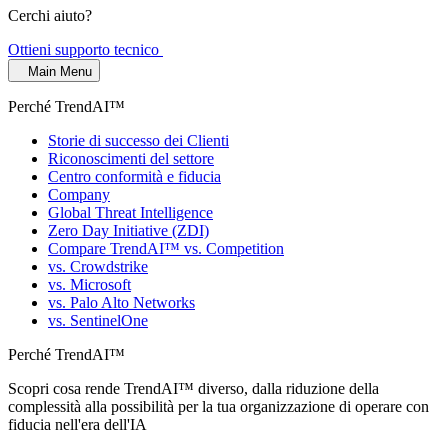
Cerchi aiuto?
Ottieni supporto tecnico
Main Menu
Perché TrendAI™
Storie di successo dei Clienti
Riconoscimenti del settore
Centro conformità e fiducia
Company
Global Threat Intelligence
Zero Day Initiative (ZDI)
Compare TrendAI™ vs. Competition
vs. Crowdstrike
vs. Microsoft
vs. Palo Alto Networks
vs. SentinelOne
Perché TrendAI™
Scopri cosa rende TrendAI™ diverso, dalla riduzione della
complessità alla possibilità per la tua organizzazione di operare con
fiducia nell'era dell'IA