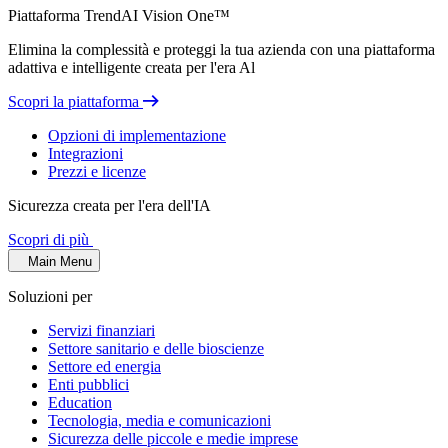
Piattaforma TrendAI Vision One™
Elimina la complessità e proteggi la tua azienda con una piattaforma
adattiva e intelligente creata per l'era Al
Scopri la piattaforma
Opzioni di implementazione
Integrazioni
Prezzi e licenze
Sicurezza creata per l'era dell'IA
Scopri di più
Main Menu
Soluzioni per
Servizi finanziari
Settore sanitario e delle bioscienze
Settore ed energia
Enti pubblici
Education
Tecnologia, media e comunicazioni
Sicurezza delle piccole e medie imprese