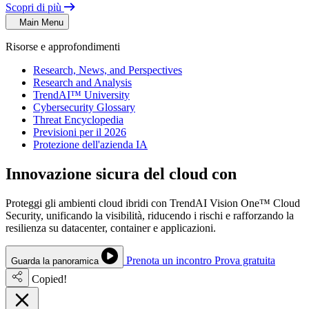
Scopri di più
Main Menu
Risorse e approfondimenti
Research, News, and Perspectives
Research and Analysis
TrendAI™ University
Cybersecurity Glossary
Threat Encyclopedia
Previsioni per il 2026
Protezione dell'azienda IA
Innovazione sicura del cloud con
fiducia
Proteggi gli ambienti cloud ibridi con TrendAI Vision One™ Cloud
Security, unificando la visibilità, riducendo i rischi e rafforzando la
resilienza su datacenter, container e applicazioni.
Prenota un incontro
Prova gratuita
Guarda la panoramica
Copied!