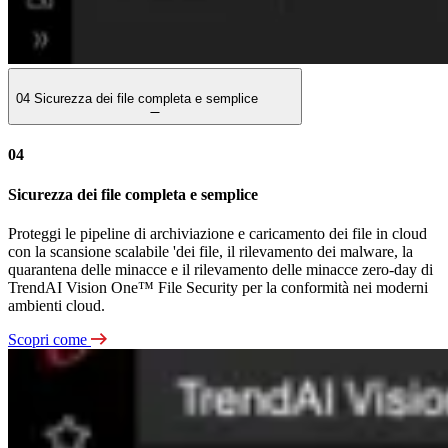
04
Sicurezza dei file completa e semplice
04
Sicurezza dei file completa e semplice
Proteggi le pipeline di archiviazione e caricamento dei file in cloud
con la scansione scalabile 'dei file, il rilevamento dei malware, la
quarantena delle minacce e il rilevamento delle minacce zero-day di
TrendAI Vision One™ File Security per la conformità nei moderni
ambienti cloud.
Scopri come