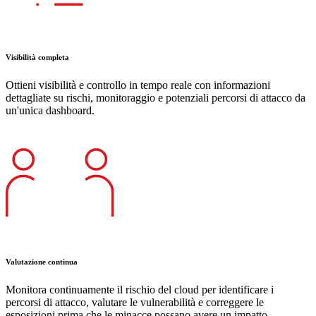
Visibilità completa
Ottieni visibilità e controllo in tempo reale con informazioni
dettagliate su rischi, monitoraggio e potenziali percorsi di attacco da
un'unica dashboard.
Valutazione continua
Monitora continuamente il rischio del cloud per identificare i
percorsi di attacco, valutare le vulnerabilità e correggere le
esposizioni prima che le minacce possano avere un impatto