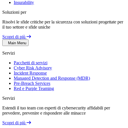
Insurability
Soluzioni per
Risolvi le sfide critiche per la sicurezza con soluzioni progettate per
il tuo settore e sfide uniche
Scopri di più
Main Menu
Servizi
Pacchetti di servizi
Cyber Risk Advisory
Incident Response
Managed Detection and Response (MDR)
Pre-Breach Services
Red e Purple Teaming
Servizi
Estendi il tuo team con esperti di cybersecurity affidabili per
prevedere, prevenire e rispondere alle minacce
Scopri di più