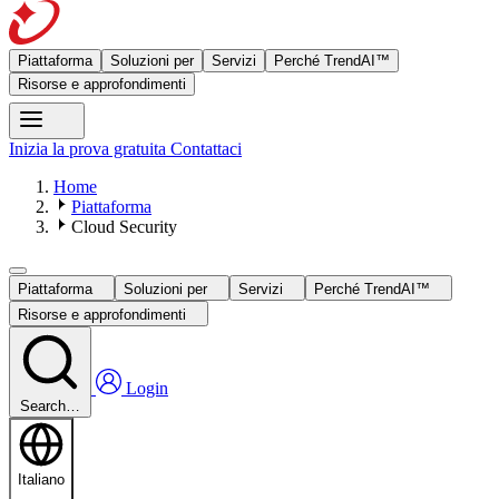
Piattaforma
Soluzioni per
Servizi
Perché TrendAI™
Risorse e approfondimenti
Inizia la prova gratuita
Contattaci
Home
Piattaforma
Cloud Security
Piattaforma
Soluzioni per
Servizi
Perché TrendAI™
Risorse e approfondimenti
Login
Search…
Italiano