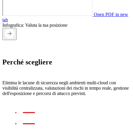
Open PDF in new
tab
Infografica: Valuta la tua posizione
Perché scegliere
TrendAI Vision One™
Cloud Security
Elimina le lacune di sicurezza negli ambienti multi-cloud con
visibilità centralizzata, valutazioni dei rischi in tempo reale, gestione
dell'esposizione e percorsi di attacco previsti.