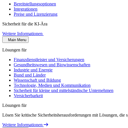
Bereitstellungsoptionen
Integrationen
Preise und Lizenzierung
Sicherheit für die KI-Ära
Weitere Informationen
Main Menu
Lösungen für
Finanzdienstleister und Versicherungen
Gesundheitswesen und Biowissenschaften
Industrie und Energie
Bund und Länder
Wissenschaft und Bildung
Technologie, Medien und Kommunikation
Sicherheit für kleine und mittelständische Unternehmen
Versicherbarkeit
Lösungen für
Lösen Sie kritische Sicherheitsherausforderungen mit Lösungen, die s
Weitere Informationen