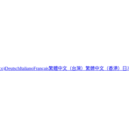
繁體中文（台灣）
繁體中文（香港）
日
co)
Deutsch
Italiano
Français