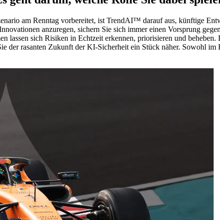
nario am Renntag vorbereitet, ist TrendAI™ darauf aus, künftige En
Innovationen anzuregen, sichern Sie sich immer einen Vorsprung gegen
en lassen sich Risiken in Echtzeit erkennen, priorisieren und beheben.
Sie der rasanten Zukunft der KI-Sicherheit ein Stück näher. Sowohl im 