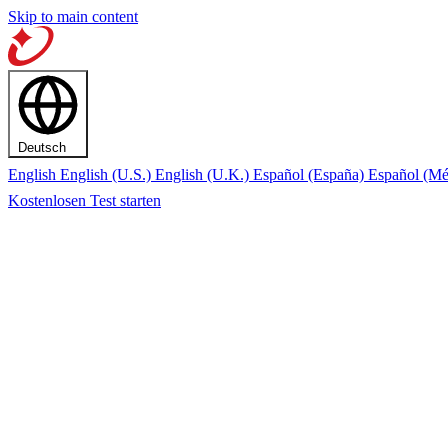
Skip to main content
Deutsch
English
English (U.S.)
English (U.K.)
Español (España)
Español (M
Kostenlosen Test starten