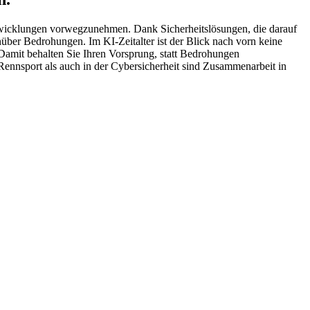
twicklungen vorwegzunehmen. Dank Sicherheitslösungen, die darauf
über Bedrohungen. Im KI-Zeitalter ist der Blick nach vorn keine
 Damit behalten Sie Ihren Vorsprung, statt Bedrohungen
Rennsport als auch in der Cybersicherheit sind Zusammenarbeit in