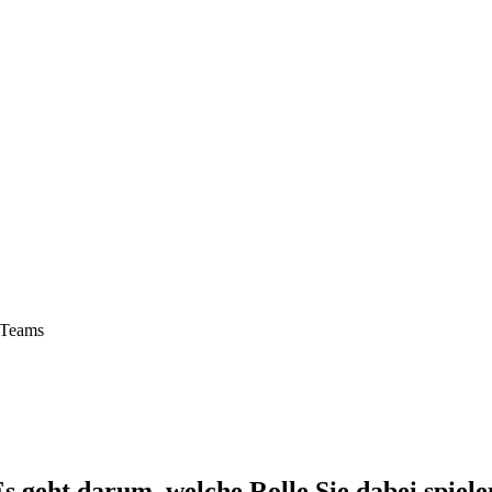
-Teams
s geht darum, welche Rolle Sie dabei spiele