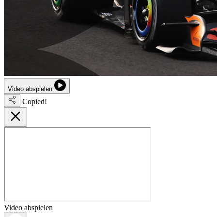
Video abspielen
Copied!
Video abspielen