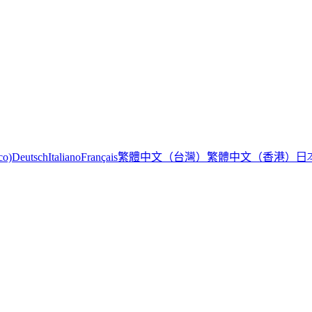
繁體中文（台灣）
繁體中文（香港）
日
co)
Deutsch
Italiano
Français