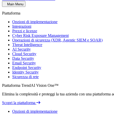
Main Menu
Piattaforma
Opzioni di implementazione
Integrazioni
Prezzi e licenze
Cyber Risk Exposure Management
Operazioni di sicurezza (XDR, Agentic SIEM e SOAR)
Threat Intelligence
AI Security
Cloud Security
Data Security
Email Security
Endpoint Security
Identity Security
Sicurezza di rete
Piattaforma TrendAI Vision One™
Elimina la complessità e proteggi la tua azienda con una piattaforma ada
Scopri la piattaforma
Opzioni di implementazione