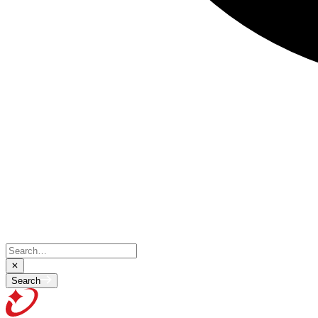
Search