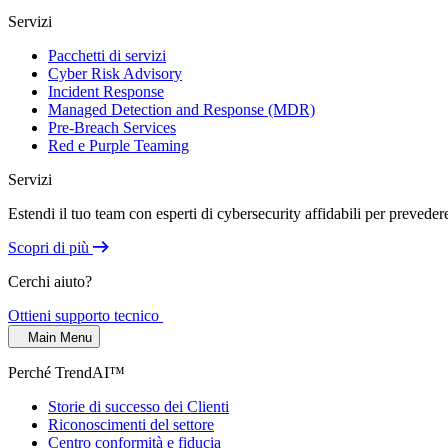
Servizi
Pacchetti di servizi
Cyber Risk Advisory
Incident Response
Managed Detection and Response (MDR)
Pre-Breach Services
Red e Purple Teaming
Servizi
Estendi il tuo team con esperti di cybersecurity affidabili per prevede
Scopri di più
Cerchi aiuto?
Ottieni supporto tecnico
Main Menu
Perché TrendAI™
Storie di successo dei Clienti
Riconoscimenti del settore
Centro conformità e fiducia