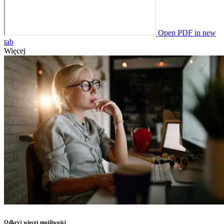
Open PDF in new
tab
Więcej
Odkryj więcej możliwości