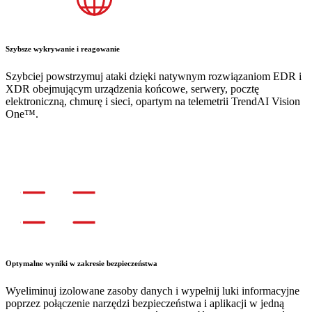
Szybsze wykrywanie i reagowanie
Szybciej powstrzymuj ataki dzięki natywnym rozwiązaniom EDR i
XDR obejmującym urządzenia końcowe, serwery, pocztę
elektroniczną, chmurę i sieci, opartym na telemetrii TrendAI Vision
One™.
Optymalne wyniki w zakresie bezpieczeństwa
Wyeliminuj izolowane zasoby danych i wypełnij luki informacyjne
poprzez połączenie narzędzi bezpieczeństwa i aplikacji w jedną