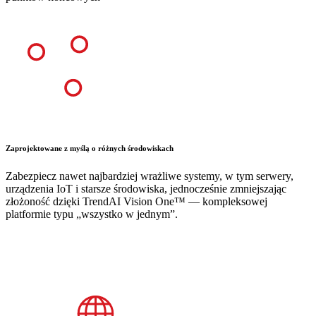
Zaprojektowane z myślą o różnych środowiskach
Zabezpiecz nawet najbardziej wrażliwe systemy, w tym serwery,
urządzenia IoT i starsze środowiska, jednocześnie zmniejszając
złożoność dzięki TrendAI Vision One™ — kompleksowej
platformie typu „wszystko w jednym”.