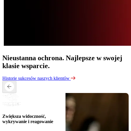
Nieustanna ochrona.
Najlepsze w swojej
klasie wsparcie.
Historie sukcesów naszych klientów
Zwiększa widoczność,
wykrywanie i reagowanie