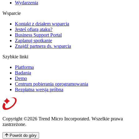
Wydarzenia
Wsparcie
Kontakt z działem wsparcia
Jesteś ofiarą ataku?
Business Support Portal
Zaplanuj spotkanie
Znajdź partnera ds. wsparcia
Szybkie linki
Platforma
Badania
Demo
Centrum pobierania oprogramowania
Bezpłatna wersja próbna
Copyright ©2026 Trend Micro Incorporated.
Wszelkie prawa
zastrzeżone.
Powrót do góry