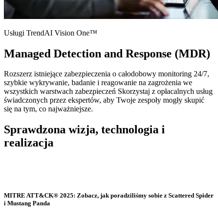
Usługi TrendAI Vision One™
Managed Detection and Response (MDR)
Rozszerz istniejące zabezpieczenia o całodobowy monitoring 24/7,
szybkie wykrywanie, badanie i reagowanie na zagrożenia we
wszystkich warstwach zabezpieczeń Skorzystaj z opłacalnych usług
świadczonych przez ekspertów, aby Twoje zespoły mogły skupić
się na tym, co najważniejsze.
Sprawdzona wizja, technologia i
realizacja
MITRE ATT&CK® 2025: Zobacz, jak poradziliśmy sobie z Scattered Spider
i Mustang Panda