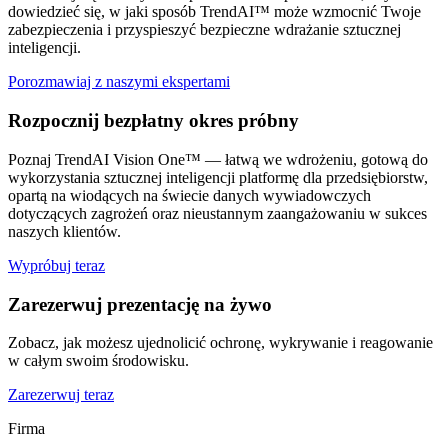
dowiedzieć się, w jaki sposób TrendAI™ może wzmocnić Twoje
zabezpieczenia i przyspieszyć bezpieczne wdrażanie sztucznej
inteligencji.
Porozmawiaj z naszymi ekspertami
Rozpocznij bezpłatny okres próbny
Poznaj TrendAI Vision One™ — łatwą we wdrożeniu, gotową do
wykorzystania sztucznej inteligencji platformę dla przedsiębiorstw,
opartą na wiodących na świecie danych wywiadowczych
dotyczących zagrożeń oraz nieustannym zaangażowaniu w sukces
naszych klientów.
Wypróbuj teraz
Zarezerwuj prezentację na żywo
Zobacz, jak możesz ujednolicić ochronę, wykrywanie i reagowanie
w całym swoim środowisku.
Zarezerwuj teraz
Firma