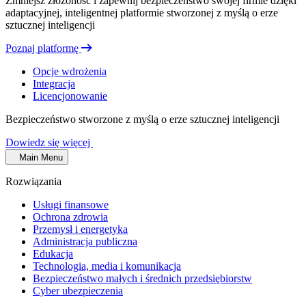
Zmniejsz złożoność i zapewnij bezpieczeństwo swojej firmie dzięki
adaptacyjnej, inteligentnej platformie stworzonej z myślą o erze
sztucznej inteligencji
Poznaj platformę
Opcje wdrożenia
Integracja
Licencjonowanie
Bezpieczeństwo stworzone z myślą o erze sztucznej inteligencji
Dowiedz się więcej
Main Menu
Rozwiązania
Usługi finansowe
Ochrona zdrowia
Przemysł i energetyka
Administracja publiczna
Edukacja
Technologia, media i komunikacja
Bezpieczeństwo małych i średnich przedsiębiorstw
Cyber ubezpieczenia