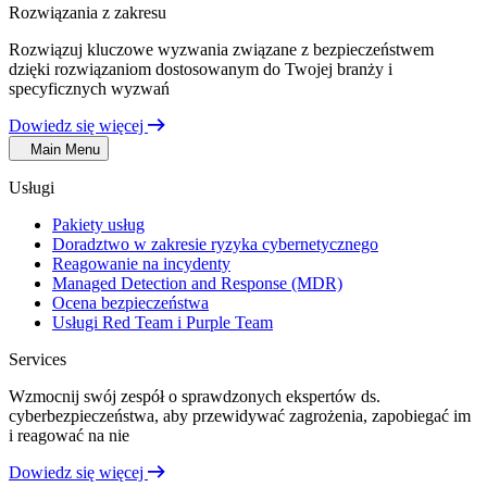
Rozwiązania z zakresu
Rozwiązuj kluczowe wyzwania związane z bezpieczeństwem
dzięki rozwiązaniom dostosowanym do Twojej branży i
specyficznych wyzwań
Dowiedz się więcej
Main Menu
Usługi
Pakiety usług
Doradztwo w zakresie ryzyka cybernetycznego
Reagowanie na incydenty
Managed Detection and Response (MDR)
Ocena bezpieczeństwa
Usługi Red Team i Purple Team
Services
Wzmocnij swój zespół o sprawdzonych ekspertów ds.
cyberbezpieczeństwa, aby przewidywać zagrożenia, zapobiegać im
i reagować na nie
Dowiedz się więcej