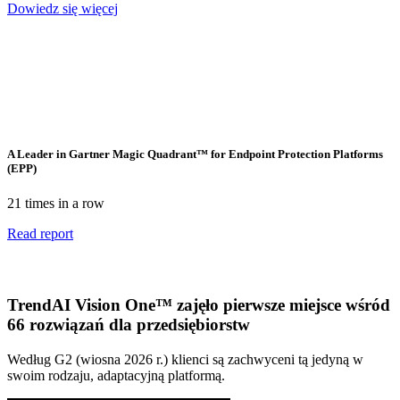
Dowiedz się więcej
A Leader in Gartner Magic Quadrant™ for Endpoint Protection Platforms
(EPP)
21 times in a row
Read report
TrendAI Vision One™ zajęło pierwsze miejsce wśród
66 rozwiązań dla przedsiębiorstw
Według G2 (wiosna 2026 r.) klienci są zachwyceni tą jedyną w
swoim rodzaju, adaptacyjną platformą.