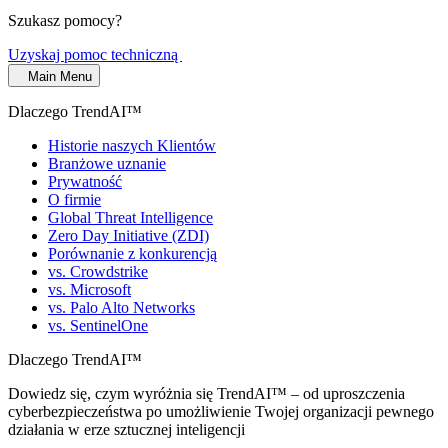
Szukasz pomocy?
Uzyskaj pomoc techniczną
Main Menu
Dlaczego TrendAI™
Historie naszych Klientów
Branżowe uznanie
Prywatność
O firmie
Global Threat Intelligence
Zero Day Initiative (ZDI)
Porównanie z konkurencją
vs. Crowdstrike
vs. Microsoft
vs. Palo Alto Networks
vs. SentinelOne
Dlaczego TrendAI™
Dowiedz się, czym wyróżnia się TrendAI™ – od uproszczenia
cyberbezpieczeństwa po umożliwienie Twojej organizacji pewnego
działania w erze sztucznej inteligencji