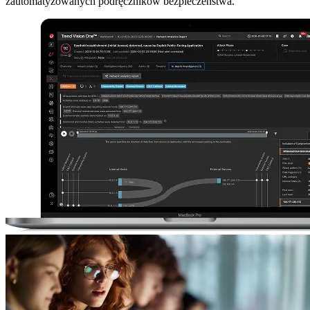
zautomatyzowanych podręczników bezpieczeństwa.