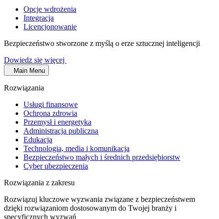
Opcje wdrożenia
Integracja
Licencjonowanie
Bezpieczeństwo stworzone z myślą o erze sztucznej inteligencji
Dowiedz się więcej
Main Menu
Rozwiązania
Usługi finansowe
Ochrona zdrowia
Przemysł i energetyka
Administracja publiczna
Edukacja
Technologia, media i komunikacja
Bezpieczeństwo małych i średnich przedsiębiorstw
Cyber ubezpieczenia
Rozwiązania z zakresu
Rozwiązuj kluczowe wyzwania związane z bezpieczeństwem
dzięki rozwiązaniom dostosowanym do Twojej branży i
specyficznych wyzwań