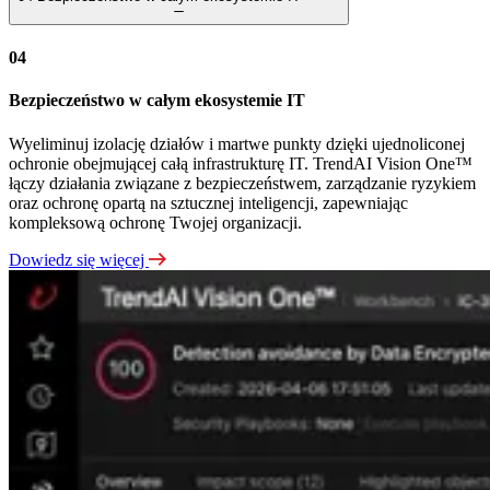
04
Bezpieczeństwo w całym ekosystemie IT
Wyeliminuj izolację działów i martwe punkty dzięki ujednoliconej
ochronie obejmującej całą infrastrukturę IT. TrendAI Vision One™
łączy działania związane z bezpieczeństwem, zarządzanie ryzykiem
oraz ochronę opartą na sztucznej inteligencji, zapewniając
kompleksową ochronę Twojej organizacji.
Dowiedz się więcej