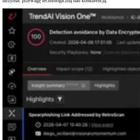
utrzymać przewagę technologiczną nad konkurencją.