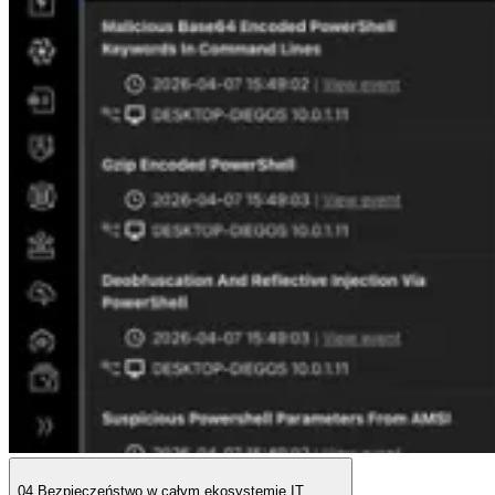
04
Bezpieczeństwo w całym ekosystemie IT