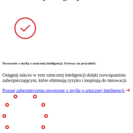
Stworzone z myślą o sztucznej inteligencji. Gotowy na przyszłość.
Osiągnij sukces w erze sztucznej inteligencji dzięki rozwiązaniom
zabezpieczającym, które eliminują ryzyko i inspirują do innowacji.
Poznaj zabezpieczenia stworzone z myślą o sztucznej inteligencji