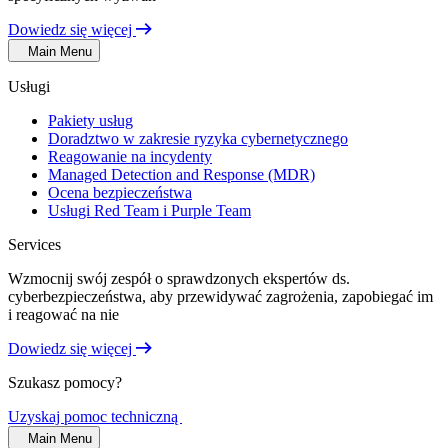
Dowiedz się więcej
Main Menu
Usługi
Pakiety usług
Doradztwo w zakresie ryzyka cybernetycznego
Reagowanie na incydenty
Managed Detection and Response (MDR)
Ocena bezpieczeństwa
Usługi Red Team i Purple Team
Services
Wzmocnij swój zespół o sprawdzonych ekspertów ds.
cyberbezpieczeństwa, aby przewidywać zagrożenia, zapobiegać im
i reagować na nie
Dowiedz się więcej
Szukasz pomocy?
Uzyskaj pomoc techniczną
Main Menu