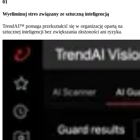
01
Wyeliminuj stres związany ze sztuczną inteligencją
TrendAI™ pomaga przekształcić się w organizację opartą na
sztucznej inteligencji bez zwiększania złożoności ani ryzyka.