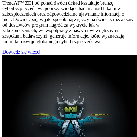
TrendAI™ ZDI od ponad dwóch dekad kształtuje branżę
cyberbezpieczeństwa poprzez wiodące badania nad lukami w
zabezpieczeniach oraz odpowiedzialne ujawnianie informacji o
nich. Dowiedz się, w jaki sposób największy na świecie, niezależny
od dostawców program nagród za wykrycie luk w
zabezpieczeniach, we współpracy z naszymi wewnętrznymi
zespołami badawczymi, generuje informacje, które wyznaczają
kierunki rozwoju globalnego cyberbezpieczeństwa.​
Dowiedz się więcej