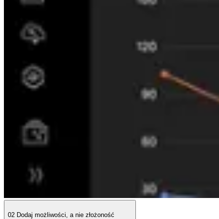
02
Dodaj możliwości, a nie złożoność