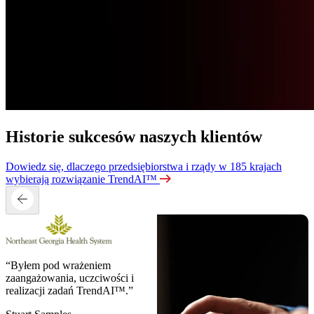
Historie sukcesów naszych klientów
Dowiedz się, dlaczego przedsiębiorstwa i rządy w 185 krajach
wybierają rozwiązanie TrendAI™
“Byłem pod wrażeniem
zaangażowania, uczciwości i
realizacji zadań TrendAI™.”