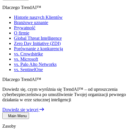
Dlaczego TrendAI™
Historie naszych Klientów
Branżowe uznanie
Prywatność
O firmie
Global Threat Intelligence
Zero Day Initiative (ZDI)
Porównanie z konkurencją
vs. Crowdstrike
vs. Microsoft
vs. Palo Alto Networks
vs. SentinelOne
Dlaczego TrendAI™
Dowiedz się, czym wyróżnia się TrendAI™ – od uproszczenia
cyberbezpieczeństwa po umożliwienie Twojej organizacji pewnego
działania w erze sztucznej inteligencji
Dowiedz się więcej
Main Menu
Zasoby