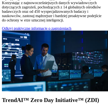
Korzystając z najnowocześniejszych danych wywiadowczych
dotyczących zagrożeń, pochodzących z 14 globalnych ośrodków
badawczych oraz od 450 wyspecjalizowanych badaczy i
naukowców, zastosuj mądrzejsze i bardziej proaktywne podejście
do ochrony w erze sztucznej inteligencji.​​​​
Odkryj praktyczne informacje o zagrożeniach
TrendAI™ Zero Day Initiative™ (ZDI)