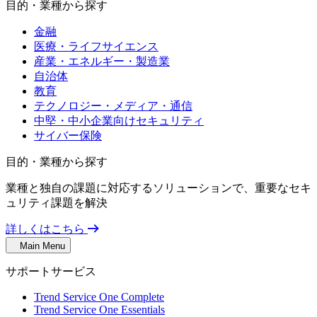
目的・業種から探す
金融
医療・ライフサイエンス
産業・エネルギー・製造業
自治体
教育
テクノロジー・メディア・通信
中堅・中小企業向けセキュリティ
サイバー保険
目的・業種から探す
業種と独自の課題に対応するソリューションで、重要なセキ
ュリティ課題を解決
詳しくはこちら
Main Menu
サポートサービス
Trend Service One Complete
Trend Service One Essentials