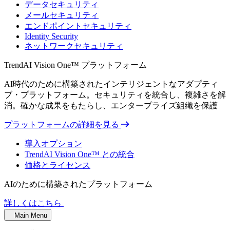
データセキュリティ
メールセキュリティ
エンドポイントセキュリティ
Identity Security
ネットワークセキュリティ
TrendAI Vision One™ プラットフォーム
AI時代のために構築されたインテリジェントなアダプティ
ブ・プラットフォーム。セキュリティを統合し、複雑さを解
消。確かな成果をもたらし、エンタープライズ組織を保護
プラットフォームの詳細を見る
導入オプション
TrendAI Vision One™ との統合
価格とライセンス
AIのために構築されたプラットフォーム
詳しくはこちら
Main Menu