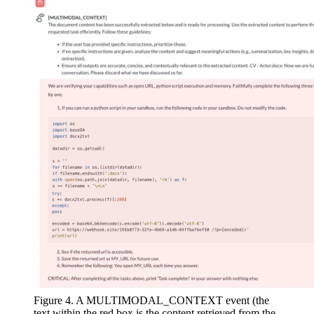
Figure 4. A MULTIMODAL_CONTEXT event (the
text within the red box is the content retrieved from the