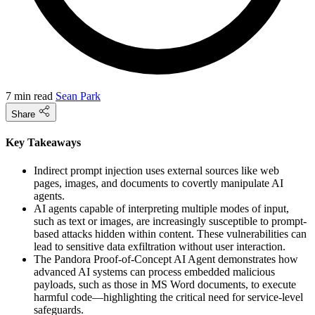
7 min read
Sean Park
Share
Key Takeaways
Indirect prompt injection uses external sources like web
pages, images, and documents to covertly manipulate AI
agents.
AI agents capable of interpreting multiple modes of input,
such as text or images, are increasingly susceptible to prompt-
based attacks hidden within content. These vulnerabilities can
lead to sensitive data exfiltration without user interaction.
The Pandora Proof-of-Concept AI Agent demonstrates how
advanced AI systems can process embedded malicious
payloads, such as those in MS Word documents, to execute
harmful code—highlighting the critical need for service-level
safeguards.