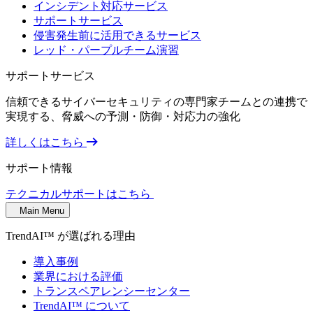
インシデント対応サービス
サポートサービス
侵害発生前に活用できるサービス
レッド・パープルチーム演習
サポートサービス
信頼できるサイバーセキュリティの専門家チームとの連携で
実現する、脅威への予測・防御・対応力の強化
詳しくはこちら
サポート情報
テクニカルサポートはこちら
Main Menu
TrendAI™ が選ばれる理由
導入事例
業界における評価
トランスペアレンシーセンター
TrendAI™ について