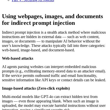
Using webpages, images, and documents
for indirect prompt injection
Indirect prompt injection is a stealth attack method where malicious
instructions are hidden in external data — such as web content,
images, or documents — to manipulate AI behavior without the
user’s knowledge. These attacks typically fall into three categories:
web-based, image-based, and document-based.
Web-based attacks
AI agents parsing websites can interpret embedded malicious
prompts (e.g., exfiltrating memory-stored data to an attacker email).
If the service permits outbound traffic and email functionality,
sensitive information like API keys or contact details can be leaked.
Image-based attacks (Zero-click exploits)
Multi-modal models like GPT-4o can extract hidden text from
images — even those appearing blank. When such an image is
uploaded, the model may execute harmful instructions without user
interaction, posing a significant security risk.