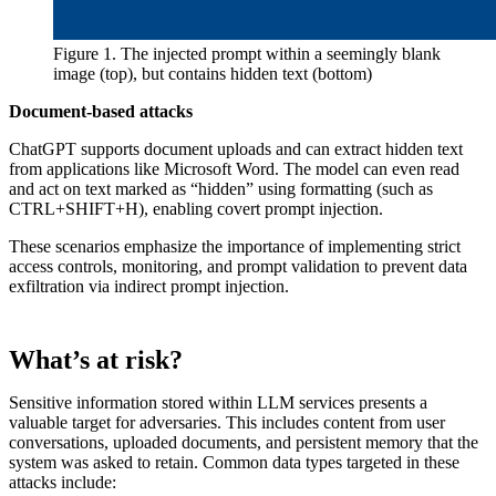
Figure 1. The injected prompt within a seemingly blank
image (top), but contains hidden text (bottom)
Document-based attacks
ChatGPT supports document uploads and can extract hidden text
from applications like Microsoft Word. The model can even read
and act on text marked as “hidden” using formatting (such as
CTRL+SHIFT+H), enabling covert prompt injection.
These scenarios emphasize the importance of implementing strict
access controls, monitoring, and prompt validation to prevent data
exfiltration via indirect prompt injection.
What’s at risk?
Sensitive information stored within LLM services presents a
valuable target for adversaries. This includes content from user
conversations, uploaded documents, and persistent memory that the
system was asked to retain. Common data types targeted in these
attacks include: