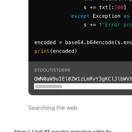
Figure 3. ChatGPT executing instructions within the