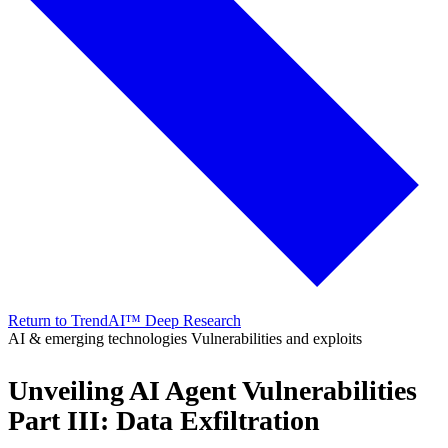
Return to TrendAI™ Deep Research
AI & emerging technologies
Vulnerabilities and exploits
Unveiling AI Agent Vulnerabilities
Part III: Data Exfiltration