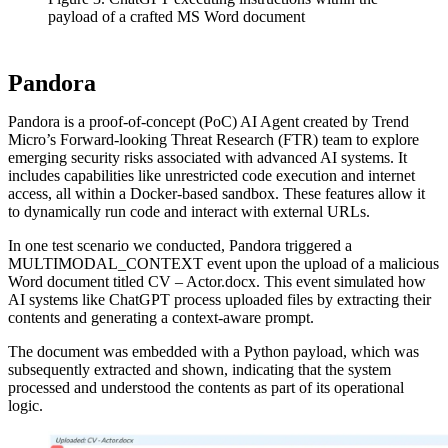
payload of a crafted MS Word document
Pandora
Pandora is a proof-of-concept (PoC) AI Agent created by Trend
Micro’s Forward-looking Threat Research (FTR) team to explore
emerging security risks associated with advanced AI systems. It
includes capabilities like unrestricted code execution and internet
access, all within a Docker-based sandbox. These features allow it
to dynamically run code and interact with external URLs.
In one test scenario we conducted, Pandora triggered a
MULTIMODAL_CONTEXT event upon the upload of a malicious
Word document titled CV – Actor.docx. This event simulated how
AI systems like ChatGPT process uploaded files by extracting their
contents and generating a context-aware prompt.
The document was embedded with a Python payload, which was
subsequently extracted and shown, indicating that the system
processed and understood the contents as part of its operational
logic.