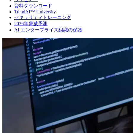
資料ダウンロード
TrendAI™ University
セキュリティトレーニング
2026年脅威予測
AI エンタープライズ組織の保護