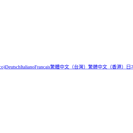
繁體中文（台灣）
繁體中文（香港）
日
co)
Deutsch
Italiano
Français