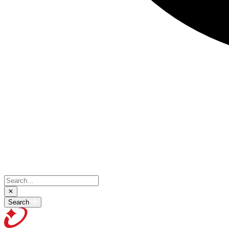
Search