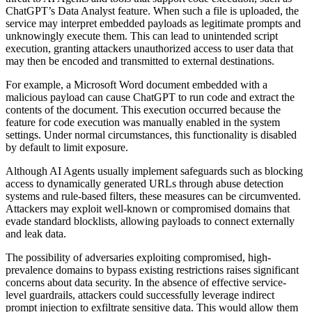
ChatGPT’s Data Analyst feature. When such a file is uploaded, the
service may interpret embedded payloads as legitimate prompts and
unknowingly execute them. This can lead to unintended script
execution, granting attackers unauthorized access to user data that
may then be encoded and transmitted to external destinations.
For example, a Microsoft Word document embedded with a
malicious payload can cause ChatGPT to run code and extract the
contents of the document. This execution occurred because the
feature for code execution was manually enabled in the system
settings. Under normal circumstances, this functionality is disabled
by default to limit exposure.
Although AI Agents usually implement safeguards such as blocking
access to dynamically generated URLs through abuse detection
systems and rule-based filters, these measures can be circumvented.
Attackers may exploit well-known or compromised domains that
evade standard blocklists, allowing payloads to connect externally
and leak data.
The possibility of adversaries exploiting compromised, high-
prevalence domains to bypass existing restrictions raises significant
concerns about data security. In the absence of effective service-
level guardrails, attackers could successfully leverage indirect
prompt injection to exfiltrate sensitive data. This would allow them