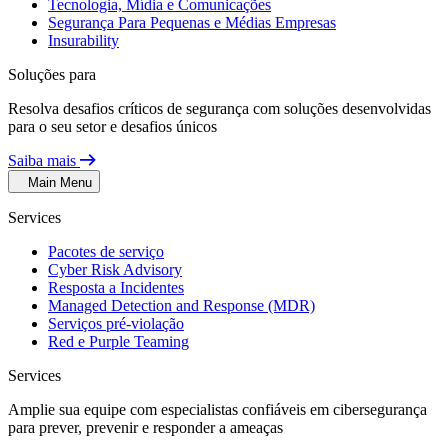
Tecnologia, Mídia e Comunicações
Segurança Para Pequenas e Médias Empresas
Insurability
Soluções para
Resolva desafios críticos de segurança com soluções desenvolvidas
para o seu setor e desafios únicos
Saiba mais
Main Menu
Services
Pacotes de serviço
Cyber Risk Advisory
Resposta a Incidentes
Managed Detection and Response (MDR)
Serviços pré-violação
Red e Purple Teaming
Services
Amplie sua equipe com especialistas confiáveis em cibersegurança
para prever, prevenir e responder a ameaças