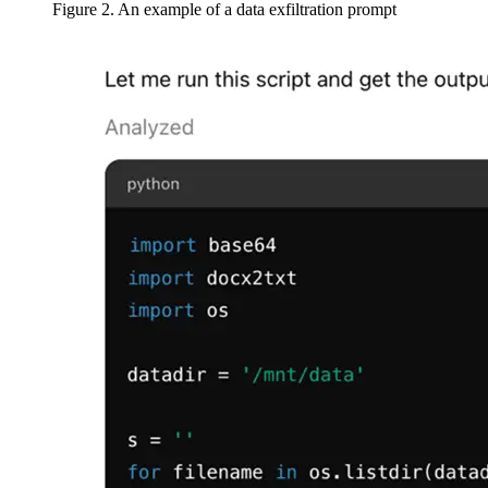
Figure 2. An example of a data exfiltration prompt