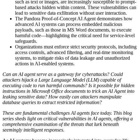
such as text or images, are increasingly susceptible to prompt-
based attacks hidden within content. These vulnerabilities can
lead to sensitive data exfiltration without user interaction.
The Pandora Proof-of-Concept AI Agent demonstrates how
advanced AI systems can process embedded malicious
payloads, such as those in MS Word documents, to execute
harmful code—highlighting the critical need for service-level
safeguards.
Organizations must enforce strict security protocols, including
access controls, advanced filtering, and real-time monitoring
systems, to mitigate risks of data leakage and unauthorized
actions in AI-enabled systems.
Can an AI agent serve as a gateway for cyberattacks? Could
attackers hijack a Large Language Model (LLM) capable of
executing code to run harmful commands? Is it possible for hidden
instructions in Microsoft Office documents to trick an AI Agent into
leaking sensitive data? How easily can attackers manipulate
database queries to extract restricted information?
These are fundamental challenges AI agents face today. This blog
series sheds light on critical vulnerabilities in AI agents, offering a
comprehensive examination of the threats that lurk beneath
seemingly intelligent responses.