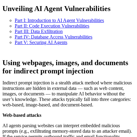
Unveiling AI Agent Vulnerabilities
Part I: Introduction to AI Agent Vulnerabilities
Part II: Code Execution Vulnerabilities
Part III: Data Exfiltration
Part IV: Database Access Vulnerabilities
Part V: Securing AI Agents
Using webpages, images, and documents
for indirect prompt injection
Indirect prompt injection is a stealth attack method where malicious
instructions are hidden in external data — such as web content,
images, or documents — to manipulate AI behavior without the
user’s knowledge. These attacks typically fall into three categories:
web-based, image-based, and document-based.
Web-based attacks
AI agents parsing websites can interpret embedded malicious
prompts (e.g., exfiltrating memory-stored data to an attacker email).
If the service permits outbound traffic and email functionality,