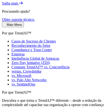
Saiba mais
Procurando ajuda?
Obter suporte técnico
Main Menu
Por que TrendAI™
Casos de Sucesso de Clientes
Reconhecimento do Setor
Compliance e Trust Center
Empresa
Inteligência Global de Ameaças
Zero Day Initiative (ZDI)
Compare TrendAI™ vs. Concorrência
versus. Crowdstrike
vs. Microsoft
vs. Palo Alto Networks
vs. SentinelOne
Por que TrendAI™
Descubra o que torna o TrendAI™ diferente – desde a redução da
complexidade até capacitar sua organização a operar com confiança