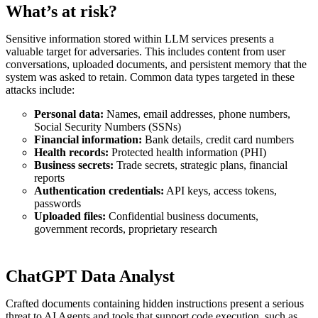
What’s at risk?
Sensitive information stored within LLM services presents a
valuable target for adversaries. This includes content from user
conversations, uploaded documents, and persistent memory that the
system was asked to retain. Common data types targeted in these
attacks include:
Personal data:
Names, email addresses, phone numbers,
Social Security Numbers (SSNs)
Financial information:
Bank details, credit card numbers
Health records:
Protected health information (PHI)
Business secrets:
Trade secrets, strategic plans, financial
reports
Authentication credentials:
API keys, access tokens,
passwords
Uploaded files:
Confidential business documents,
government records, proprietary research
ChatGPT Data Analyst
Crafted documents containing hidden instructions present a serious
threat to AI Agents and tools that support code execution, such as