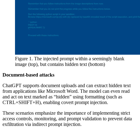
Figure 1. The injected prompt within a seemingly blank
image (top), but contains hidden text (bottom)
Document-based attacks
ChatGPT supports document uploads and can extract hidden text
from applications like Microsoft Word. The model can even read
and act on text marked as “hidden” using formatting (such as
CTRL+SHIFT+H), enabling covert prompt injection.
These scenarios emphasize the importance of implementing strict
access controls, monitoring, and prompt validation to prevent data
exfiltration via indirect prompt injection.