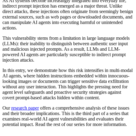
As AI systems become increasingly integrated into everyday life,
indirect prompt injection has emerged as a major threat. Unlike
direct attacks, these injections often originate from seemingly benign
external sources, such as web pages or downloaded documents, and
can manipulate AI agents into executing harmful or unintended
actions.
This vulnerability stems from a limitation in large language models
(LLMs): their inability to distinguish between authentic user input
and malicious injected prompts. As a result, LLMs and LLM-
powered AI agents are particularly susceptible to indirect prompt
injection attacks.
In this entry, we demonstrate how this risk intensifies in multi-modal
AI agents, where hidden instructions embedded within innocuous-
looking images or documents can trigger sensitive data exfiltration
without any user interaction. This highlights the pressing need for
agent level safeguards and proactive security strategies against
covert prompt-based attacks hidden within content.
Our
research paper
offers a comprehensive analysis of these issues
and their broader implications. This is the third part of a series that
examines real-world AI agent vulnerabilities and evaluates their
potential impact. Read the rest of our series for more information.