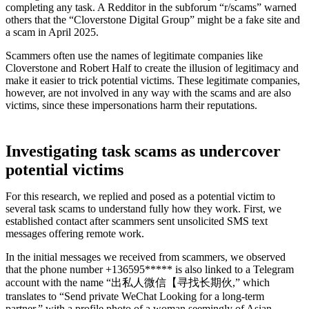
completing any task. A Redditor in the subforum “r/scams” warned
others that the “Cloverstone Digital Group” might be a fake site and
a scam in April 2025.
Scammers often use the names of legitimate companies like
Cloverstone and Robert Half to create the illusion of legitimacy and
make it easier to trick potential victims. These legitimate companies,
however, are not involved in any way with the scams and are also
victims, since these impersonations harm their reputations.
Investigating task scams as undercover
potential victims
For this research, we replied and posed as a potential victim to
several task scams to understand fully how they work. First, we
established contact after scammers sent unsolicited SMS text
messages offering remote work.
In the initial messages we received from scammers, we observed
that the phone number +136595***** is also linked to a Telegram
account with the name “出私人微信【寻找长期伙,” which
translates to “Send private WeChat Looking for a long-term
partner,” with a profile photo of a woman seemingly of Asian