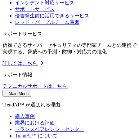
インシデント対応サービス
サポートサービス
侵害発生前に活用できるサービス
レッド・パープルチーム演習
サポートサービス
信頼できるサイバーセキュリティの専門家チームとの連携で
実現する、脅威への予測・防御・対応力の強化
詳しくはこちら
サポート情報
テクニカルサポートはこちら
Main Menu
TrendAI™ が選ばれる理由
導入事例
業界における評価
トランスペアレンシーセンター
TrendAI™ について