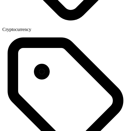
Cryptocurrency