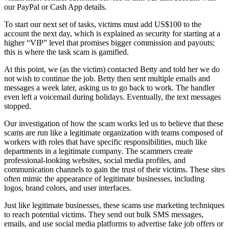
our PayPal or Cash App details.
To start our next set of tasks, victims must add US$100 to the
account the next day, which is explained as security for starting at a
higher “VIP” level that promises bigger commission and payouts;
this is where the task scam is gamified.
At this point, we (as the victim) contacted Betty and told her we do
not wish to continue the job. Betty then sent multiple emails and
messages a week later, asking us to go back to work. The handler
even left a voicemail during holidays. Eventually, the text messages
stopped.
Our investigation of how the scam works led us to believe that these
scams are run like a legitimate organization with teams composed of
workers with roles that have specific responsibilities, much like
departments in a legitimate company. The scammers create
professional-looking websites, social media profiles, and
communication channels to gain the trust of their victims. These sites
often mimic the appearance of legitimate businesses, including
logos, brand colors, and user interfaces.
Just like legitimate businesses, these scams use marketing techniques
to reach potential victims. They send out bulk SMS messages,
emails, and use social media platforms to advertise fake job offers or