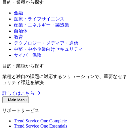
目的・業種から探す
金融
医療・ライフサイエンス
産業・エネルギー・製造業
自治体
教育
テクノロジー・メディア・通信
中堅・中小企業向けセキュリティ
サイバー保険
目的・業種から探す
業種と独自の課題に対応するソリューションで、重要なセキ
ュリティ課題を解決
詳しくはこちら
Main Menu
サポートサービス
Trend Service One Complete
Trend Service One Essentials