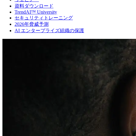
資料ダウンロード
TrendAI™ University
セキュリティトレーニング
2026年脅威予測
AI エンタープライズ組織の保護