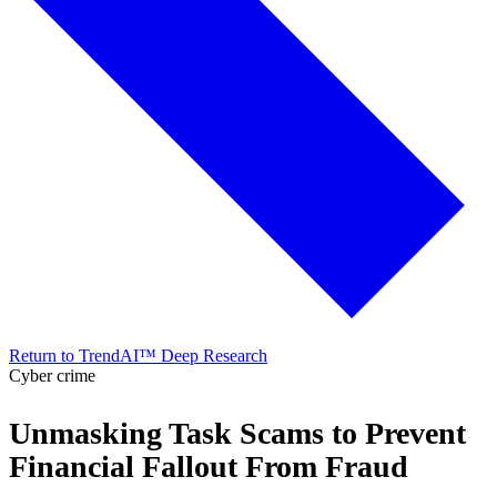
Return to TrendAI™ Deep Research
Cyber crime
Unmasking Task Scams to Prevent
Financial Fallout From Fraud