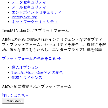
データセキュリティ
メールセキュリティ
エンドポイントセキュリティ
Identity Security
ネットワークセキュリティ
TrendAI Vision One™ プラットフォーム
AI時代のために構築されたインテリジェントなアダプティ
ブ・プラットフォーム。セキュリティを統合し、複雑さを解
消。確かな成果をもたらし、エンタープライズ組織を保護
プラットフォームの詳細を見る
導入オプション
TrendAI Vision One™ との統合
価格とライセンス
AIのために構築されたプラットフォーム
詳しくはこちら
Main Menu