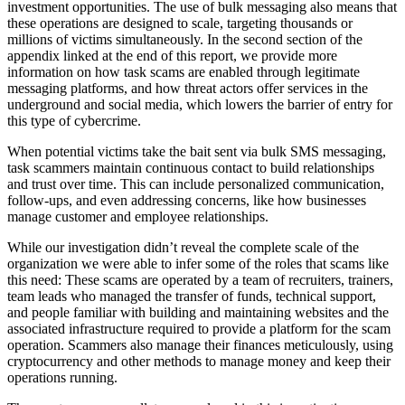
investment opportunities. The use of bulk messaging also means that
these operations are designed to scale, targeting thousands or
millions of victims simultaneously. In the second section of the
appendix linked at the end of this report, we provide more
information on how task scams are enabled through legitimate
messaging platforms, and how threat actors offer services in the
underground and social media, which lowers the barrier of entry for
this type of cybercrime.
When potential victims take the bait sent via bulk SMS messaging,
task scammers maintain continuous contact to build relationships
and trust over time. This can include personalized communication,
follow-ups, and even addressing concerns, like how businesses
manage customer and employee relationships.
While our investigation didn’t reveal the complete scale of the
organization we were able to infer some of the roles that scams like
this need: These scams are operated by a team of recruiters, trainers,
team leads who managed the transfer of funds, technical support,
and people familiar with building and maintaining websites and the
associated infrastructure required to provide a platform for the scam
operation. Scammers also manage their finances meticulously, using
cryptocurrency and other methods to manage money and keep their
operations running.