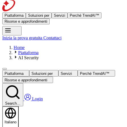
Piattaforma
Soluzioni per
Servizi
Perché TrendAI™
Risorse e approfondimenti
Inizia la prova gratuita
Contattaci
Home
Piattaforma
AI Security
Piattaforma
Soluzioni per
Servizi
Perché TrendAI™
Risorse e approfondimenti
Login
Search…
Italiano