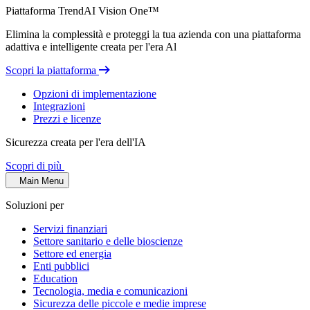
Piattaforma TrendAI Vision One™
Elimina la complessità e proteggi la tua azienda con una piattaforma
adattiva e intelligente creata per l'era Al
Scopri la piattaforma
Opzioni di implementazione
Integrazioni
Prezzi e licenze
Sicurezza creata per l'era dell'IA
Scopri di più
Main Menu
Soluzioni per
Servizi finanziari
Settore sanitario e delle bioscienze
Settore ed energia
Enti pubblici
Education
Tecnologia, media e comunicazioni
Sicurezza delle piccole e medie imprese