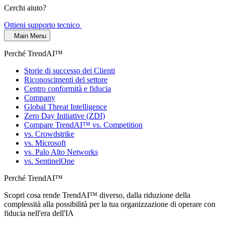
Cerchi aiuto?
Ottieni supporto tecnico
Main Menu
Perché TrendAI™
Storie di successo dei Clienti
Riconoscimenti del settore
Centro conformità e fiducia
Company
Global Threat Intelligence
Zero Day Initiative (ZDI)
Compare TrendAI™ vs. Competition
vs. Crowdstrike
vs. Microsoft
vs. Palo Alto Networks
vs. SentinelOne
Perché TrendAI™
Scopri cosa rende TrendAI™ diverso, dalla riduzione della
complessità alla possibilità per la tua organizzazione di operare con
fiducia nell'era dell'IA