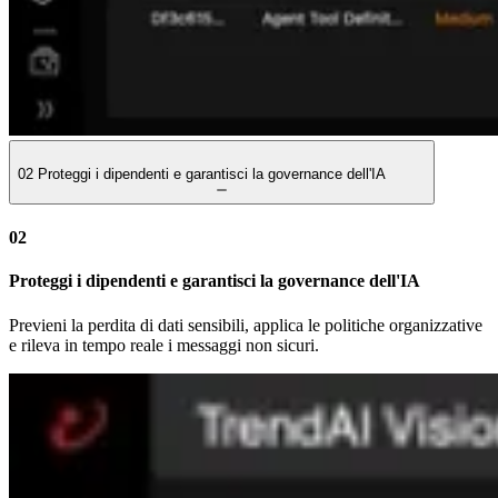
02
Proteggi i dipendenti e garantisci la governance dell'IA
02
Proteggi i dipendenti e garantisci la governance dell'IA
Previeni la perdita di dati sensibili, applica le politiche organizzative
e rileva in tempo reale i messaggi non sicuri.