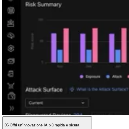
05
Offri un'innovazione IA più rapida e sicura