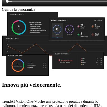
Guarda la panoramica
Innova più velocemente.
Riduci il rischio
di IA.
TrendAI Vision One™ offre una protezione proattiva durante lo
sviluppo, l'implementazione e l'uso da parte dei dipendenti dell'IA,