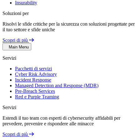
Insurability
Soluzioni per
Risolvi le sfide critiche per la sicurezza con soluzioni progettate per
il tuo settore e sfide uniche
Scopri di più
Main Menu
Servizi
Pacchetti di servizi
Cyber Risk Advisory
Incident Response
Managed Detection and Response (MDR)
Pre-Breach Services
Red e Purple Teaming
Servizi
Estendi il tuo team con esperti di cybersecurity affidabili per
prevedere, prevenire e rispondere alle minacce
Scopri di più