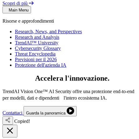
Scopri di più
Main Menu
Risorse e approfondimenti
Research, News, and Perspectives
Research and Analysis
TrendAI™ University
Cybersecurity Glossary
Threat Encyclopedia
Previsioni per il 2026
Protezione dell'azienda IA
IA sicura.
Accelera l'innovazione.
TrendAI Vision One™ AI Security offre una protezione end-to-end
per modelli, dati e dipendenti l'intero ecosistema IA.
Contattaci
Guarda la panoramica
Copied!