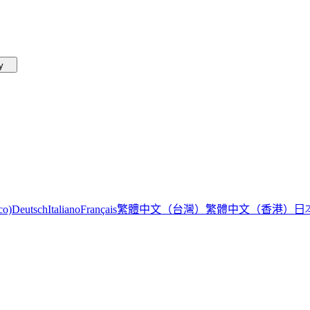
by
繁體中文（台灣）
繁體中文（香港）
日
co)
Deutsch
Italiano
Français