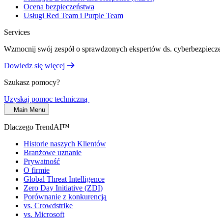
Ocena bezpieczeństwa
Usługi Red Team i Purple Team
Services
Wzmocnij swój zespół o sprawdzonych ekspertów ds. cyberbezpiecze
Dowiedz się więcej
Szukasz pomocy?
Uzyskaj pomoc techniczną
Main Menu
Dlaczego TrendAI™
Historie naszych Klientów
Branżowe uznanie
Prywatność
O firmie
Global Threat Intelligence
Zero Day Initiative (ZDI)
Porównanie z konkurencją
vs. Crowdstrike
vs. Microsoft