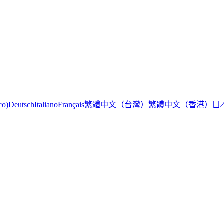
繁體中文（台灣）
繁體中文（香港）
日
co)
Deutsch
Italiano
Français