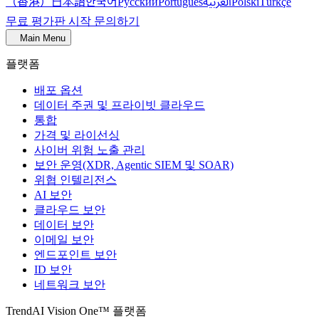
（香港）
한국어
日本語
العربية
Русский
Português
Polski
Türkçe
무료 평가판 시작
문의하기
Main Menu
플랫폼
배포 옵션
데이터 주권 및 프라이빗 클라우드
통합
가격 및 라이선싱
사이버 위험 노출 관리
보안 운영(XDR, Agentic SIEM 및 SOAR)
위협 인텔리전스
AI 보안
클라우드 보안
데이터 보안
이메일 보안
엔드포인트 보안
ID 보안
네트워크 보안
TrendAI Vision One™ 플랫폼