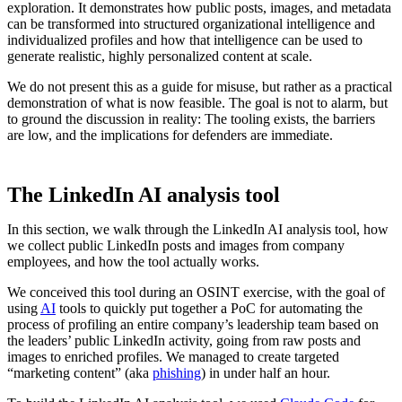
exploration. It demonstrates how public posts, images, and metadata
can be transformed into structured organizational intelligence and
individualized profiles and how that intelligence can be used to
generate realistic, highly personalized content at scale.
We do not present this as a guide for misuse, but rather as a practical
demonstration of what is now feasible. The goal is not to alarm, but
to ground the discussion in reality: The tooling exists, the barriers
are low, and the implications for defenders are immediate.
The LinkedIn AI analysis tool
In this section, we walk through the LinkedIn AI analysis tool, how
we collect public LinkedIn posts and images from company
employees, and how the tool actually works.
We conceived this tool during an OSINT exercise, with the goal of
using
AI
tools to quickly put together a PoC for automating the
process of profiling an entire company’s leadership team based on
the leaders’ public LinkedIn activity, going from raw posts and
images to enriched profiles. We managed to create targeted
“marketing content” (aka
phishing
) in under half an hour.