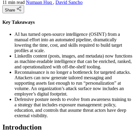
11 min read
Numaan Huq
,
David Sancho
Share
Key Takeaways
AI has turned open-source intelligence (OSINT) from a
manual effort into an automated pipeline, dramatically
lowering the time, cost, and skills required to build target
profiles at scale.
LinkedIn content (posts, images, and metadata) now functions
as machine-readable intelligence that can be enriched, ranked,
and operationalized with off-the-shelf tooling.
Reconnaissance is no longer a bottleneck for targeted attacks.
Attackers can now generate tailored messaging and
supporting assets fast enough to run “personalization” at
volume. An organization’s attack surface now includes an
employee’s digital footprint.
Defensive posture needs to evolve from awareness training to
a strategy that includes exposure management: policy,
education, and controls that assume threat actors have deep
external visibility.
Introduction