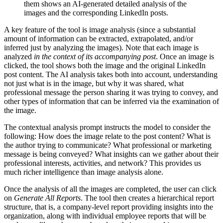
them shows an AI-generated detailed analysis of the
images and the corresponding LinkedIn posts.
A key feature of the tool is image analysis (since a substantial
amount of information can be extracted, extrapolated, and/or
inferred just by analyzing the images). Note that each image is
analyzed
in the context of its accompanying post
. Once an image is
clicked, the tool shows both the image and the original LinkedIn
post content. The AI analysis takes both into account, understanding
not just what is in the image, but why it was shared, what
professional message the person sharing it was trying to convey, and
other types of information that can be inferred via the examination of
the image.
The contextual analysis prompt instructs the model to consider the
following: How does the image relate to the post content? What is
the author trying to communicate? What professional or marketing
message is being conveyed? What insights can we gather about their
professional interests, activities, and network? This provides us
much richer intelligence than image analysis alone.
Once the analysis of all the images are completed, the user can click
on
Generate All Reports
. The tool then creates a hierarchical report
structure, that is, a company-level report providing insights into the
organization, along with individual employee reports that will be