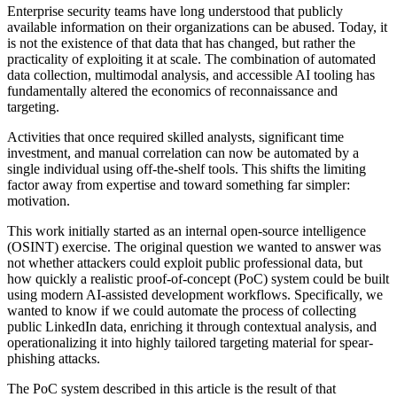
Enterprise security teams have long understood that publicly
available information on their organizations can be abused. Today, it
is not the existence of that data that has changed, but rather the
practicality of exploiting it at scale. The combination of automated
data collection, multimodal analysis, and accessible AI tooling has
fundamentally altered the economics of reconnaissance and
targeting.
Activities that once required skilled analysts, significant time
investment, and manual correlation can now be automated by a
single individual using off-the-shelf tools. This shifts the limiting
factor away from expertise and toward something far simpler:
motivation.
This work initially started as an internal open-source intelligence
(OSINT) exercise. The original question we wanted to answer was
not whether attackers could exploit public professional data, but
how quickly a realistic proof-of-concept (PoC) system could be built
using modern AI-assisted development workflows. Specifically, we
wanted to know if we could automate the process of collecting
public LinkedIn data, enriching it through contextual analysis, and
operationalizing it into highly tailored targeting material for spear-
phishing attacks.
The PoC system described in this article is the result of that