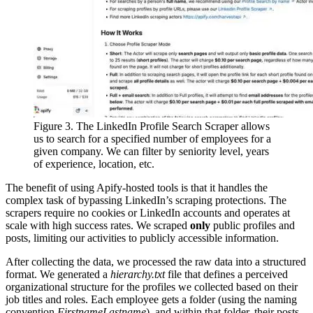
Figure 3. The LinkedIn Profile Search Scraper allows
us to search for a specified number of employees for a
given company. We can filter by seniority level, years
of experience, location, etc.
The benefit of using Apify-hosted tools is that it handles the
complex task of bypassing LinkedIn’s scraping protections. The
scrapers require no cookies or LinkedIn accounts and operates at
scale with high success rates. We scraped
only
public profiles and
posts, limiting our activities to publicly accessible information.
After collecting the data, we processed the raw data into a structured
format. We generated a
hierarchy.txt
file that defines a perceived
organizational structure for the profiles we collected based on their
job titles and roles. Each employee gets a folder (using the naming
convention
FirstnameLastname
), and within that folder, their posts