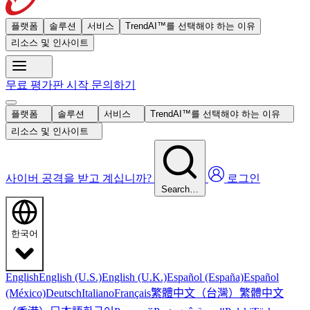
플랫폼
솔루션
서비스
TrendAI™를 선택해야 하는 이유
리소스 및 인사이트
무료 평가판 시작
문의하기
플랫폼
솔루션
서비스
TrendAI™를 선택해야 하는 이유
리소스 및 인사이트
사이버 공격을 받고 계십니까?
로그인
Search…
한국어
English
English (U.S.)
English (U.K.)
Español (España)
Español
繁體中文（台灣）
繁體中文
(México)
Deutsch
Italiano
Français