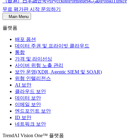
（香港）
한국어
日本語
العربية
Русский
Português
Polski
Türkçe
무료 평가판 시작
문의하기
Main Menu
플랫폼
배포 옵션
데이터 주권 및 프라이빗 클라우드
통합
가격 및 라이선싱
사이버 위험 노출 관리
보안 운영(XDR, Agentic SIEM 및 SOAR)
위협 인텔리전스
AI 보안
클라우드 보안
데이터 보안
이메일 보안
엔드포인트 보안
ID 보안
네트워크 보안
TrendAI Vision One™ 플랫폼