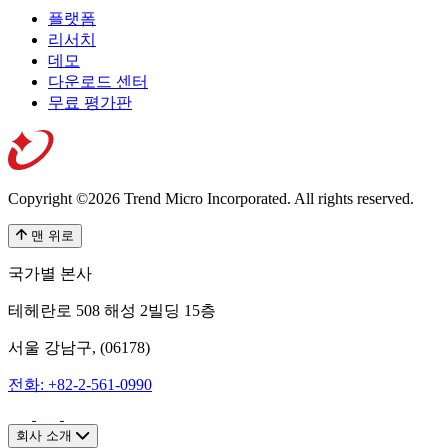
플랫폼
리서치
데모
다운로드 센터
무료 평가판
Copyright ©2026 Trend Micro Incorporated.
All rights reserved.
맨 위로
국가별 본사
테헤란로 508 해성 2빌딩 15층
서울 강남구, (06178)
전화: +82-2-561-0990
회사 소개