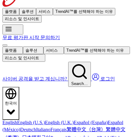
플랫폼
솔루션
서비스
TrendAI™를 선택해야 하는 이유
리소스 및 인사이트
무료 평가판 시작
문의하기
플랫폼
솔루션
서비스
TrendAI™를 선택해야 하는 이유
리소스 및 인사이트
사이버 공격을 받고 계십니까?
로그인
Search…
한국어
English
English (U.S.)
English (U.K.)
Español (España)
Español
繁體中文（台灣）
繁體中文
(México)
Deutsch
Italiano
Français