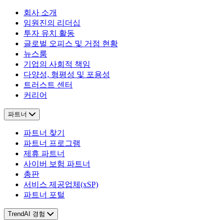
회사 소개
임원진의 리더십
투자 유치 활동
글로벌 오피스 및 거점 현황
뉴스룸
기업의 사회적 책임
다양성, 형평성 및 포용성
트러스트 센터
커리어
파트너
파트너 찾기
파트너 프로그램
제휴 파트너
사이버 보험 파트너
총판
서비스 제공업체(xSP)
파트너 포털
TrendAI 경험