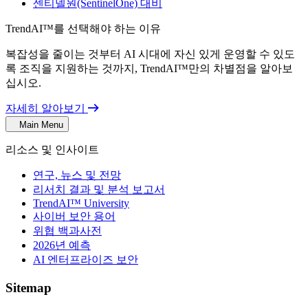
센티넬원(SentinelOne) 대비
TrendAI™를 선택해야 하는 이유
복잡성을 줄이는 것부터 AI 시대에 자신 있게 운영할 수 있도
록 조직을 지원하는 것까지, TrendAI™만의 차별점을 알아보
십시오.
자세히 알아보기
Main Menu
리소스 및 인사이트
연구, 뉴스 및 전망
리서치 결과 및 분석 보고서
TrendAI™ University
사이버 보안 용어
위협 백과사전
2026년 예측
AI 엔터프라이즈 보안
Sitemap