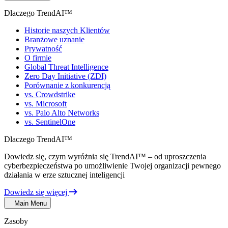
Dlaczego TrendAI™
Historie naszych Klientów
Branżowe uznanie
Prywatność
O firmie
Global Threat Intelligence
Zero Day Initiative (ZDI)
Porównanie z konkurencją
vs. Crowdstrike
vs. Microsoft
vs. Palo Alto Networks
vs. SentinelOne
Dlaczego TrendAI™
Dowiedz się, czym wyróżnia się TrendAI™ – od uproszczenia
cyberbezpieczeństwa po umożliwienie Twojej organizacji pewnego
działania w erze sztucznej inteligencji
Dowiedz się więcej
Main Menu
Zasoby