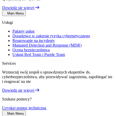
Dowiedz się więcej
Main Menu
Usługi
Pakiety usług
Doradztwo w zakresie ryzyka cybernetycznego
Reagowanie na incydenty
Managed Detection and Response (MDR)
Ocena bezpieczeństwa
Usługi Red Team i Purple Team
Services
Wzmocnij swój zespół o sprawdzonych ekspertów ds.
cyberbezpieczeństwa, aby przewidywać zagrożenia, zapobiegać im
i reagować na nie
Dowiedz się więcej
Szukasz pomocy?
Uzyskaj pomoc techniczną
Main Menu