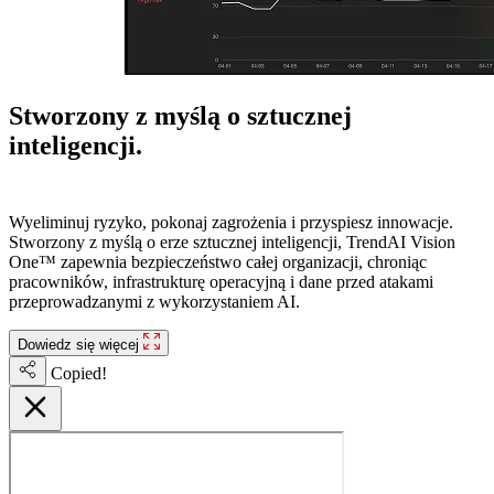
Stworzony z myślą o sztucznej
inteligencji.
Gotowy na przyszłość.
Wyeliminuj ryzyko, pokonaj zagrożenia i przyspiesz innowacje.
Stworzony z myślą o erze sztucznej inteligencji, TrendAI Vision
One™ zapewnia bezpieczeństwo całej organizacji, chroniąc
pracowników, infrastrukturę operacyjną i dane przed atakami
przeprowadzanymi z wykorzystaniem AI.
Dowiedz się więcej
Copied!