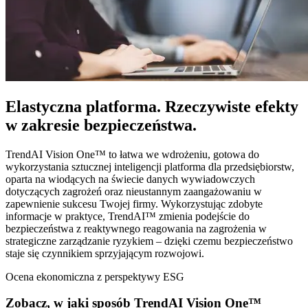
Elastyczna platforma. Rzeczywiste efekty
w zakresie bezpieczeństwa.
TrendAI Vision One™ to łatwa we wdrożeniu, gotowa do
wykorzystania sztucznej inteligencji platforma dla przedsiębiorstw,
oparta na wiodących na świecie danych wywiadowczych
dotyczących zagrożeń oraz nieustannym zaangażowaniu w
zapewnienie sukcesu Twojej firmy. Wykorzystując zdobyte
informacje w praktyce, TrendAI™ zmienia podejście do
bezpieczeństwa z reaktywnego reagowania na zagrożenia w
strategiczne zarządzanie ryzykiem – dzięki czemu bezpieczeństwo
staje się czynnikiem sprzyjającym rozwojowi.
Ocena ekonomiczna z perspektywy ESG
Zobacz, w jaki sposób TrendAI Vision One™