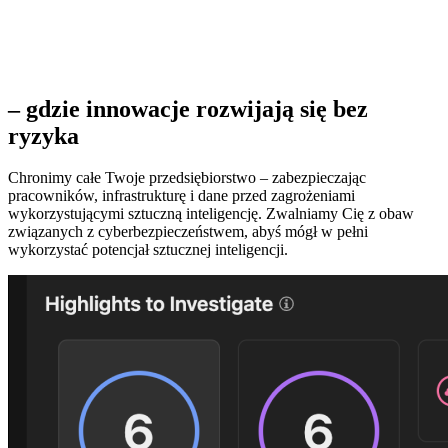
Kształtuj przyszłość sztucznej inteligencji
dzięki proaktywnym rozwiązaniom
bezpieczeństwa
– gdzie innowacje rozwijają się bez
ryzyka
Chronimy całe Twoje przedsiębiorstwo – zabezpieczając
pracowników, infrastrukturę i dane przed zagrożeniami
wykorzystującymi sztuczną inteligencję. Zwalniamy Cię z obaw
związanych z cyberbezpieczeństwem, abyś mógł w pełni
wykorzystać potencjał sztucznej inteligencji.