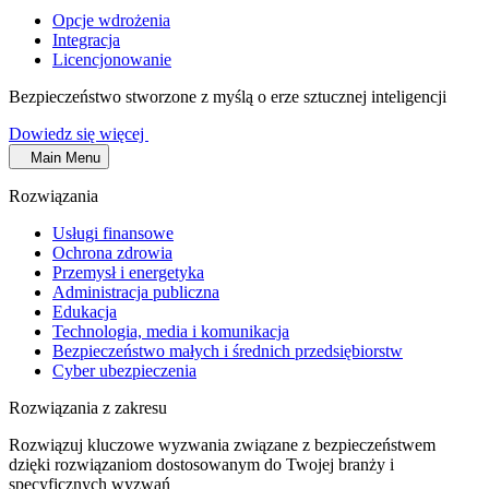
Opcje wdrożenia
Integracja
Licencjonowanie
Bezpieczeństwo stworzone z myślą o erze sztucznej inteligencji
Dowiedz się więcej
Main Menu
Rozwiązania
Usługi finansowe
Ochrona zdrowia
Przemysł i energetyka
Administracja publiczna
Edukacja
Technologia, media i komunikacja
Bezpieczeństwo małych i średnich przedsiębiorstw
Cyber ubezpieczenia
Rozwiązania z zakresu
Rozwiązuj kluczowe wyzwania związane z bezpieczeństwem
dzięki rozwiązaniom dostosowanym do Twojej branży i
specyficznych wyzwań