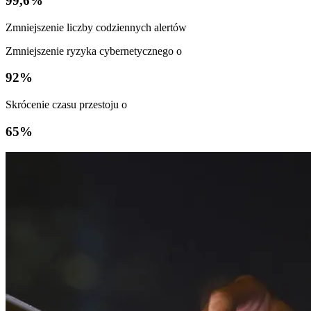
99,6%
Zmniejszenie liczby codziennych alertów
Zmniejszenie ryzyka cybernetycznego o
92%
Skrócenie czasu przestoju o
65%