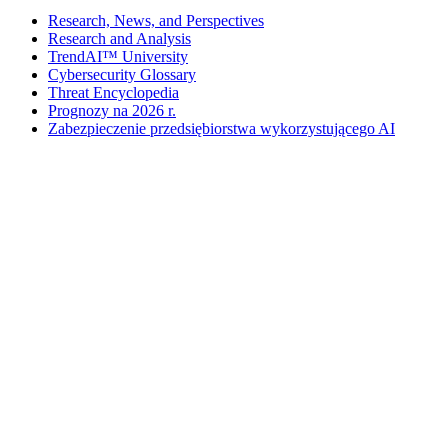
Research, News, and Perspectives
Research and Analysis
TrendAI™ University
Cybersecurity Glossary
Threat Encyclopedia
Prognozy na 2026 r.
Zabezpieczenie przedsiębiorstwa wykorzystującego AI