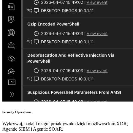
Security Operations
Wykrywaj, badaj i reaguj proaktywnie dzięki możliwościom XDR,
Agentic SIEM i Agentic SOAR.