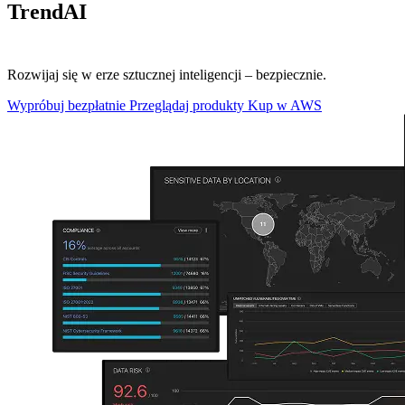
TrendAI
Vision One™
Rozwijaj się w erze sztucznej inteligencji – bezpiecznie.
Wypróbuj bezpłatnie
Przeglądaj produkty
Kup w AWS