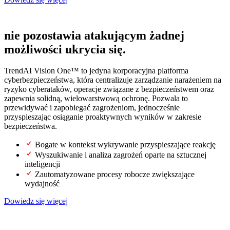
SOC nowej generacji
nie pozostawia atakującym żadnej
możliwości ukrycia się.
TrendAI Vision One™ to jedyna korporacyjna platforma
cyberbezpieczeństwa, która centralizuje zarządzanie narażeniem na
ryzyko cyberataków, operacje związane z bezpieczeństwem oraz
zapewnia solidną, wielowarstwową ochronę. Pozwala to
przewidywać i zapobiegać zagrożeniom, jednocześnie
przyspieszając osiąganie proaktywnych wyników w zakresie
bezpieczeństwa.
Bogate w kontekst wykrywanie przyspieszające reakcję
Wyszukiwanie i analiza zagrożeń oparte na sztucznej
inteligencji
Zautomatyzowane procesy robocze zwiększające
wydajność
Dowiedz się więcej