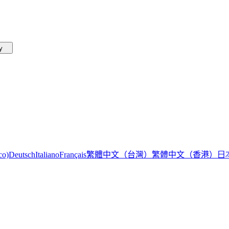
by
繁體中文（台灣）
繁體中文（香港）
日
co)
Deutsch
Italiano
Français