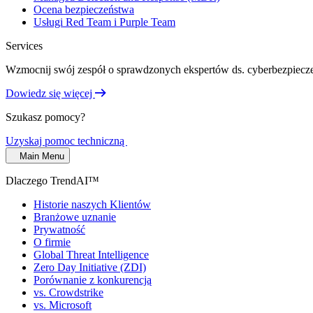
Ocena bezpieczeństwa
Usługi Red Team i Purple Team
Services
Wzmocnij swój zespół o sprawdzonych ekspertów ds. cyberbezpiecze
Dowiedz się więcej
Szukasz pomocy?
Uzyskaj pomoc techniczną
Main Menu
Dlaczego TrendAI™
Historie naszych Klientów
Branżowe uznanie
Prywatność
O firmie
Global Threat Intelligence
Zero Day Initiative (ZDI)
Porównanie z konkurencją
vs. Crowdstrike
vs. Microsoft