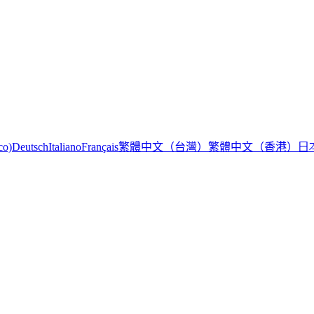
繁體中文（台灣）
繁體中文（香港）
日
co)
Deutsch
Italiano
Français