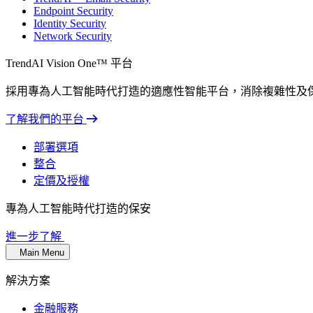
Endpoint Security
Identity Security
Network Security
TrendAI Vision One™ 平台
採用專為人工智能時代打造的適應性智能平台，消除複雜性及
了解我們的平台
部署選項
整合
定價及授權
專為人工智能時代打造的保安
進一步了解
Main Menu
解決方案
金融服務