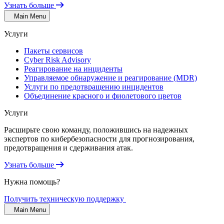
Узнать больше
Main Menu
Услуги
Пакеты сервисов
Cyber Risk Advisory
Реагирование на инциденты
Управляемое обнаружение и реагирование (MDR)
Услуги по предотвращению инцидентов
Объединение красного и фиолетового цветов
Услуги
Расширьте свою команду, положившись на надежных
экспертов по кибербезопасности для прогнозирования,
предотвращения и сдерживания атак.
Узнать больше
Нужна помощь?
Получить техническую поддержку
Main Menu