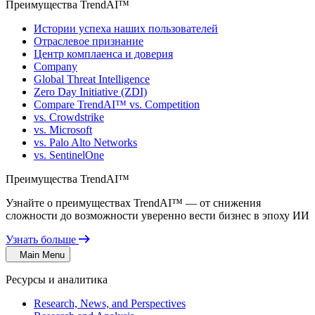
Преимущества TrendAI™
Истории успеха наших пользователей
Отраслевое признание
Центр комплаенса и доверия
Company
Global Threat Intelligence
Zero Day Initiative (ZDI)
Compare TrendAI™ vs. Competition
vs. Crowdstrike
vs. Microsoft
vs. Palo Alto Networks
vs. SentinelOne
Преимущества TrendAI™
Узнайте о преимуществах TrendAI™ — от снижения
сложности до возможности уверенно вести бизнес в эпоху ИИ
Узнать больше
Main Menu
Ресурсы и аналитика
Research, News, and Perspectives