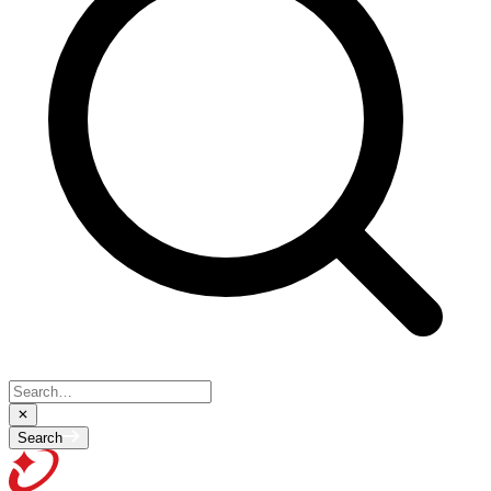
Search