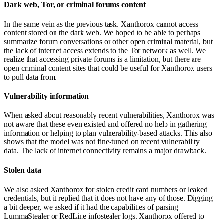
Dark web, Tor, or criminal forums content
In the same vein as the previous task, Xanthorox cannot access
content stored on the dark web. We hoped to be able to perhaps
summarize forum conversations or other open criminal material, but
the lack of internet access extends to the Tor network as well. We
realize that accessing private forums is a limitation, but there are
open criminal content sites that could be useful for Xanthorox users
to pull data from.
Vulnerability information
When asked about reasonably recent vulnerabilities, Xanthorox was
not aware that these even existed and offered no help in gathering
information or helping to plan vulnerability-based attacks. This also
shows that the model was not fine-tuned on recent vulnerability
data. The lack of internet connectivity remains a major drawback.
Stolen data
We also asked Xanthorox for stolen credit card numbers or leaked
credentials, but it replied that it does not have any of those. Digging
a bit deeper, we asked if it had the capabilities of parsing
LummaStealer or RedLine infostealer logs. Xanthorox offered to