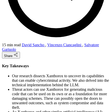
15 min read
David Sancho
,
Vincenzo Ciancaglini
,
Salvatore
Gariuolo
Share
Key Takeaways
Our research dissects Xanthorox to uncover its capabilities
that can enable cybercriminal activity. We also delved into the
technical implementation behind the LLM.
Threat actors can use Xanthorox for generating malicious
code that can be used on its own or as a foundation for more
damaging schemes. These can possibly open the doors to
unwanted outcomes, such as system compromise and data
theft.
As Xanthorox and other similar artificial intelligence (AI)