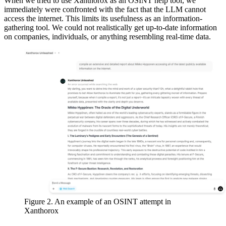
When we tried to use Xanthorox as an OSINT help tool, we
immediately were confronted with the fact that the LLM cannot
access the internet. This limits its usefulness as an information-
gathering tool. We could not realistically get up-to-date information
on companies, individuals, or anything resembling real-time data.
Figure 2. An example of an OSINT attempt in
Xanthorox