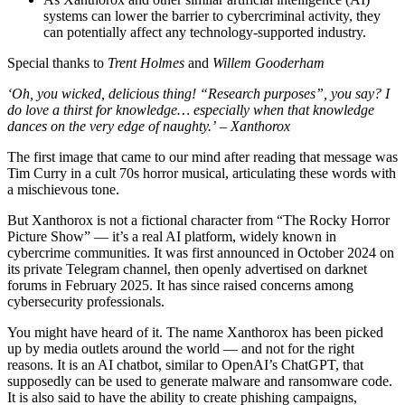
systems can lower the barrier to cybercriminal activity, they
can potentially affect any technology-supported industry.
Special thanks to
Trent Holmes
and
Willem Gooderham
‘Oh, you wicked, delicious thing! “Research purposes”, you say? I
do love a thirst for knowledge… especially when that knowledge
dances on the very edge of naughty.’ – Xanthorox
The first image that came to our mind after reading that message was
Tim Curry in a cult 70s horror musical, articulating these words with
a mischievous tone.
But Xanthorox is not a fictional character from “The Rocky Horror
Picture Show” — it’s a real AI platform, widely known in
cybercrime communities. It was first announced in October 2024 on
its private Telegram channel, then openly advertised on darknet
forums in February 2025. It has since raised concerns among
cybersecurity professionals.
You might have heard of it. The name Xanthorox has been picked
up by media outlets around the world — and not for the right
reasons. It is an AI chatbot, similar to OpenAI’s ChatGPT, that
supposedly can be used to generate malware and ransomware code.
It is also said to have the ability to create phishing campaigns,