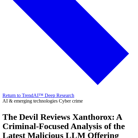
Return to TrendAI™ Deep Research
AI & emerging technologies
Cyber crime
The Devil Reviews Xanthorox: A
Criminal-Focused Analysis of the
Latest Malicious LLM Offering