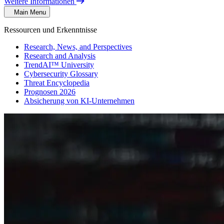
Weitere Informationen
Main Menu
Ressourcen und Erkenntnisse
Research, News, and Perspectives
Research and Analysis
TrendAI™ University
Cybersecurity Glossary
Threat Encyclopedia
Prognosen 2026
Absicherung von KI-Unternehmen