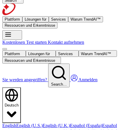
Search
Plattform
Lösungen für
Services
Warum TrendAI™
Ressourcen und Erkenntnisse
Kostenlosen Test starten
Kontakt aufnehmen
Plattform
Lösungen für
Services
Warum TrendAI™
Ressourcen und Erkenntnisse
Sie werden angegriffen?
Anmelden
Search…
Deutsch
English
English (U.S.)
English (U.K.)
Español (España)
Español