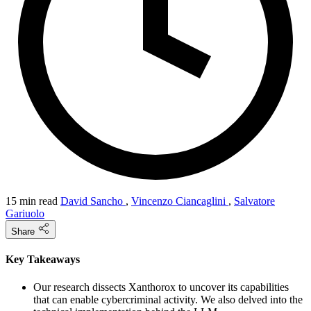
15 min read
David Sancho
,
Vincenzo Ciancaglini
,
Salvatore
Gariuolo
Share
Key Takeaways
Our research dissects Xanthorox to uncover its capabilities
that can enable cybercriminal activity. We also delved into the