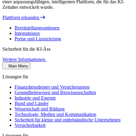
einer anpassungsfähigen, intelligenten Plattform, die für das KI-
Zeitalter entwickelt wurde.
Plattform erkunden
Bereitstellungsoptionen
Integrationen
Preise und Lizenzierung
Sicherheit für die KI-Ära
Weitere Informationen
Main Menu
Lösungen für
Finanzdienstleister und Versicherungen
Gesundheitswesen und Biowissenschaften
Industrie und Energie
Bund und Länder
Wissenschaft und Bildung
Technologie, Medien und Kommunikation
Sicherheit für kleine und mittelständische Unternehmen
Versicherbarkeit
Lösungen für