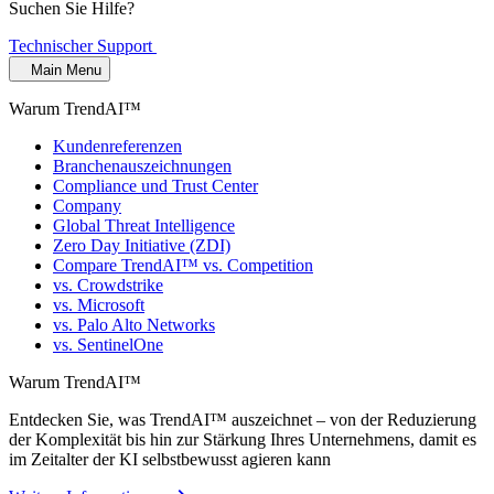
Suchen Sie Hilfe?
Technischer Support
Main Menu
Warum TrendAI™
Kundenreferenzen
Branchenauszeichnungen
Compliance und Trust Center
Company
Global Threat Intelligence
Zero Day Initiative (ZDI)
Compare TrendAI™ vs. Competition
vs. Crowdstrike
vs. Microsoft
vs. Palo Alto Networks
vs. SentinelOne
Warum TrendAI™
Entdecken Sie, was TrendAI™ auszeichnet – von der Reduzierung
der Komplexität bis hin zur Stärkung Ihres Unternehmens, damit es
im Zeitalter der KI selbstbewusst agieren kann