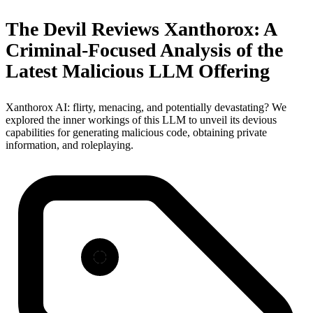
The Devil Reviews Xanthorox: A
Criminal-Focused Analysis of the
Latest Malicious LLM Offering
Xanthorox AI: flirty, menacing, and potentially devastating? We
explored the inner workings of this LLM to unveil its devious
capabilities for generating malicious code, obtaining private
information, and roleplaying.