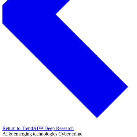
Return to TrendAI™ Deep Research
AI & emerging technologies
Cyber crime