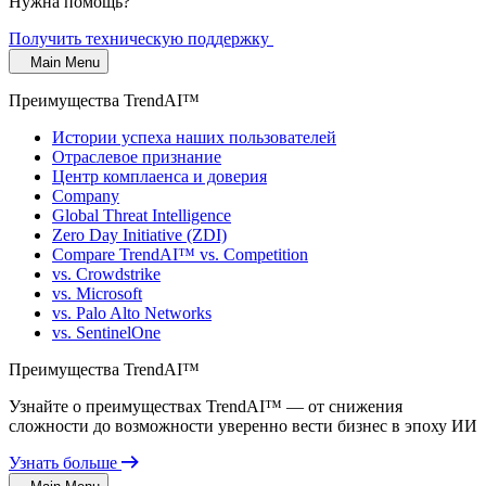
Нужна помощь?
Получить техническую поддержку
Main Menu
Преимущества TrendAI™
Истории успеха наших пользователей
Отраслевое признание
Центр комплаенса и доверия
Company
Global Threat Intelligence
Zero Day Initiative (ZDI)
Compare TrendAI™ vs. Competition
vs. Crowdstrike
vs. Microsoft
vs. Palo Alto Networks
vs. SentinelOne
Преимущества TrendAI™
Узнайте о преимуществах TrendAI™ — от снижения
сложности до возможности уверенно вести бизнес в эпоху ИИ
Узнать больше