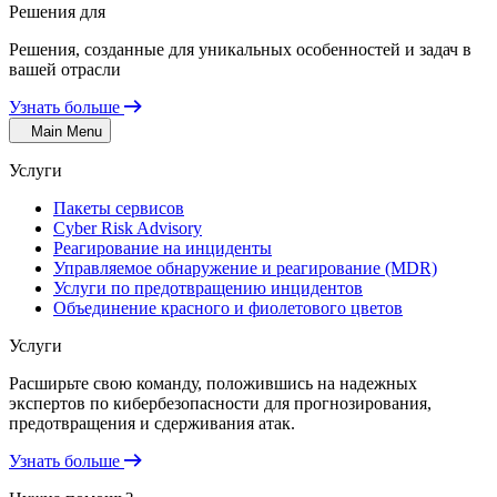
Решения для
Решения, созданные для уникальных особенностей и задач в
вашей отрасли
Узнать больше
Main Menu
Услуги
Пакеты сервисов
Cyber Risk Advisory
Реагирование на инциденты
Управляемое обнаружение и реагирование (MDR)
Услуги по предотвращению инцидентов
Объединение красного и фиолетового цветов
Услуги
Расширьте свою команду, положившись на надежных
экспертов по кибербезопасности для прогнозирования,
предотвращения и сдерживания атак.
Узнать больше