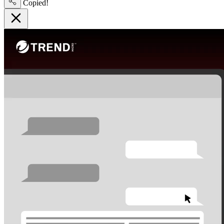
Copied!