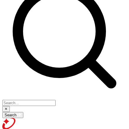
Search