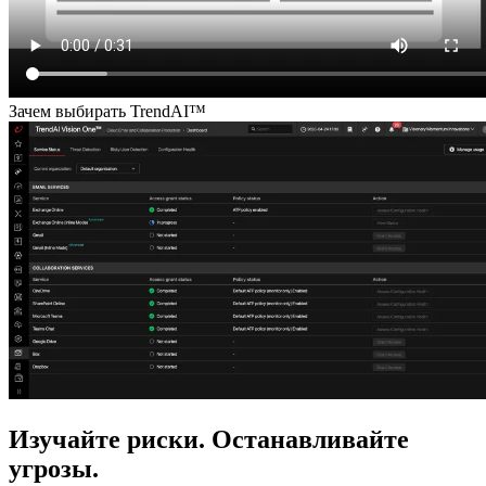
Зачем выбирать TrendAI™
Изучайте риски. Останавливайте
угрозы.