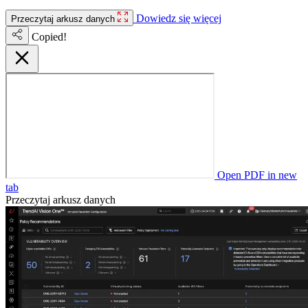
Dowiedz się więcej
Przeczytaj arkusz danych
Copied!
Open PDF in new
tab
Przeczytaj arkusz danych