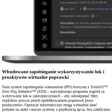
Wbudowane zapobieganie wykorzystywaniu luk i
proaktywne wirtualne poprawki
Nasz system zapobiegania włamaniom (IPS) korzysta z TrendAI™
Zero Day Initiative™ (ZDI) – największego programu nagród za
wykrywanie luk w zabezpieczeniach – aby udostępniać filtry
exploitów jeszcze przed opublikowaniem poprawek przez
producentów. Operacje informatyczne mogą wirtualnie łatać
podatne na ataki i starsze systemy z prędkością łącza, bez zakłócania