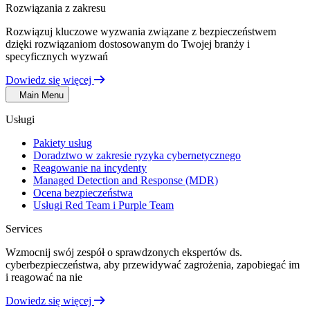
Rozwiązania z zakresu
Rozwiązuj kluczowe wyzwania związane z bezpieczeństwem
dzięki rozwiązaniom dostosowanym do Twojej branży i
specyficznych wyzwań
Dowiedz się więcej
Main Menu
Usługi
Pakiety usług
Doradztwo w zakresie ryzyka cybernetycznego
Reagowanie na incydenty
Managed Detection and Response (MDR)
Ocena bezpieczeństwa
Usługi Red Team i Purple Team
Services
Wzmocnij swój zespół o sprawdzonych ekspertów ds.
cyberbezpieczeństwa, aby przewidywać zagrożenia, zapobiegać im
i reagować na nie
Dowiedz się więcej