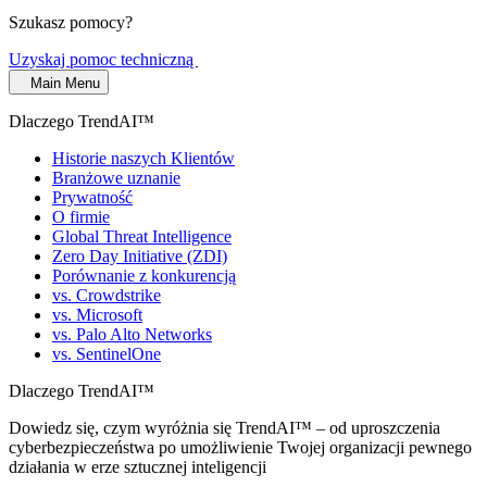
Szukasz pomocy?
Uzyskaj pomoc techniczną
Main Menu
Dlaczego TrendAI™
Historie naszych Klientów
Branżowe uznanie
Prywatność
O firmie
Global Threat Intelligence
Zero Day Initiative (ZDI)
Porównanie z konkurencją
vs. Crowdstrike
vs. Microsoft
vs. Palo Alto Networks
vs. SentinelOne
Dlaczego TrendAI™
Dowiedz się, czym wyróżnia się TrendAI™ – od uproszczenia
cyberbezpieczeństwa po umożliwienie Twojej organizacji pewnego
działania w erze sztucznej inteligencji