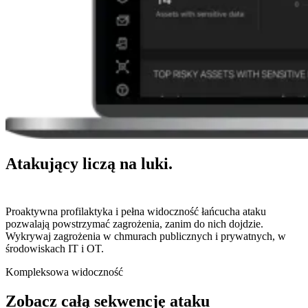
Atakujący liczą na luki.
Najpierw je zamykamy.
Proaktywna profilaktyka i pełna widoczność łańcucha ataku
pozwalają powstrzymać zagrożenia, zanim do nich dojdzie.
Wykrywaj zagrożenia w chmurach publicznych i prywatnych, w
środowiskach IT i OT.
Kompleksowa widoczność
Zobacz całą sekwencję ataku