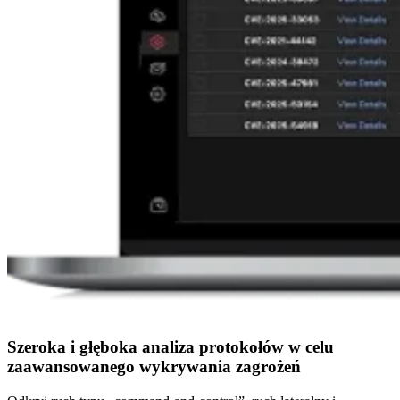
Szeroka i głęboka analiza protokołów w celu
zaawansowanego wykrywania zagrożeń