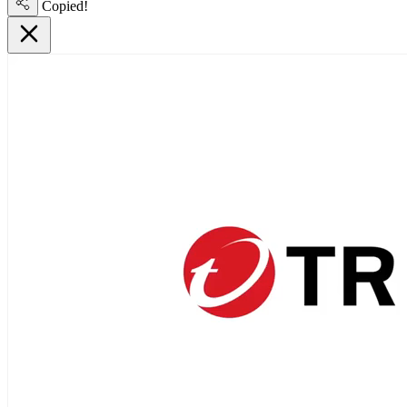
Copied!