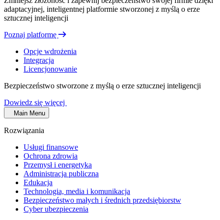
Zmniejsz złożoność i zapewnij bezpieczeństwo swojej firmie dzięki
adaptacyjnej, inteligentnej platformie stworzonej z myślą o erze
sztucznej inteligencji
Poznaj platformę
Opcje wdrożenia
Integracja
Licencjonowanie
Bezpieczeństwo stworzone z myślą o erze sztucznej inteligencji
Dowiedz się więcej
Main Menu
Rozwiązania
Usługi finansowe
Ochrona zdrowia
Przemysł i energetyka
Administracja publiczna
Edukacja
Technologia, media i komunikacja
Bezpieczeństwo małych i średnich przedsiębiorstw
Cyber ubezpieczenia