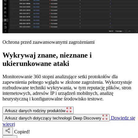
Ochrona przed zaawansowanymi zagrożeniami
Wykrywaj znane, nieznane i
ukierunkowane ataki
Monitorowanie 360 stopni analizujące setki protokołów dla
zapewnienia pełnego wglądu w złożone zagrożenia. Wykorzystuje
rozbudowane techniki wykrywania, w tym reputację plików, stron
internetowych, adresów IP i urządzeń mobilnych, analizę
heurystyczną i konfigurowalne środowisko testowe.
Arkusz danych rodziny produktów
Dowiedz się
Arkusz danych dotyczący technologii Deep Discovery
więcej
Copied!