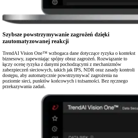
Szybsze powstrzymywanie zagrożeń dzięki
zautomatyzowanej reakcji
TrendAI Vision One™ wzbogaca dane dotyczące ryzyka o kontekst
biznesowy, zapewniając spójny obraz zagrożeń. Rozwiązanie to
łączy ocenę ryzyka z danymi pochodzącymi z mechanizmów
zabezpieczeń sieciowych, takich jak IPS, NDR oraz zasady kontroli
dostępu, aby automatycznie powstrzymywać zagrożenia na
poziomie sieci, punktów końcowych i tożsamości. Bez ręcznego
przekazywania zadań.