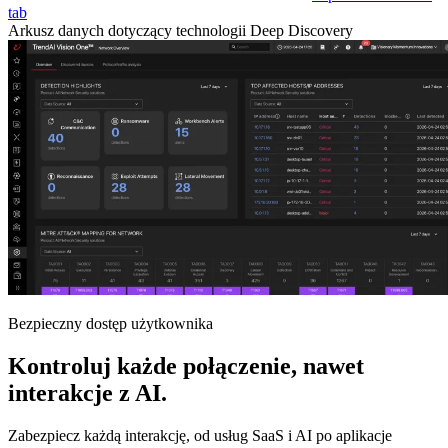
tab
Arkusz danych dotyczący technologii Deep Discovery
Bezpieczny dostęp użytkownika
Kontroluj każde połączenie, nawet
interakcje z AI.
Zabezpiecz każdą interakcję, od usług SaaS i AI po aplikacje