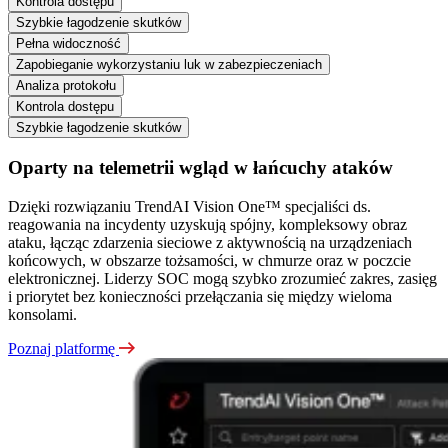
Kontrola dostępu
Szybkie łagodzenie skutków
Pełna widoczność
Zapobieganie wykorzystaniu luk w zabezpieczeniach
Analiza protokołu
Kontrola dostępu
Szybkie łagodzenie skutków
Oparty na telemetrii wgląd w łańcuchy ataków
Dzięki rozwiązaniu TrendAI Vision One™ specjaliści ds.
reagowania na incydenty uzyskują spójny, kompleksowy obraz
ataku, łącząc zdarzenia sieciowe z aktywnością na urządzeniach
końcowych, w obszarze tożsamości, w chmurze oraz w poczcie
elektronicznej. Liderzy SOC mogą szybko zrozumieć zakres, zasięg
i priorytet bez konieczności przełączania się między wieloma
konsolami.
Poznaj platformę