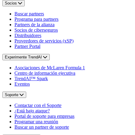
Socios
Buscar partners
Programa para partners
Partners de la alianza
Socios de ciberseguros
Distribuidores
Proveedores de servicios (xSP)
Partner Portal
Experimente TrendAI
Asociaciones de McLaren Formula 1
Centro de información ejecutiva
TrendAI™ Spark
Eventos
Soporte
Contactar con el Soporte
¿Está bajo ataque?
Portal de soporte para empresas
Programar una reunión
Buscar un partner de soporte