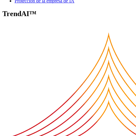
Protección de la empresa de IA
TrendAI™
Security Blog