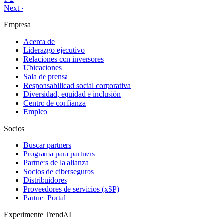
Next
›
Empresa
Acerca de
Liderazgo ejecutivo
Relaciones con inversores
Ubicaciones
Sala de prensa
Responsabilidad social corporativa
Diversidad, equidad e inclusión
Centro de confianza
Empleo
Socios
Buscar partners
Programa para partners
Partners de la alianza
Socios de ciberseguros
Distribuidores
Proveedores de servicios (xSP)
Partner Portal
Experimente TrendAI