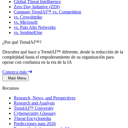
Global Threat Intelligence
Zero Day Initiative (ZDI)
Compare TrendAI™ vs. Competition
vs. Crowdstrike
vs. Microsoft
vs. Palo Alto Networks
vs. SentinelOne
¿Por qué TrendAI™?
Descubra qué hace a TrendAI™ diferente, desde la reducción de la
complejidad hasta el empoderamiento de su organización para
operar con confianza en la era de la IA
Conozca más
Main Menu
Recursos
Research, News, and Perspectives
Research and Analysis
TrendAI™ University
Cybersecurity Glossary
Threat Encyclopedia
Predicciones para 2026