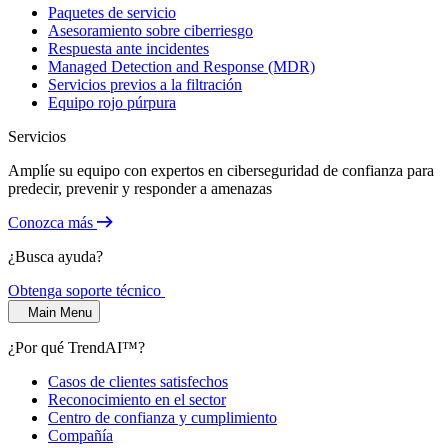
Paquetes de servicio
Asesoramiento sobre ciberriesgo
Respuesta ante incidentes
Managed Detection and Response (MDR)
Servicios previos a la filtración
Equipo rojo púrpura
Servicios
Amplíe su equipo con expertos en ciberseguridad de confianza para
predecir, prevenir y responder a amenazas
Conozca más
¿Busca ayuda?
Obtenga soporte técnico
Main Menu
¿Por qué TrendAI™?
Casos de clientes satisfechos
Reconocimiento en el sector
Centro de confianza y cumplimiento
Compañía