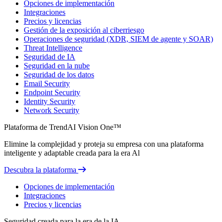
Opciones de implementación
Integraciones
Precios y licencias
Gestión de la exposición al ciberriesgo
Operaciones de seguridad (XDR, SIEM de agente y SOAR)
Threat Intelligence
Seguridad de IA
Seguridad en la nube
Seguridad de los datos
Email Security
Endpoint Security
Identity Security
Network Security
Plataforma de TrendAI Vision One™
Elimine la complejidad y proteja su empresa con una plataforma
inteligente y adaptable creada para la era Al
Descubra la plataforma
Opciones de implementación
Integraciones
Precios y licencias
Seguridad creada para la era de la IA