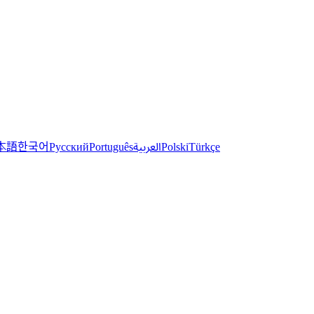
한국어
本語
العربية
Русский
Português
Polski
Türkçe