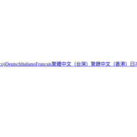
繁體中文（台灣）
繁體中文（香港）
日
co)
Deutsch
Italiano
Français