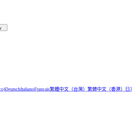
by
繁體中文（台灣）
繁體中文（香港）
日
co)
Deutsch
Italiano
Français