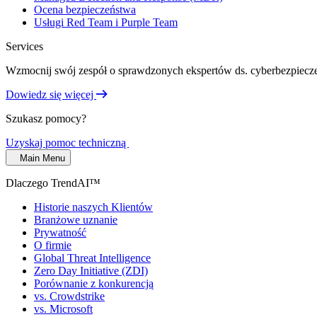
Ocena bezpieczeństwa
Usługi Red Team i Purple Team
Services
Wzmocnij swój zespół o sprawdzonych ekspertów ds. cyberbezpiecze
Dowiedz się więcej
Szukasz pomocy?
Uzyskaj pomoc techniczną
Main Menu
Dlaczego TrendAI™
Historie naszych Klientów
Branżowe uznanie
Prywatność
O firmie
Global Threat Intelligence
Zero Day Initiative (ZDI)
Porównanie z konkurencją
vs. Crowdstrike
vs. Microsoft