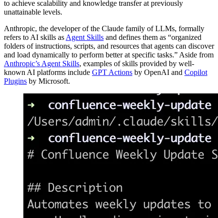
to achieve scalability and knowledge transfer at previously
unattainable levels.
Anthropic, the developer of the Claude family of LLMs, formally
refers to AI skills as
Agent Skills
and defines them as “organized
folders of instructions, scripts, and resources that agents can discover
and load dynamically to perform better at specific tasks.” Aside from
Anthropic’s Agent Skills
, examples of skills provided by well-
known AI platforms include
GPT Actions
by OpenAI and
Copilot
Plugins
by Microsoft.