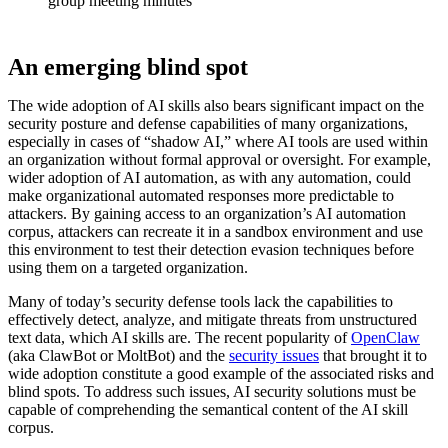
group meeting minutes
An emerging blind spot
The wide adoption of AI skills also bears significant impact on the
security posture and defense capabilities of many organizations,
especially in cases of “shadow AI,” where AI tools are used within
an organization without formal approval or oversight. For example,
wider adoption of AI automation, as with any automation, could
make organizational automated responses more predictable to
attackers. By gaining access to an organization’s AI automation
corpus, attackers can recreate it in a sandbox environment and use
this environment to test their detection evasion techniques before
using them on a targeted organization.
Many of today’s security defense tools lack the capabilities to
effectively detect, analyze, and mitigate threats from unstructured
text data, which AI skills are. The recent popularity of
OpenClaw
(aka ClawBot or MoltBot) and the
security issues
that brought it to
wide adoption constitute a good example of the associated risks and
blind spots. To address such issues, AI security solutions must be
capable of comprehending the semantical content of the AI skill
corpus.