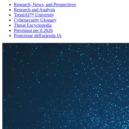
Research, News, and Perspectives
Research and Analysis
TrendAI™ University
Cybersecurity Glossary
Threat Encyclopedia
Previsioni per il 2026
Protezione dell'azienda IA