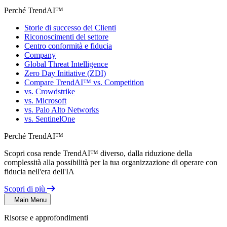
Perché TrendAI™
Storie di successo dei Clienti
Riconoscimenti del settore
Centro conformità e fiducia
Company
Global Threat Intelligence
Zero Day Initiative (ZDI)
Compare TrendAI™ vs. Competition
vs. Crowdstrike
vs. Microsoft
vs. Palo Alto Networks
vs. SentinelOne
Perché TrendAI™
Scopri cosa rende TrendAI™ diverso, dalla riduzione della
complessità alla possibilità per la tua organizzazione di operare con
fiducia nell'era dell'IA
Scopri di più
Main Menu
Risorse e approfondimenti