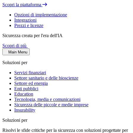
Scopri la piattaforma
Opzioni di implementazione
Integrazioni
Prezzi e licenze
Sicurezza creata per l'era dell'IA
Scopri di più
Main Menu
Soluzioni per
Servizi finanziari
Settore sanitario e delle bioscienze
Settore ed energia
Enti pubblici
Education
Tecnologia, media e comunicazioni
Sicurezza delle piccole e medie imprese
Insurability
Soluzioni per
Risolvi le sfide critiche per la sicurezza con soluzioni progettate per