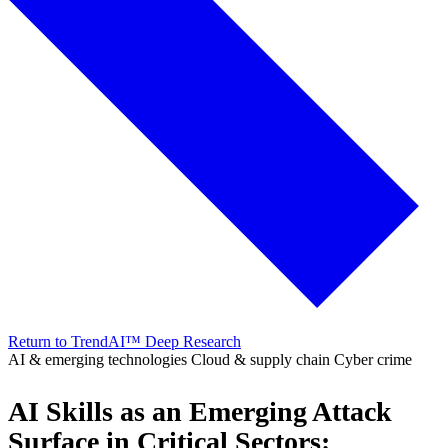
Return to TrendAI™ Deep Research
AI & emerging technologies
Cloud & supply chain
Cyber crime
AI Skills as an Emerging Attack
Surface in Critical Sectors: