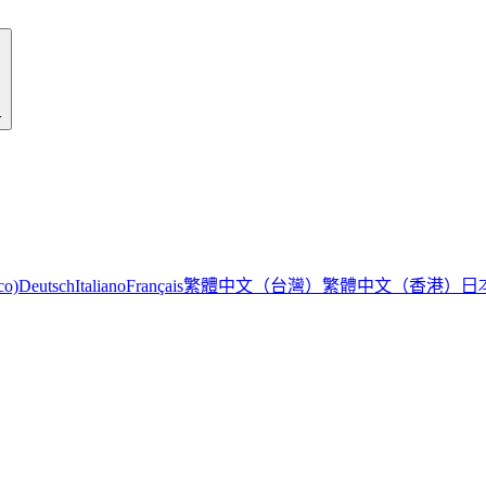
r
繁體中文（台灣）
繁體中文（香港）
日
co)
Deutsch
Italiano
Français