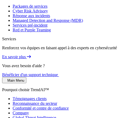
Packages de services
Cyber Risk Advisory
Réponse aux incidents
Managed Detection and Response (MDR)
Services pré-incident
Red et Purple Teaming
Services
Renforcez vos équipes en faisant appel à des experts en cybersécurité 
En savoir plus
Vous avez besoin d'aide ?
Bénéficier d'un support technique
Main Menu
Pourquoi choisir TrendAI™
Témoignages clients
Reconnaissance du secteur
Conformité et centre de confiance
Company
Global Threat Intelligence