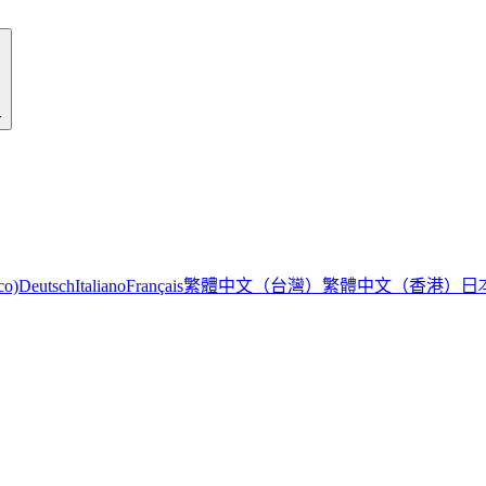
r
繁體中文（台灣）
繁體中文（香港）
日
co)
Deutsch
Italiano
Français