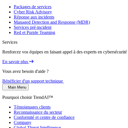
Packages de services
Cyber Risk Advisory
Réponse aux incidents
Managed Detection and Response (MDR)
Services pré-incident
Red et Purple Teaming
Services
Renforcez vos équipes en faisant appel à des experts en cybersécurité 
En savoir plus
Vous avez besoin d'aide ?
Bénéficier d'un support technique
Main Menu
Pourquoi choisir TrendAI™
Témoignages clients
Reconnaissance du secteur
Conformité et centre de confiance
Company
Global Threat Intelligence