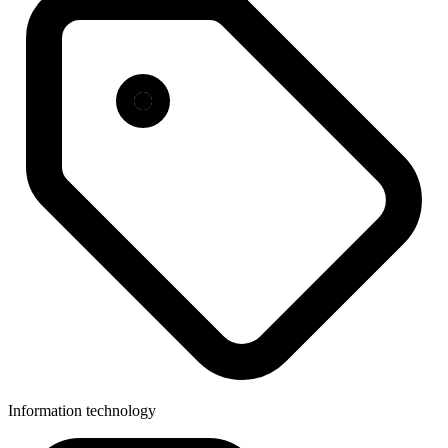
Information technology