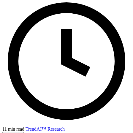
11 min read
TrendAI™ Research