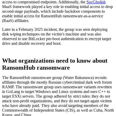
access to compromised endpoints. Additionally, the
SocGholish
MaaS framework played a key role in enabling initial access to drop
second-stage payloads, which include backdoor components to
enable initial access for RansomHub ransomware-as-a-service
(RaaS) affiliates.
Later in a February 2025 incident, the group was seen deploying
disk wiping techniques on the victim’s machine and was also
observed to use BitLocker pre-boot authentication to encrypt target
drive and disable recovery and boot.
What organizations need to know about
RansomHub ransomware
The RansomHub ransomware group (Water Bakunawa) recruits
affiliates through the mostly Russian cybercriminal dark web forum
RAMP. The ransomware group uses ransomware variants rewritten
in GoLang to target Windows and Linux systems and uses C++ to
target ESXi servers. The group adhered by strict rules: they do not
attack non-profit organizations, and they do not target again victims
who have already paid. They also avoid targeting members of the
Commonwealth of Independent States (CIS), as well as Cuba, North
Korea, and China.