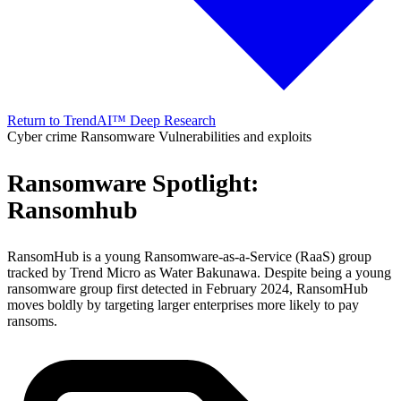
Return to TrendAI™ Deep Research
Cyber crime
Ransomware
Vulnerabilities and exploits
Ransomware Spotlight:
Ransomhub
RansomHub is a young Ransomware-as-a-Service (RaaS) group
tracked by Trend Micro as Water Bakunawa. Despite being a young
ransomware group first detected in February 2024, RansomHub
moves boldly by targeting larger enterprises more likely to pay
ransoms.