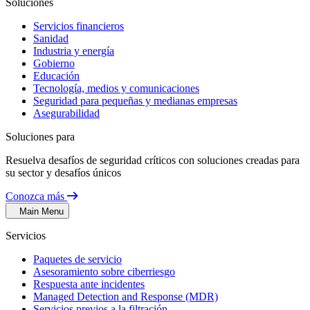
Soluciones
Servicios financieros
Sanidad
Industria y energía
Gobierno
Educación
Tecnología, medios y comunicaciones
Seguridad para pequeñas y medianas empresas
Asegurabilidad
Soluciones para
Resuelva desafíos de seguridad críticos con soluciones creadas para
su sector y desafíos únicos
Conozca más
Main Menu
Servicios
Paquetes de servicio
Asesoramiento sobre ciberriesgo
Respuesta ante incidentes
Managed Detection and Response (MDR)
Servicios previos a la filtración