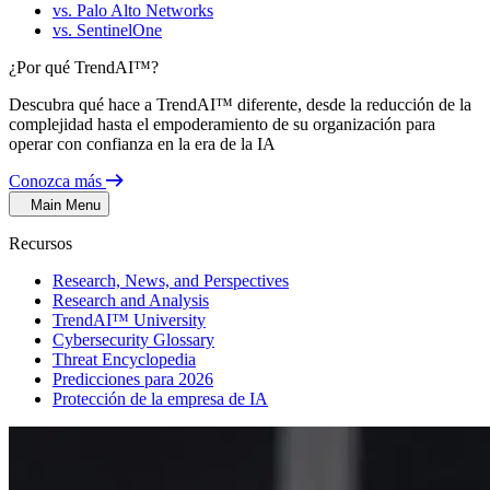
vs. Palo Alto Networks
vs. SentinelOne
¿Por qué TrendAI™?
Descubra qué hace a TrendAI™ diferente, desde la reducción de la
complejidad hasta el empoderamiento de su organización para
operar con confianza en la era de la IA
Conozca más
Main Menu
Recursos
Research, News, and Perspectives
Research and Analysis
TrendAI™ University
Cybersecurity Glossary
Threat Encyclopedia
Predicciones para 2026
Protección de la empresa de IA