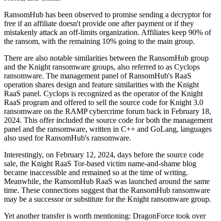
RansomHub has been observed to promise sending a decryptor for
free if an affiliate doesn't provide one after payment or if they
mistakenly attack an off-limits organization. Affiliates keep 90% of
the ransom, with the remaining 10% going to the main group.
There are also notable similarities between the RansomHub group
and the Knight ransomware groups, also referred to as Cyclops
ransomware. The management panel of RansomHub's RaaS
operation shares design and feature similarities with the Knight
RaaS panel. Cyclops is recognized as the operator of the Knight
RaaS program and offered to sell the source code for Knight 3.0
ransomware on the RAMP cybercrime forum back in February 18,
2024. This offer included the source code for both the management
panel and the ransomware, written in C++ and GoLang, languages
also used for RansomHub's ransomware.
Interestingly, on February 12, 2024, days before the source code
sale, the Knight RaaS Tor-based victim name-and-shame blog
became inaccessible and remained so at the time of writing.
Meanwhile, the RansomHub RaaS was launched around the same
time. These connections suggest that the RansomHub ransomware
may be a successor or substitute for the Knight ransomware group.
Yet another transfer is worth mentioning: DragonForce took over