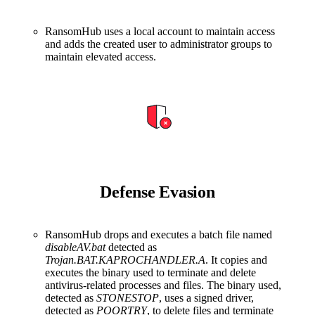
RansomHub uses a local account to maintain access
and adds the created user to administrator groups to
maintain elevated access.
Defense Evasion
RansomHub drops and executes a batch file named
disableAV.bat
detected as
Trojan.BAT.KAPROCHANDLER.A
. It copies and
executes the binary used to terminate and delete
antivirus-related processes and files. The binary used,
detected as
STONESTOP
, uses a signed driver,
detected as
POORTRY
, to delete files and terminate