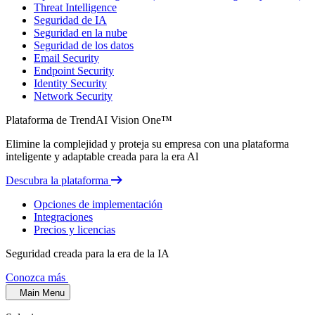
Threat Intelligence
Seguridad de IA
Seguridad en la nube
Seguridad de los datos
Email Security
Endpoint Security
Identity Security
Network Security
Plataforma de TrendAI Vision One™
Elimine la complejidad y proteja su empresa con una plataforma
inteligente y adaptable creada para la era Al
Descubra la plataforma
Opciones de implementación
Integraciones
Precios y licencias
Seguridad creada para la era de la IA
Conozca más
Main Menu