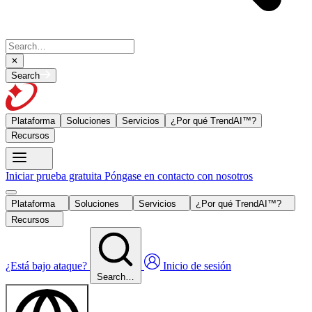
Search
Plataforma
Soluciones
Servicios
¿Por qué TrendAI™?
Recursos
Iniciar prueba gratuita
Póngase en contacto con nosotros
Plataforma
Soluciones
Servicios
¿Por qué TrendAI™?
Recursos
¿Está bajo ataque?
Inicio de sesión
Search…