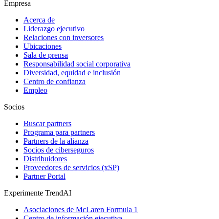
Empresa
Acerca de
Liderazgo ejecutivo
Relaciones con inversores
Ubicaciones
Sala de prensa
Responsabilidad social corporativa
Diversidad, equidad e inclusión
Centro de confianza
Empleo
Socios
Buscar partners
Programa para partners
Partners de la alianza
Socios de ciberseguros
Distribuidores
Proveedores de servicios (xSP)
Partner Portal
Experimente TrendAI
Asociaciones de McLaren Formula 1
Centro de información ejecutiva