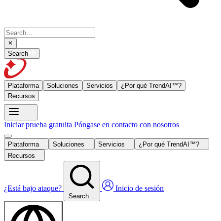
Search
Plataforma
Soluciones
Servicios
¿Por qué TrendAI™?
Recursos
Iniciar prueba gratuita
Póngase en contacto con nosotros
Plataforma
Soluciones
Servicios
¿Por qué TrendAI™?
Recursos
¿Está bajo ataque?
Inicio de sesión
Search…