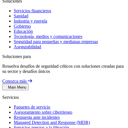
Soluciones
Servicios financieros
Sanidad
Industria y energía
Gobierno
Educación
Tecnología, medios y comunicaciones
Seguridad para pequeñas y medianas empresas
Asegurabilidad
Soluciones para
Resuelva desafíos de seguridad críticos con soluciones creadas para
su sector y desafíos únicos
Conozca más
Main Menu
Servicios
Paquetes de servicio
Asesoramiento sobre ciberriesgo
Respuesta ante incidentes
Managed Detection and Response (MDR)
Servicios previos a la filtración