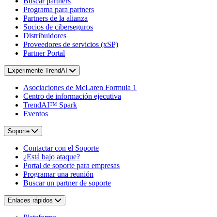
Buscar partners
Programa para partners
Partners de la alianza
Socios de ciberseguros
Distribuidores
Proveedores de servicios (xSP)
Partner Portal
Experimente TrendAI
Asociaciones de McLaren Formula 1
Centro de información ejecutiva
TrendAI™ Spark
Eventos
Soporte
Contactar con el Soporte
¿Está bajo ataque?
Portal de soporte para empresas
Programar una reunión
Buscar un partner de soporte
Enlaces rápidos