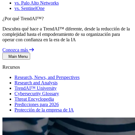
vs. Palo Alto Networks
vs. SentinelOne
¿Por qué TrendAI™?
Descubra qué hace a TrendAI™ diferente, desde la reducción de la
complejidad hasta el empoderamiento de su organización para
operar con confianza en la era de la IA
Conozca más
Main Menu
Recursos
Research, News, and Perspectives
Research and Analysis
TrendAI™ University
Cybersecurity Glossary
Threat Encyclopedia
Predicciones para 2026
Protección de la empresa de IA