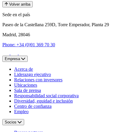
Volver arriba
Sede en el país
Paseo de la Castellana 259D, Torre Emperador, Planta 29
Madrid, 28046
Phone: +34 (0)91 369 70 30
Empresa
Acerca de
Liderazgo ejecutivo
Relaciones con inversores
Ubicaciones
Sala de prensa
Responsabilidad social corporativa
Diversidad, equidad e inclusión
Centro de confianza
Empleo
Socios