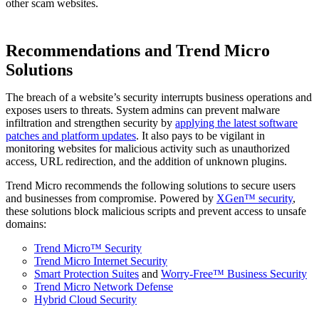
other scam websites.
Recommendations and Trend Micro
Solutions
The breach of a website’s security interrupts business operations and
exposes users to threats. System admins can prevent malware
infiltration and strengthen security by
applying the latest software
patches and platform updates
. It also pays to be vigilant in
monitoring websites for malicious activity such as unauthorized
access, URL redirection, and the addition of unknown plugins.
Trend Micro recommends the following solutions to secure users
and businesses from compromise. Powered by
XGen™ security
,
these solutions block malicious scripts and prevent access to unsafe
domains:
Trend Micro™ Security
Trend Micro Internet Security
Smart Protection Suites
and
Worry-Free™ Business Security
Trend Micro Network Defense
Hybrid Cloud Security