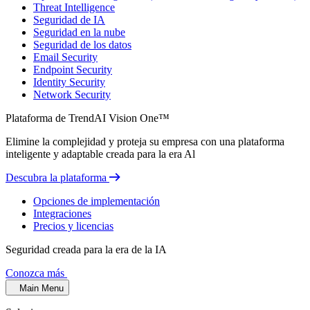
Threat Intelligence
Seguridad de IA
Seguridad en la nube
Seguridad de los datos
Email Security
Endpoint Security
Identity Security
Network Security
Plataforma de TrendAI Vision One™
Elimine la complejidad y proteja su empresa con una plataforma
inteligente y adaptable creada para la era Al
Descubra la plataforma
Opciones de implementación
Integraciones
Precios y licencias
Seguridad creada para la era de la IA
Conozca más
Main Menu