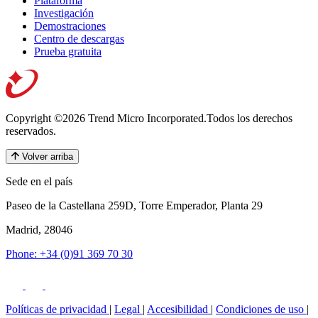
Plataforma
Investigación
Demostraciones
Centro de descargas
Prueba gratuita
Copyright ©2026 Trend Micro Incorporated.
Todos los derechos
reservados.
Volver arriba
Sede en el país
Paseo de la Castellana 259D, Torre Emperador, Planta 29
Madrid, 28046
Phone: +34 (0)91 369 70 30
Políticas de privacidad
|
Legal
|
Accesibilidad
|
Condiciones de uso
|