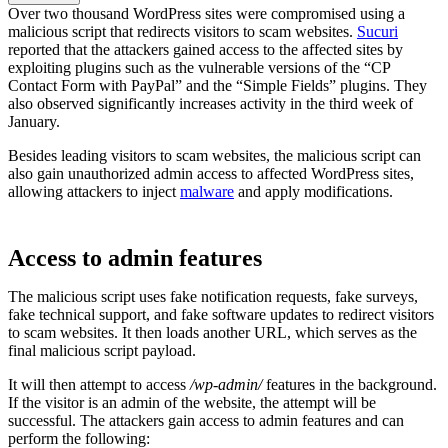
Over two thousand WordPress sites were compromised using a
malicious script that redirects visitors to scam websites.
Sucuri
reported that the attackers gained access to the affected sites by
exploiting plugins such as the vulnerable versions of the “CP
Contact Form with PayPal” and the “Simple Fields” plugins. They
also observed significantly increases activity in the third week of
January.
Besides leading visitors to scam websites, the malicious script can
also gain unauthorized admin access to affected WordPress sites,
allowing attackers to inject
malware
and apply modifications.
Access to admin features
The malicious script uses fake notification requests, fake surveys,
fake technical support, and fake software updates to redirect visitors
to scam websites. It then loads another URL, which serves as the
final malicious script payload.
It will then attempt to access
/wp-admin/
features in the background.
If the visitor is an admin of the website, the attempt will be
successful. The attackers gain access to admin features and can
perform the following: