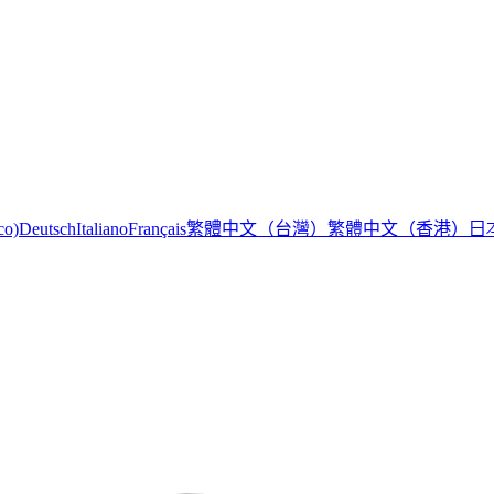
繁體中文（台灣）
繁體中文（香港）
日
co)
Deutsch
Italiano
Français