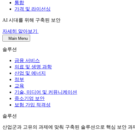
통합
가격 및 라이선싱
AI 시대를 위해 구축된 보안
자세히 알아보기
Main Menu
솔루션
금융 서비스
의료 및 생명 과학
산업 및 에너지
정부
교육
기술, 미디어 및 커뮤니케이션
중소기업 보안
보험 가입 적격성
솔루션
산업군과 고유의 과제에 맞춰 구축된 솔루션으로 핵심 보안 과