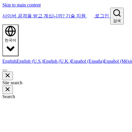
Skip to main content
사이버 공격을 받고 계십니까?
기술 지원
로그인
검색
한국어
English
English (U.S.)
English (U.K.)
Español (España)
Español (Méxi
Site search
Search