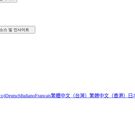
소스 및 인사이트
繁體中文（台灣）
繁體中文（香港）
日
co)
Deutsch
Italiano
Français