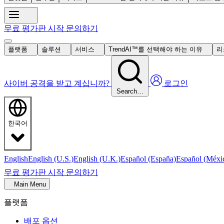
무료 평가판 시작
문의하기
플랫폼
솔루션
서비스
TrendAI™를 선택해야 하는 이유
리
사이버 공격을 받고 계십니까?
로그인
Search…
한국어
English
English (U.S.)
English (U.K.)
Español (España)
Español (Méxi
무료 평가판 시작
문의하기
Main Menu
플랫폼
배포 옵션