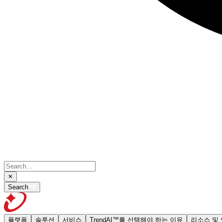
Search
플랫폼
솔루션
서비스
TrendAI™를 선택해야 하는 이유
리소스 및