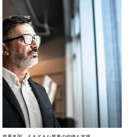
世界各国、さまざまな業界の組織を支援