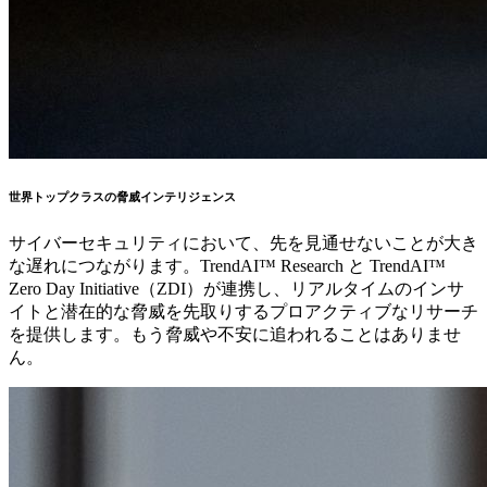
世界トップクラスの脅威インテリジェンス
サイバーセキュリティにおいて、先を見通せないことが大き
な遅れにつながります。TrendAI™ Research と TrendAI™
Zero Day Initiative（ZDI）が連携し、リアルタイムのインサ
イトと潜在的な脅威を先取りするプロアクティブなリサーチ
を提供します。もう脅威や不安に追われることはありませ
ん。