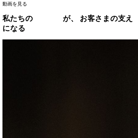
動画を見る
私たちの
「強み」
が、
お客さまの支え
になる