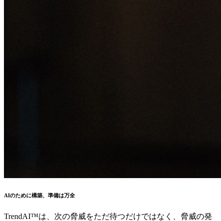
AIのために構築、準備は万全
TrendAI™は、次の脅威をただ待つだけではなく、脅威の発