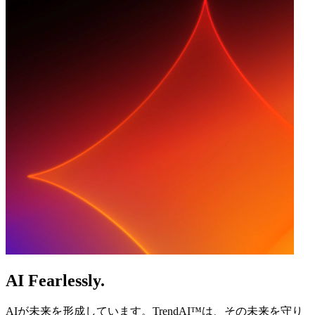
AI Fearlessly.
AIが未来を形成しています。TrendAI™は、その未来を守り