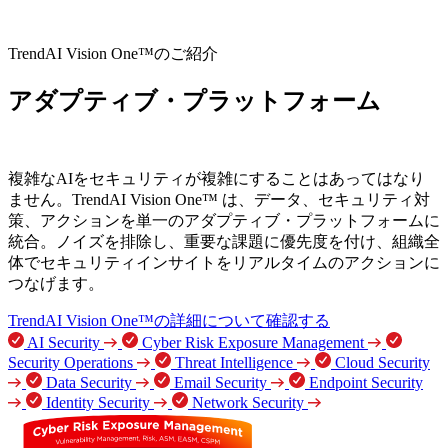
TrendAI Vision One™のご紹介
アダプティブ・プラットフォーム
確か
なセキュリティ成果
複雑なAIをセキュリティが複雑にすることはあってはなり
ません。TrendAI Vision One™ は、データ、セキュリティ対
策、アクションを単一のアダプティブ・プラットフォームに
統合。ノイズを排除し、重要な課題に優先度を付け、組織全
体でセキュリティインサイトをリアルタイムのアクションに
つなげます。
TrendAI Vision One™の詳細について確認する
AI Security
Cyber Risk Exposure Management
Security Operations
Threat Intelligence
Cloud Security
Data Security
Email Security
Endpoint Security
Identity Security
Network Security