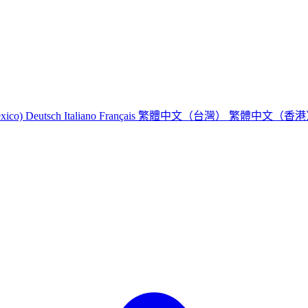
繁體中文（台灣）
繁體中文（香
éxico)
Deutsch
Italiano
Français